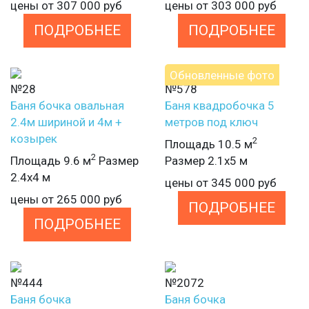
цены от
307 000
руб
цены от
303 000
руб
ПОДРОБНЕЕ
ПОДРОБНЕЕ
Обновленные фото
№28
№578
Баня бочка овальная
Баня квадробочка 5
2.4м шириной и 4м +
метров под ключ
козырек
2
Площадь 10.5 м
2
Площадь 9.6 м
Размер
Размер 2.1х5 м
2.4х4 м
цены от
345 000
руб
цены от
265 000
руб
ПОДРОБНЕЕ
ПОДРОБНЕЕ
№444
№2072
Баня бочка
Баня бочка