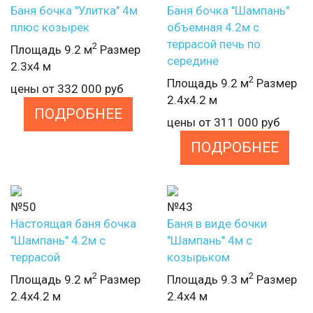
Баня бочка "Улитка" 4м
Баня бочка "Шампань"
плюс козырек
объемная 4.2м с
террасой печь по
2
Площадь 9.2 м
Размер
середине
2.3х4 м
2
Площадь 9.2 м
Размер
цены от
332 000
руб
2.4х4.2 м
ПОДРОБНЕЕ
цены от
311 000
руб
ПОДРОБНЕЕ
№50
№43
Настоящая баня бочка
Баня в виде бочки
"Шампань" 4.2м с
"Шампань" 4м с
террасой
козырьком
2
2
Площадь 9.2 м
Размер
Площадь 9.3 м
Размер
2.4х4.2 м
2.4х4 м