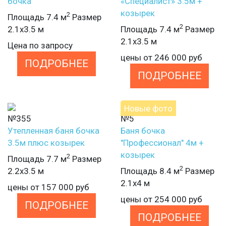
бочка
«Специалист» 3.5м +
козырек
2
Площадь 7.4 м
Размер
2
2.1х3.5 м
Площадь 7.4 м
Размер
2.1х3.5 м
Цена по запросу
цены от
246 000
руб
ПОДРОБНЕЕ
ПОДРОБНЕЕ
Новые фото
№355
№5
Утепленная баня бочка
Баня бочка
3.5м плюс козырек
"Профессионал" 4м +
козырек
2
Площадь 7.7 м
Размер
2
2.2х3.5 м
Площадь 8.4 м
Размер
2.1х4 м
цены от
157 000
руб
цены от
254 000
руб
ПОДРОБНЕЕ
ПОДРОБНЕЕ