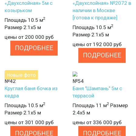
«Двухслойная» 5м с
«Двухслойная» №2072 в
козырьком
наличии в Москве
[готова к продаже]
2
Площадь 10.5 м
2
Размер 2.1х5 м
Площадь 10.5 м
Размер 2.1х5 м
цены от
200 000
руб
цены от
192 000
руб
ПОДРОБНЕЕ
ПОДРОБНЕЕ
Новые фото
№42
№54
Круглая баня бочка из
Баня "Шампань" 5м с
кедра
террасой
2
2
Площадь 10.5 м
Площадь 11 м
Размер
Размер 2.1х5 м
2.4х5 м
цены от
301 000
руб
цены от
336 000
руб
ПОДРОБНЕЕ
ПОДРОБНЕЕ