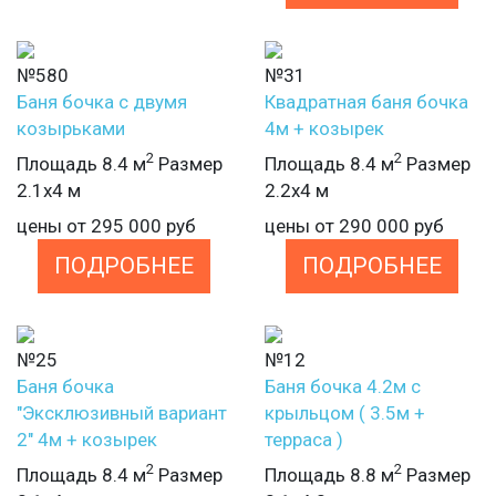
№580
№31
Баня бочка с двумя
Квадратная баня бочка
козырьками
4м + козырек
2
2
Площадь 8.4 м
Размер
Площадь 8.4 м
Размер
2.1х4 м
2.2х4 м
цены от
295 000
руб
цены от
290 000
руб
ПОДРОБНЕЕ
ПОДРОБНЕЕ
№25
№12
Баня бочка
Баня бочка 4.2м с
"Эксклюзивный вариант
крыльцом ( 3.5м +
2" 4м + козырек
терраса )
2
2
Площадь 8.4 м
Размер
Площадь 8.8 м
Размер