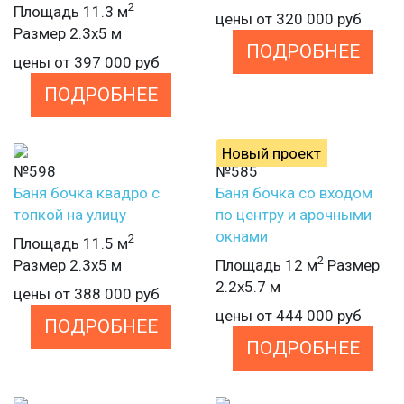
2
Площадь 11.3 м
цены от
320 000
руб
Размер 2.3х5 м
ПОДРОБНЕЕ
цены от
397 000
руб
ПОДРОБНЕЕ
Новый проект
№598
№585
Баня бочка квадро с
Баня бочка со входом
топкой на улицу
по центру и арочными
окнами
2
Площадь 11.5 м
2
Размер 2.3х5 м
Площадь 12 м
Размер
2.2х5.7 м
цены от
388 000
руб
цены от
444 000
руб
ПОДРОБНЕЕ
ПОДРОБНЕЕ