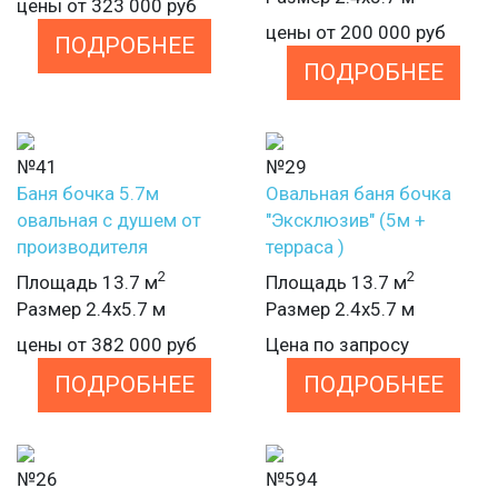
цены от
323 000
руб
цены от
200 000
руб
ПОДРОБНЕЕ
ПОДРОБНЕЕ
№41
№29
Баня бочка 5.7м
Овальная баня бочка
овальная с душем от
"Эксклюзив" (5м +
производителя
терраса )
2
2
Площадь 13.7 м
Площадь 13.7 м
Размер 2.4х5.7 м
Размер 2.4х5.7 м
цены от
382 000
руб
Цена по запросу
ПОДРОБНЕЕ
ПОДРОБНЕЕ
№26
№594