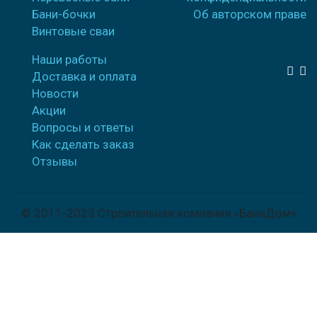
Бани-бочки
Об авторском праве
Винтовые сваи
Наши работы
Доставка и оплата
Новости
Акции
Вопросы и ответы
Как сделать заказ
Отзывы
© 2011-2023 Строительная компания «БаниДом»