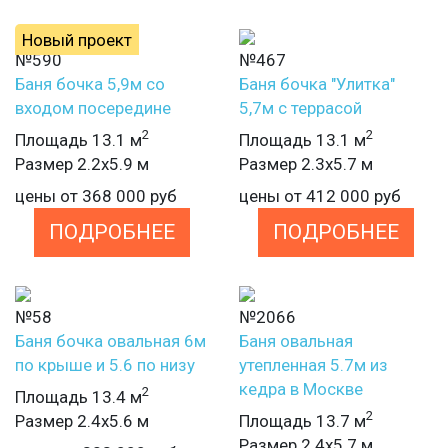
Новый проект
№590
№467
Баня бочка 5,9м со
Баня бочка "Улитка"
входом посередине
5,7м с террасой
2
2
Площадь 13.1 м
Площадь 13.1 м
Размер 2.2х5.9 м
Размер 2.3х5.7 м
цены от
368 000
руб
цены от
412 000
руб
ПОДРОБНЕЕ
ПОДРОБНЕЕ
№58
№2066
Баня бочка овальная 6м
Баня овальная
по крыше и 5.6 по низу
утепленная 5.7м из
кедра в Москве
2
Площадь 13.4 м
2
Размер 2.4х5.6 м
Площадь 13.7 м
Размер 2.4х5.7 м