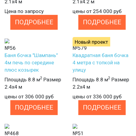
2.1х4 м
2.1х4.2 м
Цена по запросу
цены от
254 000
руб
ПОДРОБНЕЕ
ПОДРОБНЕЕ
Новый проект
№56
№579
Баня бочка "Шампань"
Квадратная баня бочка
4м печь по середине
4 метра с топкой на
плюс козырек
улицу
2
2
Площадь 8.8 м
Размер
Площадь 8.8 м
Размер
2.4х4 м
2.2х4 м
цены от
306 000
руб
цены от
336 000
руб
ПОДРОБНЕЕ
ПОДРОБНЕЕ
№468
№51