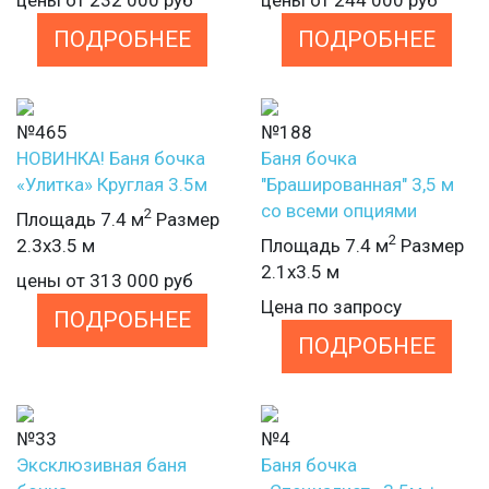
ПОДРОБНЕЕ
ПОДРОБНЕЕ
№465
№188
НОВИНКА! Баня бочка
Баня бочка
«Улитка» Круглая 3.5м
"Брашированная" 3,5 м
со всеми опциями
2
Площадь 7.4 м
Размер
2
2.3х3.5 м
Площадь 7.4 м
Размер
2.1х3.5 м
цены от
313 000
руб
Цена по запросу
ПОДРОБНЕЕ
ПОДРОБНЕЕ
№33
№4
Эксклюзивная баня
Баня бочка