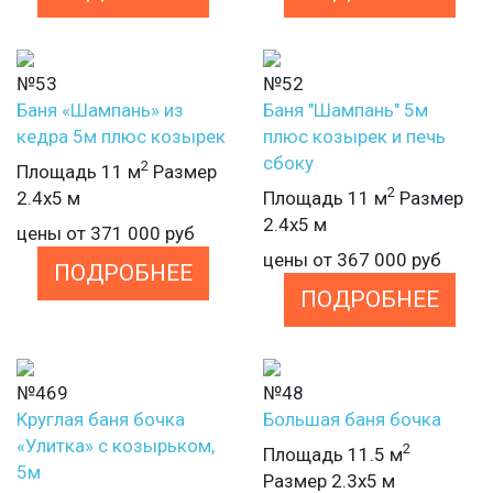
№53
№52
Баня «Шампань» из
Баня "Шампань" 5м
кедра 5м плюс козырек
плюс козырек и печь
сбоку
2
Площадь 11 м
Размер
2
2.4х5 м
Площадь 11 м
Размер
2.4х5 м
цены от
371 000
руб
цены от
367 000
руб
ПОДРОБНЕЕ
ПОДРОБНЕЕ
№469
№48
Круглая баня бочка
Большая баня бочка
«Улитка» с козырьком,
2
Площадь 11.5 м
5м
Размер 2.3х5 м