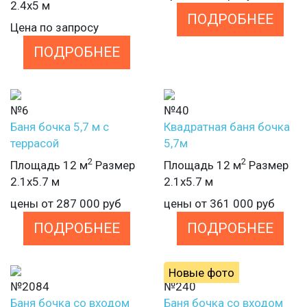
2.4х5 м
ПОДРОБНЕЕ
Цена по запросу
ПОДРОБНЕЕ
№6
№40
Баня бочка 5,7 м с
Квадратная баня бочка
террасой
5,7м
2
2
Площадь 12 м
Размер
Площадь 12 м
Размер
2.1х5.7 м
2.1х5.7 м
цены от
287 000
руб
цены от
361 000
руб
ПОДРОБНЕЕ
ПОДРОБНЕЕ
Новые фото
№2084
№240
Баня бочка со входом
Баня бочка со входом