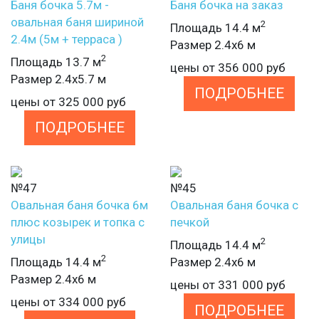
Баня бочка 5.7м -
Баня бочка на заказ
овальная баня шириной
2
Площадь 14.4 м
2.4м (5м + терраса )
Размер 2.4х6 м
2
Площадь 13.7 м
цены от
356 000
руб
Размер 2.4х5.7 м
ПОДРОБНЕЕ
цены от
325 000
руб
ПОДРОБНЕЕ
№47
№45
Овальная баня бочка 6м
Овальная баня бочка с
плюс козырек и топка с
печкой
улицы
2
Площадь 14.4 м
2
Площадь 14.4 м
Размер 2.4х6 м
Размер 2.4х6 м
цены от
331 000
руб
цены от
334 000
руб
ПОДРОБНЕЕ