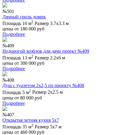
№501
Дачный гриль домик
2
Площадь 10 м
Размер 3.7х3.3 м
цены от
180 000
руб
Подробнее
№409
Недорогой хозблок для дачи проект №409
2
Площадь 13 м
Размер 2.2х6 м
цены от
300 000
руб
Подробнее
№408
Душ с туалетом 2х2,5 по проекту №408
2
Площадь 5 м
Размер 2х2.5 м
цены от
80 000
руб
Подробнее
№407
Открытая летняя кухня 5х7
2
Площадь 35 м
Размер 5х7 м
цены от
460 000
руб