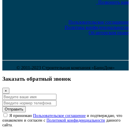
Позвонить нам
Пользовательское соглашение
Политика конфиденциальности
Об авторском праве
© 2011-2023 Строительная компания «БаниДом»
Заказать обратный звонок
×
Отправить
Я принимаю
Пользовательское соглашение
и подтверждаю, что
ознакомлен и согласен с
Политикой конфиденциальности
данного
сайта.