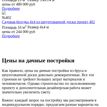
цены от
480 000
руб
Подробнее
№402
Садовая беседка 4х4 из шпунтованной доски проект 402
2
Площадь 16 м
Размер 4х4 м
цены от
244 000
руб
Подробнее
Цены на дачные постройки
Как правило, цены на дачные постройки из бруса и
шпунтованной доски довольно демократичные. Все эти
строения не требуют больших затрат материалов и
человекочасов. Однако строительство по эксклюзивному
проекту и дополнительная дизайнерская работа может
значительно увеличить смету.
Важно: каждый запрос на постройку мы рассматриваем в
индивидуальном порядке, предлагаем разные варианты на