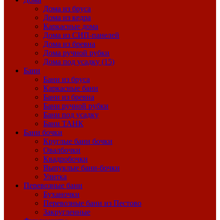
Дома из бруса
Дома из кедра
Каркасные дома
Дома из СИП-панелей
Дома из бревна
Дома ручной рубки
Дома под усадку (15)
Бани
Бани из бруса
Каркасные бани
Бани из бревна
Бани ручной рубки
Бани под усадку
Бани ТАНК
Бани бочки
Круглые бани бочки
Овалбочки
Квадробочки
Выпуклые бани-бочки
Улитка
Перевозные бани
Буханочки
Перевозные бани из Пестово
Закругленные