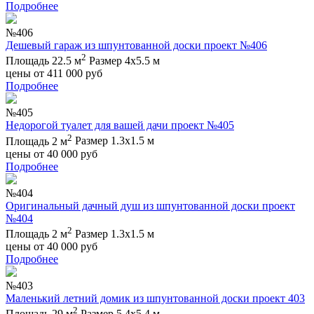
Подробнее
№406
Дешевый гараж из шпунтованной доски проект №406
2
Площадь 22.5 м
Размер 4х5.5 м
цены от
411 000
руб
Подробнее
№405
Недорогой туалет для вашей дачи проект №405
2
Площадь 2 м
Размер 1.3х1.5 м
цены от
40 000
руб
Подробнее
№404
Оригинальный дачный душ из шпунтованной доски проект
№404
2
Площадь 2 м
Размер 1.3х1.5 м
цены от
40 000
руб
Подробнее
№403
Маленький летний домик из шпунтованной доски проект 403
2
Площадь 29 м
Размер 5.4х5.4 м