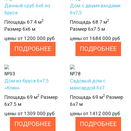
Дачный сруб 6х6 из
Дом с двумя входами
бруса
6х7,5
2
2
Площадь 67.4 м
Площадь 68.7 м
Размер 6х6 м
Размер 6х7.5 м
цены от
1200 000
руб
цены от
1684 000
руб
ПОДРОБНЕЕ
ПОДРОБНЕЕ
№93
№78
Дом из бруса 6х7,5
Садовый дом с
«Клин»
мансардой 6х7
2
2
Площадь 69 м
Размер
Площадь 69 м
Размер
6х7.5 м
6х7 м
цены от
1309 000
руб
цены от
1412 000
руб
ПОДРОБНЕЕ
ПОДРОБНЕЕ