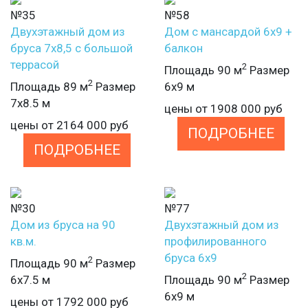
№35
№58
Двухэтажный дом из
Дом с мансардой 6х9 +
бруса 7х8,5 с большой
балкон
террасой
2
Площадь 90 м
Размер
2
Площадь 89 м
Размер
6х9 м
7х8.5 м
цены от
1908 000
руб
цены от
2164 000
руб
ПОДРОБНЕЕ
ПОДРОБНЕЕ
№30
№77
Дом из бруса на 90
Двухэтажный дом из
кв.м.
профилированного
бруса 6х9
2
Площадь 90 м
Размер
2
6х7.5 м
Площадь 90 м
Размер
6х9 м
цены от
1792 000
руб