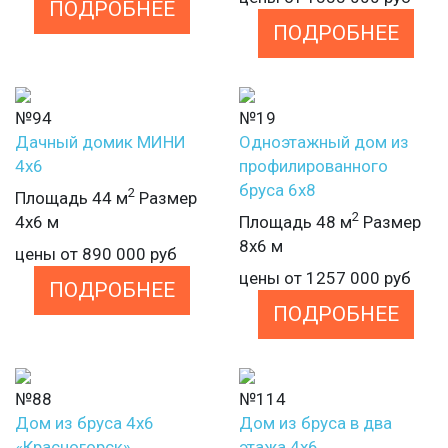
ПОДРОБНЕЕ
ПОДРОБНЕЕ
№94
№19
Дачный домик МИНИ
Одноэтажный дом из
4х6
профилированного
бруса 6х8
2
Площадь 44 м
Размер
2
4х6 м
Площадь 48 м
Размер
8х6 м
цены от
890 000
руб
цены от
1257 000
руб
ПОДРОБНЕЕ
ПОДРОБНЕЕ
№88
№114
Дом из бруса 4х6
Дом из бруса в два
«Красногорск»
этажа 4х6