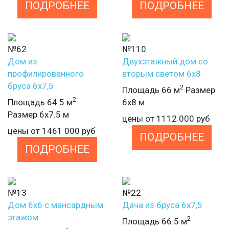
ПОДРОБНЕЕ
ПОДРОБНЕЕ
№62
№110
Дом из
Двухэтажный дом со
профилированного
вторым светом 6х8
бруса 6х7,5
2
Площадь 66 м
Размер
2
Площадь 64.5 м
6х8 м
Размер 6х7.5 м
цены от
1112 000
руб
цены от
1461 000
руб
ПОДРОБНЕЕ
ПОДРОБНЕЕ
№13
№22
Дом 6х6 с мансардным
Дача из бруса 6х7,5
этажом
2
Площадь 66.5 м