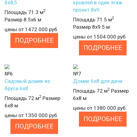
6х8,5
кровлей в один этаж
проект 8х9
2
Площадь 71.3 м
2
Размер 8.5х6 м
Площадь 71.5 м
Размер 8х9.5 м
цены от
1472 000
руб
цены от
1504 000
руб
ПОДРОБНЕЕ
ПОДРОБНЕЕ
№6
№7
Садовый домик из
Домик 6х8 для дачи
бруса 6х8
2
Площадь 72 м
Размер
2
Площадь 72 м
Размер
6х8 м
6х8 м
цены от
1380 000
руб
цены от
1350 000
руб
ПОДРОБНЕЕ
ПОДРОБНЕЕ