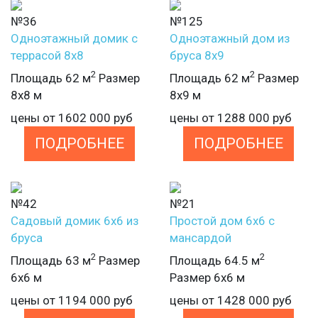
№36
№125
Одноэтажный домик с
Одноэтажный дом из
террасой 8х8
бруса 8х9
2
2
Площадь 62 м
Размер
Площадь 62 м
Размер
8х8 м
8х9 м
цены от
1602 000
руб
цены от
1288 000
руб
ПОДРОБНЕЕ
ПОДРОБНЕЕ
№42
№21
Садовый домик 6х6 из
Простой дом 6х6 с
бруса
мансардой
2
2
Площадь 63 м
Размер
Площадь 64.5 м
6х6 м
Размер 6х6 м
цены от
1194 000
руб
цены от
1428 000
руб