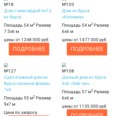
№18
№103
Дом с мансардой 6х7,5
Дом из бруса
из бруса
«Коломна»
2
2
Площадь 54 м
Размер
Площадь 54 м
Размер
7.5х6 м
6х6 м
цены от
1248 000
руб
цены от
1477 000
руб
ПОДРОБНЕЕ
ПОДРОБНЕЕ
№127
№108
Одноэтажный дом из
Дачный дом из бруса
бруса сложной формы
6х6 «Хай-тек»
7х9
2
Площадь 57 м
Размер
2
Площадь 55 м
Размер
6х6 м
9х7 м
цены от
1135 000
руб
Цена по запросу
ПОДРОБНЕЕ