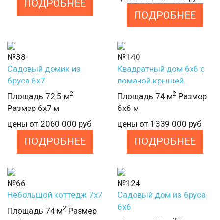
ПОДРОБНЕЕ
ПОДРОБНЕЕ
№38
№140
Садовый домик из
Квадратный дом 6х6 с
бруса 6х7
ломаной крышей
2
2
Площадь 72.5 м
Площадь 74 м
Размер
Размер 6х7 м
6х6 м
цены от
2060 000
руб
цены от
1339 000
руб
ПОДРОБНЕЕ
ПОДРОБНЕЕ
№66
№124
Небольшой коттедж 7х7
Садовый дом из бруса
6х6
2
Площадь 74 м
Размер
2