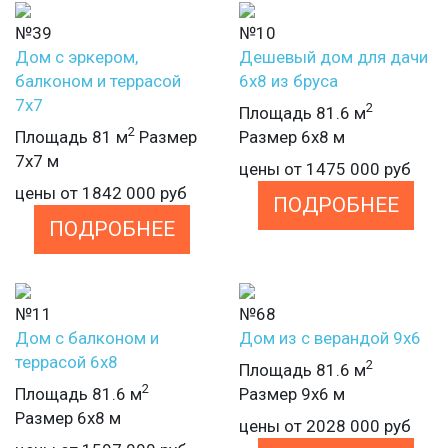
№39
№10
Дом с эркером,
Дешевый дом для дачи
балконом и террасой
6х8 из бруса
7х7
2
Площадь 81.6 м
2
Площадь 81 м
Размер
Размер 6х8 м
7х7 м
цены от
1475 000
руб
цены от
1842 000
руб
ПОДРОБНЕЕ
ПОДРОБНЕЕ
№11
№68
Дом с балконом и
Дом из с верандой 9х6
террасой 6х8
2
Площадь 81.6 м
2
Площадь 81.6 м
Размер 9х6 м
Размер 6х8 м
цены от
2028 000
руб