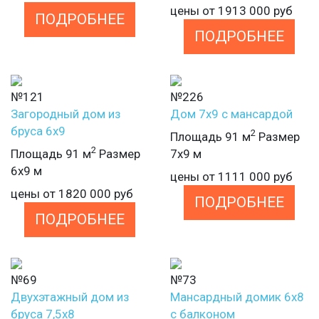
цены от
1913 000
руб
ПОДРОБНЕЕ
ПОДРОБНЕЕ
№121
№226
Загородный дом из
Дом 7х9 с мансардой
бруса 6х9
2
Площадь 91 м
Размер
2
Площадь 91 м
Размер
7х9 м
6х9 м
цены от
1111 000
руб
цены от
1820 000
руб
ПОДРОБНЕЕ
ПОДРОБНЕЕ
№69
№73
Двухэтажный дом из
Мансардный домик 6х8
бруса 7,5х8
с балконом