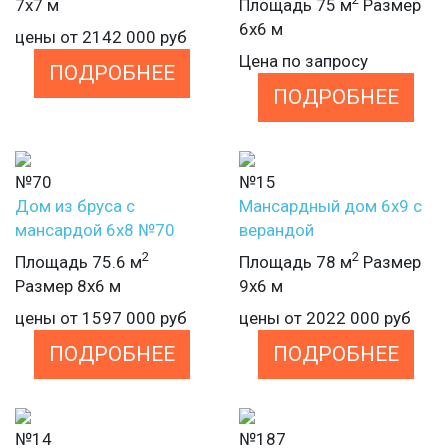
7х7 м
Площадь 75 м
Размер
6х6 м
цены от
2142 000
руб
Цена по запросу
ПОДРОБНЕЕ
ПОДРОБНЕЕ
№70
№15
Дом из бруса с
Мансардный дом 6х9 с
мансардой 6х8 №70
верандой
2
2
Площадь 75.6 м
Площадь 78 м
Размер
Размер 8х6 м
9х6 м
цены от
1597 000
руб
цены от
2022 000
руб
ПОДРОБНЕЕ
ПОДРОБНЕЕ
№14
№187