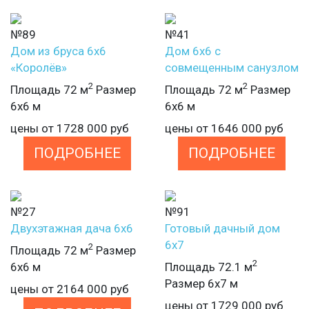
№89
№41
Дом из бруса 6х6
Дом 6х6 с
«Королёв»
совмещенным санузлом
2
2
Площадь 72 м
Размер
Площадь 72 м
Размер
6х6 м
6х6 м
цены от
1728 000
руб
цены от
1646 000
руб
ПОДРОБНЕЕ
ПОДРОБНЕЕ
№27
№91
Двухэтажная дача 6х6
Готовый дачный дом
6х7
2
Площадь 72 м
Размер
2
6х6 м
Площадь 72.1 м
Размер 6х7 м
цены от
2164 000
руб
цены от
1729 000
руб