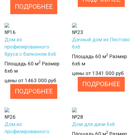
ПОДРОБНЕЕ
№16
№23
Дом из
Дачный дом из Пестово
профилированного
6х6
бруса с балконом 6х6
2
Площадь 60 м
Размер
2
Площадь 60 м
Размер
6х6 м
6х6 м
цены от
1341 000
руб
цены от
1463 000
руб
ПОДРОБНЕЕ
ПОДРОБНЕЕ
№26
№28
Дом из
Дом для дачи 6х6
профилированного
2
Площадь 60 м
Размер