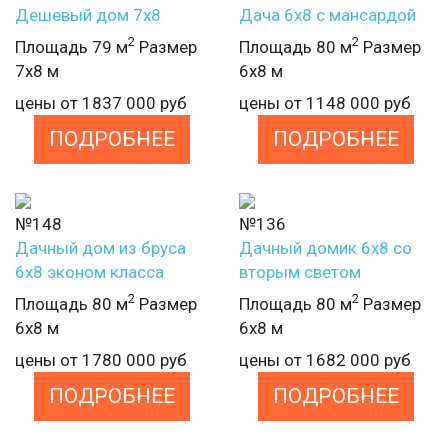
Дешевый дом 7х8
Дача 6х8 с мансардой
2
2
Площадь 79 м
Размер
Площадь 80 м
Размер
7х8 м
6х8 м
цены от
1837 000
руб
цены от
1148 000
руб
ПОДРОБНЕЕ
ПОДРОБНЕЕ
№148
№136
Дачный дом из бруса
Дачный домик 6х8 со
6х8 эконом класса
вторым светом
2
2
Площадь 80 м
Размер
Площадь 80 м
Размер
6х8 м
6х8 м
цены от
1780 000
руб
цены от
1682 000
руб
ПОДРОБНЕЕ
ПОДРОБНЕЕ