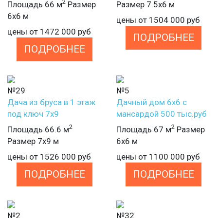
2
Площадь 66 м
Размер
Размер 7.5х6 м
6х6 м
цены от
1504 000
руб
цены от
1472 000
руб
ПОДРОБНЕЕ
ПОДРОБНЕЕ
№29
№5
Дача из бруса в 1 этаж
Дачный дом 6х6 с
под ключ 7х9
мансардой 500 тыс.руб
2
2
Площадь 66.6 м
Площадь 67 м
Размер
Размер 7х9 м
6х6 м
цены от
1526 000
руб
цены от
1100 000
руб
ПОДРОБНЕЕ
ПОДРОБНЕЕ
№2
№32