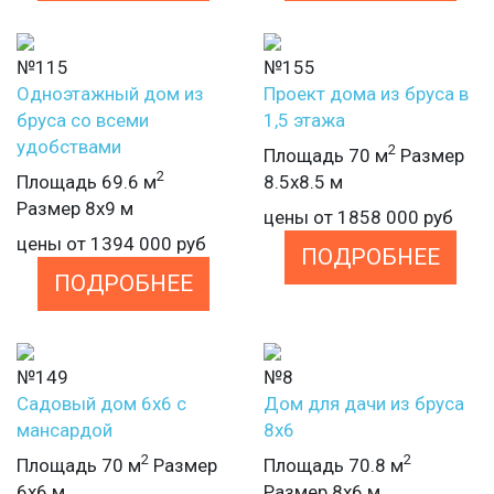
№115
№155
Одноэтажный дом из
Проект дома из бруса в
бруса со всеми
1,5 этажа
удобствами
2
Площадь 70 м
Размер
2
Площадь 69.6 м
8.5х8.5 м
Размер 8х9 м
цены от
1858 000
руб
цены от
1394 000
руб
ПОДРОБНЕЕ
ПОДРОБНЕЕ
№149
№8
Садовый дом 6х6 с
Дом для дачи из бруса
мансардой
8х6
2
2
Площадь 70 м
Размер
Площадь 70.8 м
6х6 м
Размер 8х6 м