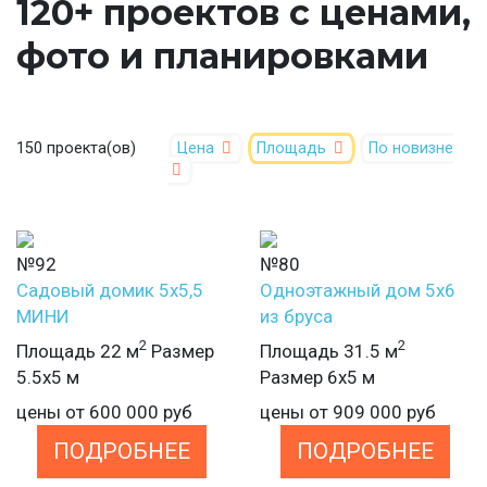
120+ проектов с ценами,
фото и планировками
150 проекта(ов)
Цена
Площадь
По новизне
№92
№80
Садовый домик 5х5,5
Одноэтажный дом 5х6
МИНИ
из бруса
2
2
Площадь 22 м
Размер
Площадь 31.5 м
5.5х5 м
Размер 6х5 м
цены от
600 000
руб
цены от
909 000
руб
ПОДРОБНЕЕ
ПОДРОБНЕЕ