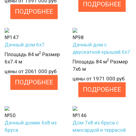
цены от
1597 000
руб
ПОДРОБНЕЕ
ПОДРОБНЕЕ
№147
№98
Дачный дом 6х7
Дачный дом с
двускатной крышей 6х7
2
Площадь 84 м
Размер
2
6х7.4 м
Площадь 84 м
Размер
7х6 м
цены от
2061 000
руб
цены от
1971 000
руб
ПОДРОБНЕЕ
ПОДРОБНЕЕ
№50
№146
Дачный домик 6х8 из
Дом 7х8 из бруса с
бруса
мансардой и террасой