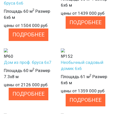
бруса 6х6
6х6 м
2
Площадь 60 м
Размер
цены от
1439 000
руб
6х6 м
ПОДРОБНЕЕ
цены от
1504 000
руб
ПОДРОБНЕЕ
№60
№152
Дом из проф. бруса 6х7
Необычный садовый
домик 6х6
2
Площадь 60 м
Размер
2
7.3х8 м
Площадь 61 м
Размер
6х6 м
цены от
2126 000
руб
цены от
1359 000
руб
ПОДРОБНЕЕ
ПОДРОБНЕЕ