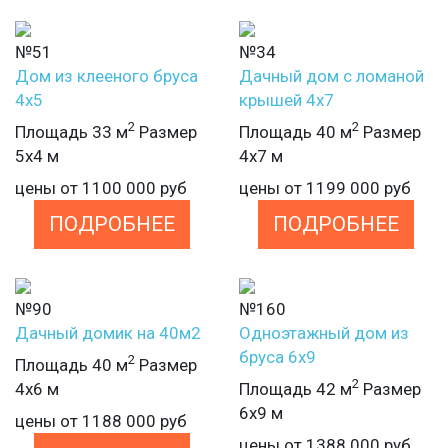
№51
№34
Дом из клееного бруса
Дачный дом с ломаной
4х5
крышей 4х7
2
2
Площадь 33 м
Размер
Площадь 40 м
Размер
5х4 м
4х7 м
цены от
1100 000
руб
цены от
1199 000
руб
ПОДРОБНЕЕ
ПОДРОБНЕЕ
№90
№160
Дачный домик на 40м2
Одноэтажный дом из
бруса 6х9
2
Площадь 40 м
Размер
2
4х6 м
Площадь 42 м
Размер
6х9 м
цены от
1188 000
руб
цены от
1388 000
руб