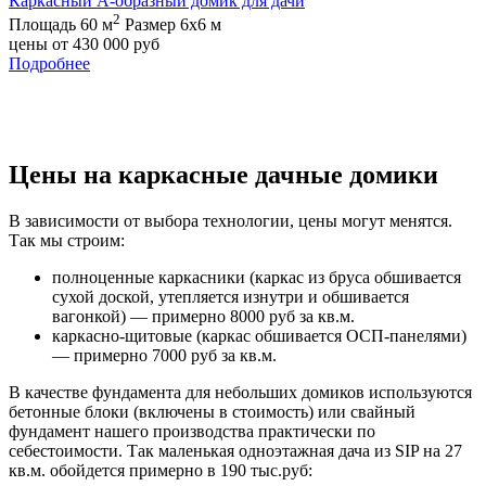
Каркасный А-образный домик для дачи
2
Площадь 60 м
Размер 6х6 м
цены от
430 000
руб
Подробнее
Цены на каркасные дачные домики
В зависимости от выбора технологии, цены могут менятся.
Так мы строим:
полноценные каркасники (каркас из бруса обшивается
сухой доской, утепляется изнутри и обшивается
вагонкой) — примерно 8000 руб за кв.м.
каркасно-щитовые (каркас обшивается ОСП-панелями)
— примерно 7000 руб за кв.м.
В качестве фундамента для небольших домиков используются
бетонные блоки (включены в стоимость) или свайный
фундамент нашего производства практически по
себестоимости. Так маленькая одноэтажная дача из SIP на 27
кв.м. обойдется примерно в 190 тыс.руб: