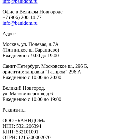
info@banidom.ru
Офис в Великом Новгороде
+7 (906) 200-14-77
info@banidom.ru
Адрес
Москва, ул. Полевая, д.7А
(Пятницкое ш, Баранцево)
Ежедневно с 9:00 до 19:00
Санкт-Петербург, Московское ш., 296 Б,
ориентир: заправка "Газпром" 296 А
Ежедневно с 10:00 до 20:00
Великий Новгород,
ул. Маловишерская, д.6
Ежедневно с 10:00 до 19:00
Реквизиты
ООО «БАНИДОМ»
ИНН: 5321206394
КПП: 532101001
ОГРН: 1215300002070