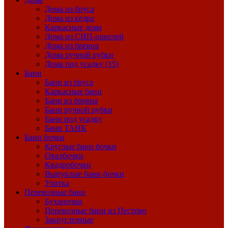
Дома из бруса
Дома из кедра
Каркасные дома
Дома из СИП-панелей
Дома из бревна
Дома ручной рубки
Дома под усадку (15)
Бани
Бани из бруса
Каркасные бани
Бани из бревна
Бани ручной рубки
Бани под усадку
Бани ТАНК
Бани бочки
Круглые бани бочки
Овалбочки
Квадробочки
Выпуклые бани-бочки
Улитка
Перевозные бани
Буханочки
Перевозные бани из Пестово
Закругленные