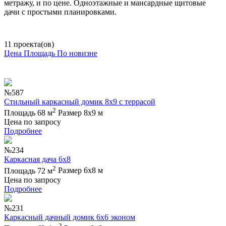
метражу, и по цене. Одноэтажные и мансардные щитовые
дачи с простыми планировками.
11 проекта(ов)
Цена
Площадь
По новизне
№587
Стильный каркасный домик 8х9 с террасой
2
Площадь 68 м
Размер 8х9 м
Цена по запросу
Подробнее
№234
Каркасная дача 6х8
2
Площадь 72 м
Размер 6х8 м
Цена по запросу
Подробнее
№231
Каркасный дачный домик 6х6 эконом
2