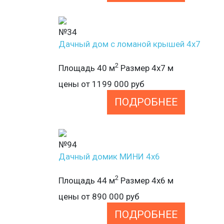
№34
Дачный дом с ломаной крышей 4х7
2
Площадь 40 м
Размер 4х7 м
цены от
1199 000
руб
ПОДРОБНЕЕ
№94
Дачный домик МИНИ 4х6
2
Площадь 44 м
Размер 4х6 м
цены от
890 000
руб
ПОДРОБНЕЕ