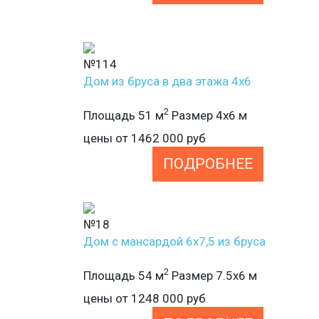
№114
Дом из бруса в два этажа 4х6
2
Площадь 51 м
Размер 4х6 м
цены от
1462 000
руб
ПОДРОБНЕЕ
№18
Дом с мансардой 6х7,5 из бруса
2
Площадь 54 м
Размер 7.5х6 м
цены от
1248 000
руб