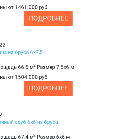
ены от
1461 000
руб
ПОДРОБНЕЕ
22
ча из бруса 6х7,5
2
ощадь 66.5 м
Размер 7.5х6 м
ены от
1504 000
руб
ПОДРОБНЕЕ
2
чный сруб 6х6 из бруса
2
ощадь 67.4 м
Размер 6х6 м