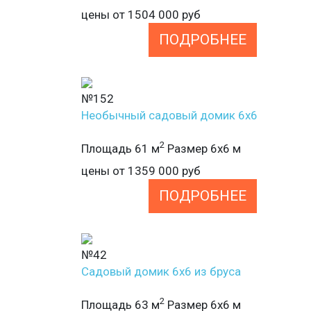
цены от
1504 000
руб
ПОДРОБНЕЕ
№152
Необычный садовый домик 6х6
2
Площадь 61 м
Размер 6х6 м
цены от
1359 000
руб
ПОДРОБНЕЕ
№42
Садовый домик 6х6 из бруса
2
Площадь 63 м
Размер 6х6 м