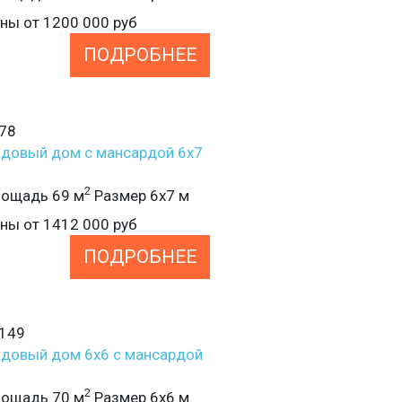
ены от
1200 000
руб
ПОДРОБНЕЕ
78
довый дом с мансардой 6х7
2
ощадь 69 м
Размер 6х7 м
ены от
1412 000
руб
ПОДРОБНЕЕ
149
довый дом 6х6 с мансардой
2
ощадь 70 м
Размер 6х6 м