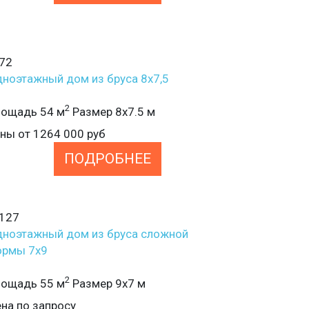
72
ноэтажный дом из бруса 8х7,5
2
ощадь 54 м
Размер 8х7.5 м
ены от
1264 000
руб
ПОДРОБНЕЕ
127
ноэтажный дом из бруса сложной
ормы 7х9
2
ощадь 55 м
Размер 9х7 м
на по запросу