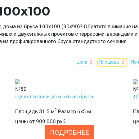
100х100
о дома из бруса 100х100 (90х90)? Обратите внимание на
ных и двухэтажных проектов с террасами, верандами 
а из профилированного бруса стандартного сечения.
Цена
Площадь
По 
№80
№
Одноэтажный дом 5х6 из бруса
До
2
Площадь 31.5 м
Размер 6х5 м
Пл
цены от
909 000
руб
ц
ПОДРОБНЕЕ