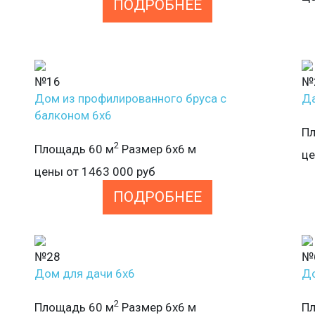
ПОДРОБНЕЕ
№16
№
Дом из профилированного бруса с
Да
балконом 6х6
Пл
2
Площадь 60 м
Размер 6х6 м
ц
цены от
1463 000
руб
ПОДРОБНЕЕ
№28
№
Дом для дачи 6х6
До
2
Площадь 60 м
Размер 6х6 м
Пл