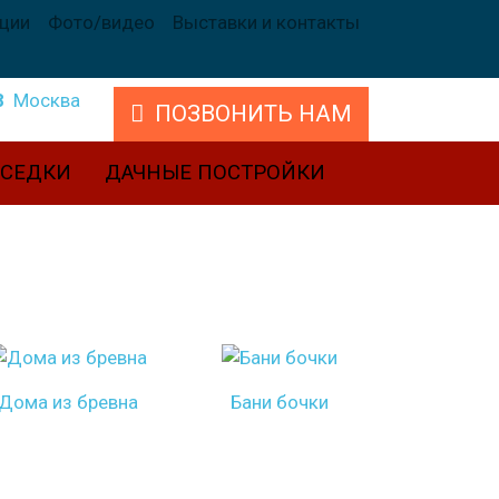
кции
Фото/видео
Выставки и контакты
8
Москва
ПОЗВОНИТЬ НАМ
ЕСЕДКИ
ДАЧНЫЕ ПОСТРОЙКИ
Дома из бревна
Бани бочки