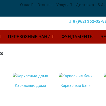
О нас
Отзывы
Услуги
Доставка
$ А
8 (962) 362-32-8
ПЕРЕВОЗНЫЕ БАНИ
ФУНДАМЕНТЫ
Б
00
Каркасные дома
Каркасные бани