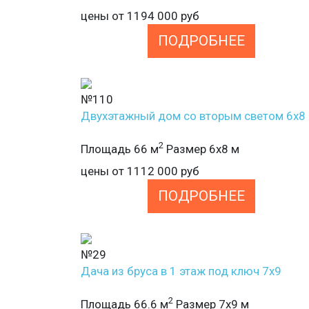
цены от
1194 000
руб
ПОДРОБНЕЕ
№110
Двухэтажный дом со вторым светом 6х8
2
Площадь 66 м
Размер 6х8 м
цены от
1112 000
руб
ПОДРОБНЕЕ
№29
Дача из бруса в 1 этаж под ключ 7х9
2
Площадь 66.6 м
Размер 7х9 м