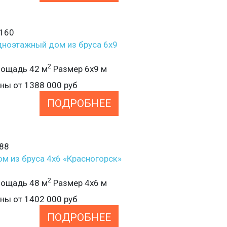
160
ноэтажный дом из бруса 6х9
2
ощадь 42 м
Размер 6х9 м
ены от
1388 000
руб
ПОДРОБНЕЕ
88
м из бруса 4х6 «Красногорск»
2
ощадь 48 м
Размер 4х6 м
ены от
1402 000
руб
ПОДРОБНЕЕ