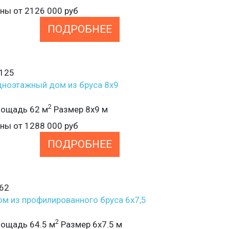
ены от
2126 000
руб
ПОДРОБНЕЕ
125
ноэтажный дом из бруса 8х9
2
ощадь 62 м
Размер 8х9 м
ены от
1288 000
руб
ПОДРОБНЕЕ
62
м из профилированного бруса 6х7,5
2
ощадь 64.5 м
Размер 6х7.5 м