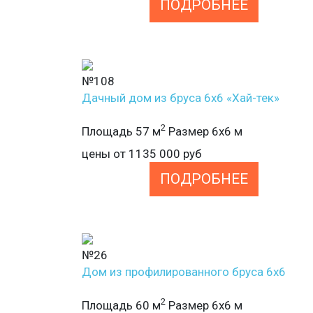
ПОДРОБНЕЕ
№108
Дачный дом из бруса 6х6 «Хай-тек»
2
Площадь 57 м
Размер 6х6 м
цены от
1135 000
руб
ПОДРОБНЕЕ
№26
Дом из профилированного бруса 6х6
2
Площадь 60 м
Размер 6х6 м