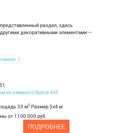
 представленный раздел, здесь
и другими декоративными элементами —
новизне
51
м из клееного бруса 4х5
2
ощадь 33 м
Размер 5х4 м
ены от
1100 000
руб
ПОДРОБНЕЕ