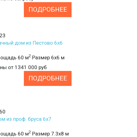
ПОДРОБНЕЕ
23
чный дом из Пестово 6х6
2
ощадь 60 м
Размер 6х6 м
ены от
1341 000
руб
ПОДРОБНЕЕ
60
м из проф. бруса 6х7
2
ощадь 60 м
Размер 7.3х8 м