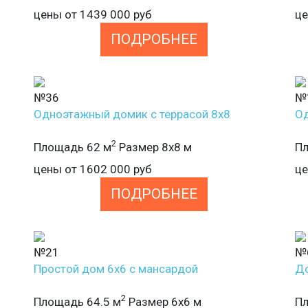
цены от
1439 000
руб
ц
ПОДРОБНЕЕ
№36
№
Одноэтажный домик с террасой 8х8
Од
2
Площадь 62 м
Размер 8х8 м
Пл
цены от
1602 000
руб
ц
ПОДРОБНЕЕ
№21
№
Простой дом 6х6 с мансардой
До
2
Площадь 64.5 м
Размер 6х6 м
Пл