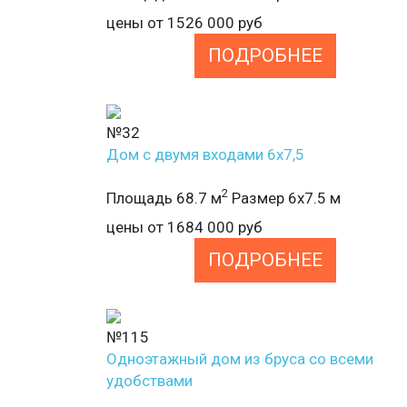
цены от
1526 000
руб
ПОДРОБНЕЕ
№32
Дом с двумя входами 6х7,5
2
Площадь 68.7 м
Размер 6х7.5 м
цены от
1684 000
руб
ПОДРОБНЕЕ
№115
Одноэтажный дом из бруса со всеми
удобствами