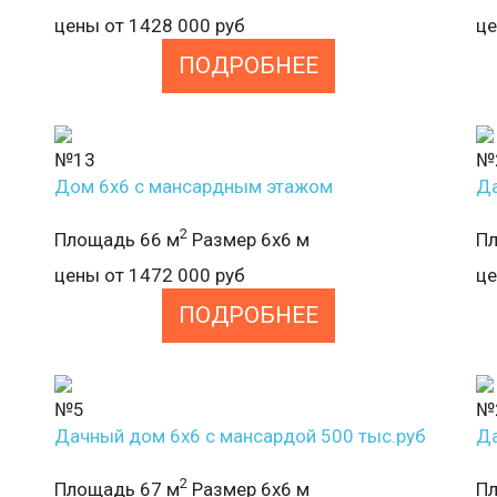
цены от
1428 000
руб
ц
ПОДРОБНЕЕ
№13
№
Дом 6х6 с мансардным этажом
Да
2
Площадь 66 м
Размер 6х6 м
Пл
цены от
1472 000
руб
ц
ПОДРОБНЕЕ
№5
№
Дачный дом 6х6 с мансардой 500 тыс.руб
Да
2
Площадь 67 м
Размер 6х6 м
Пл