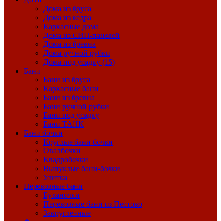
Дома из бруса
Дома из кедра
Каркасные дома
Дома из СИП-панелей
Дома из бревна
Дома ручной рубки
Дома под усадку (15)
Бани
Бани из бруса
Каркасные бани
Бани из бревна
Бани ручной рубки
Бани под усадку
Бани ТАНК
Бани бочки
Круглые бани бочки
Овалбочки
Квадробочки
Выпуклые бани-бочки
Улитка
Перевозные бани
Буханочки
Перевозные бани из Пестово
Закругленные