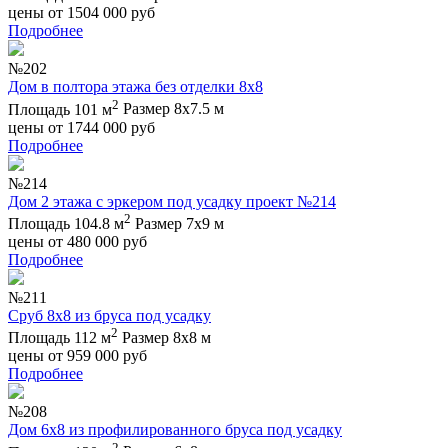
цены от
1504 000
руб
Подробнее
№202
Дом в полтора этажа без отделки 8х8
2
Площадь 101 м
Размер 8х7.5 м
цены от
1744 000
руб
Подробнее
№214
Дом 2 этажа с эркером под усадку проект №214
2
Площадь 104.8 м
Размер 7х9 м
цены от
480 000
руб
Подробнее
№211
Сруб 8х8 из бруса под усадку
2
Площадь 112 м
Размер 8х8 м
цены от
959 000
руб
Подробнее
№208
Дом 6х8 из профилированного бруса под усадку
2