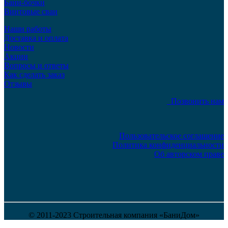
Бани-бочки
Винтовые сваи
Наши работы
Доставка и оплата
Новости
Акции
Вопросы и ответы
Как сделать заказ
Отзывы
Позвонить нам
Пользовательское соглашение
Политика конфиденциальности
Об авторском праве
© 2011-2023 Строительная компания «БаниДом»