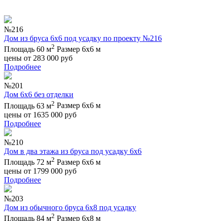
№216
Дом из бруса 6х6 под усадку по проекту №216
2
Площадь 60 м
Размер 6х6 м
цены от
283 000
руб
Подробнее
№201
Дом 6х6 без отделки
2
Площадь 63 м
Размер 6х6 м
цены от
1635 000
руб
Подробнее
№210
Дом в два этажа из бруса под усадку 6х6
2
Площадь 72 м
Размер 6х6 м
цены от
1799 000
руб
Подробнее
№203
Дом из обычного бруса 6х8 под усадку
2
Площадь 84 м
Размер 6х8 м