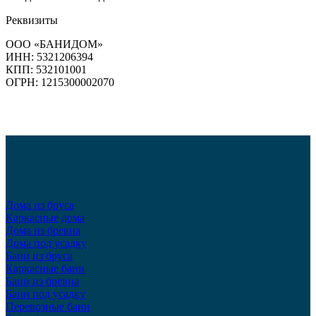
Реквизиты
ООО «БАНИДОМ»
ИНН: 5321206394
КПП: 532101001
ОГРН: 1215300002070
Дома из бруса
Каркасные дома
Дома из бревна
Дома под усадку
Бани из бруса
Каркасные бани
Бани из бревна
Бани под усадку
Перевозные бани