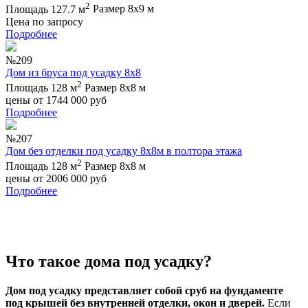
2
Площадь 127.7 м
Размер 8х9 м
Цена по запросу
Подробнее
№209
Дом из бруса под усадку 8х8
2
Площадь 128 м
Размер 8х8 м
цены от
1744 000
руб
Подробнее
№207
Дом без отделки под усадку 8х8м в полтора этажа
2
Площадь 128 м
Размер 8х8 м
цены от
2006 000
руб
Подробнее
Что такое дома под усадку?
Дом под усадку представляет собой сруб на фундаменте
под крышей без внутренней отделки, окон и дверей.
Если