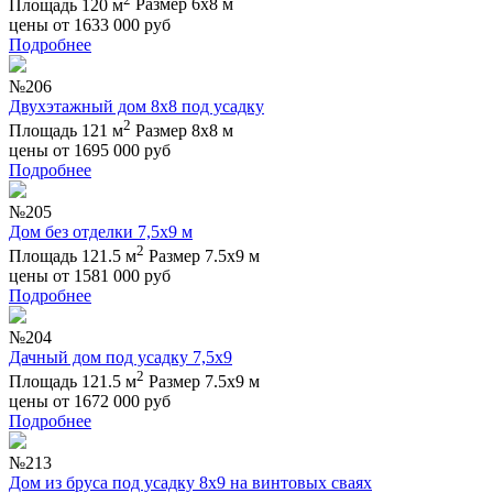
Площадь 120 м
Размер 6х8 м
цены от
1633 000
руб
Подробнее
№206
Двухэтажный дом 8х8 под усадку
2
Площадь 121 м
Размер 8х8 м
цены от
1695 000
руб
Подробнее
№205
Дом без отделки 7,5х9 м
2
Площадь 121.5 м
Размер 7.5х9 м
цены от
1581 000
руб
Подробнее
№204
Дачный дом под усадку 7,5х9
2
Площадь 121.5 м
Размер 7.5х9 м
цены от
1672 000
руб
Подробнее
№213
Дом из бруса под усадку 8х9 на винтовых сваях