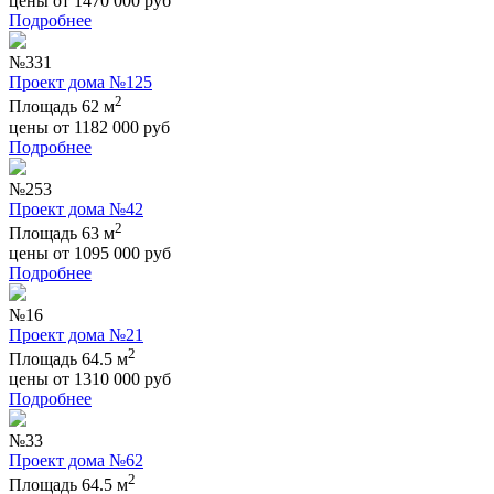
цены от
1470 000
руб
Подробнее
№331
Проект дома №125
2
Площадь 62 м
цены от
1182 000
руб
Подробнее
№253
Проект дома №42
2
Площадь 63 м
цены от
1095 000
руб
Подробнее
№16
Проект дома №21
2
Площадь 64.5 м
цены от
1310 000
руб
Подробнее
№33
Проект дома №62
2
Площадь 64.5 м