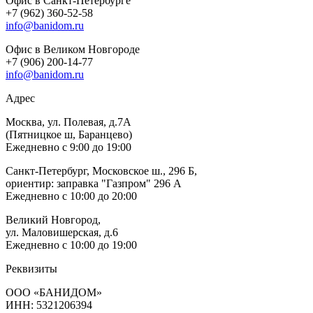
Офис в Санкт-Петербурге
+7 (962) 360-52-58
info@banidom.ru
Офис в Великом Новгороде
+7 (906) 200-14-77
info@banidom.ru
Адрес
Москва, ул. Полевая, д.7А
(Пятницкое ш, Баранцево)
Ежедневно с 9:00 до 19:00
Санкт-Петербург, Московское ш., 296 Б,
ориентир: заправка "Газпром" 296 А
Ежедневно с 10:00 до 20:00
Великий Новгород,
ул. Маловишерская, д.6
Ежедневно с 10:00 до 19:00
Реквизиты
ООО «БАНИДОМ»
ИНН: 5321206394