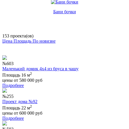
Бани бочки
153 проекта(ов)
Цена
Площадь
По новизне
№603
Маленький домик 4х4 из бруса в чашу
2
Площадь 16 м
цены от
580 000
руб
Подробнее
№255
Проект дома №92
2
Площадь 22 м
цены от
600 000
руб
Подробнее