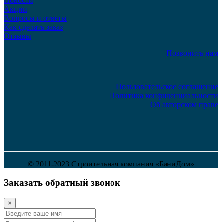
Новости
Акции
Вопросы и ответы
Как сделать заказ
Отзывы
Позвонить нам
Пользовательское соглашение
Политика конфиденциальности
Об авторском праве
© 2011-2023 Строительная компания «БаниДом»
Заказать обратный звонок
×