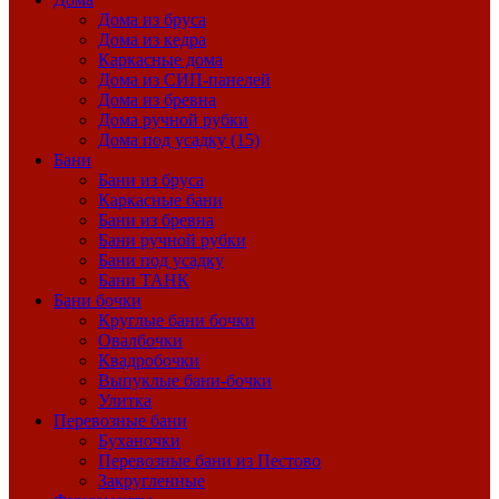
Дома из бруса
Дома из кедра
Каркасные дома
Дома из СИП-панелей
Дома из бревна
Дома ручной рубки
Дома под усадку (15)
Бани
Бани из бруса
Каркасные бани
Бани из бревна
Бани ручной рубки
Бани под усадку
Бани ТАНК
Бани бочки
Круглые бани бочки
Овалбочки
Квадробочки
Выпуклые бани-бочки
Улитка
Перевозные бани
Буханочки
Перевозные бани из Пестово
Закругленные