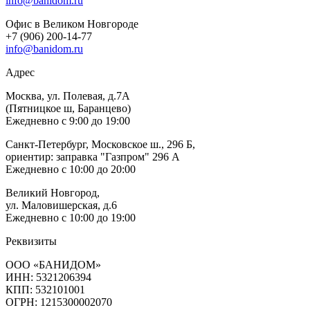
info@banidom.ru
Офис в Великом Новгороде
+7 (906) 200-14-77
info@banidom.ru
Адрес
Москва, ул. Полевая, д.7А
(Пятницкое ш, Баранцево)
Ежедневно с 9:00 до 19:00
Санкт-Петербург, Московское ш., 296 Б,
ориентир: заправка "Газпром" 296 А
Ежедневно с 10:00 до 20:00
Великий Новгород,
ул. Маловишерская, д.6
Ежедневно с 10:00 до 19:00
Реквизиты
ООО «БАНИДОМ»
ИНН: 5321206394
КПП: 532101001
ОГРН: 1215300002070