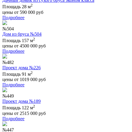
Дачный домик из сухого бруса эконом класса
2
Площадь 28 м
цены от
590 000
руб
Подробнее
№504
Дом из бруса №504
2
Площадь 157 м
цены от
4500 000
руб
Подробнее
№482
Проект дома №226
2
Площадь 91 м
цены от
1019 000
руб
Подробнее
№449
Проект дома №189
2
Площадь 122 м
цены от
2515 000
руб
Подробнее
№447