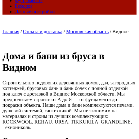
Фундаменты
Беседки
Дачные постройки
Главная
/
Оплата и доставка
/
Московская область
/
Видное
Дома и бани из бруса в
Видном
Строительство недорогих деревянных домов, дач, загородных
коттеджей, брусовых бань и бань-бочек с полной отделкой
под ключ с доставкой в Видное Московской области. Мы
предпочитаем строить от А до Я — от фундамента до
покраски объекта. Наши дома и бани комплектуются печами,
душевой системой, сантехникой. Мы не экономим на
материалах и строим из лучших комплектующих:
ROCKWOOL, REHAU, URSA, TIKKURILA, GRANDLINE,
Технониколь.