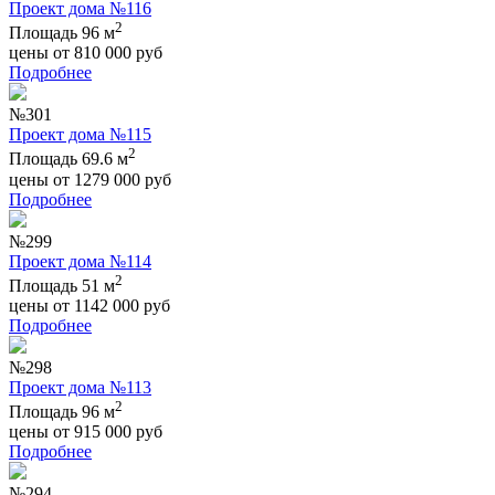
Проект дома №116
2
Площадь 96 м
цены от
810 000
руб
Подробнее
№301
Проект дома №115
2
Площадь 69.6 м
цены от
1279 000
руб
Подробнее
№299
Проект дома №114
2
Площадь 51 м
цены от
1142 000
руб
Подробнее
№298
Проект дома №113
2
Площадь 96 м
цены от
915 000
руб
Подробнее
№294