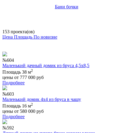
Бани бочки
153 проекта(ов)
Цена
Площадь
По новизне
№604
Маленький дачный домик из бруса 4,5х8,5
2
Площадь 38 м
цены от
777 000
руб
Подробнее
№603
Маленький домик 4х4 из бруса в чашу
2
Площадь 16 м
цены от
580 000
руб
Подробнее
№592