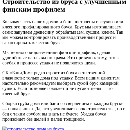
Строительство из бруса с улучшенным
финским профилем
Большая часть наших домов и бань построены из сухого или
клееного профилированного бруса. Брус мы изготавливаем
сами: закупаем древесину, обрабатываем, сушим, клеим. Так
мы можем контролировать производственный процесс и
гарантировать качество бруса.
Мы немного видоизменили финский профиль, сделав
удлинённые наплывы по краям. Это привело к тому, что в
срубах в процессе усадки не появляются щели.
СК «БаниДом» редко строит из бруса естественной
влажности: только дома под усадку. Всем нашим клиентам
настоятельно рекомендуем выбирать сухой брус камерной
сушки. Если позволяет бюджет и не пугают цены — то
клееный брус.
Сборка сруба дома или бани со сверлением в каждом бруске
— наша фишка. Да, это увеличивает срок строительства, но и
бед с таким срубом вы знать не будете. Усадка бруса
произойдёт без щелей в палец толщиной.