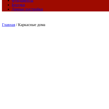
Фундаменты
Беседки
Дачные постройки
Главная
/
Каркасные дома