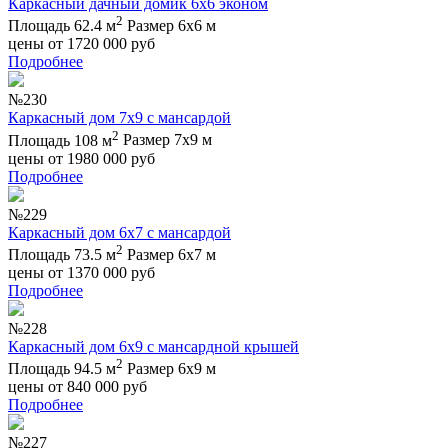
Каркасный дачный домик 6х6 эконом
2
Площадь 62.4 м
Размер 6х6 м
цены от
1720 000
руб
Подробнее
№230
Каркасный дом 7х9 с мансардой
2
Площадь 108 м
Размер 7х9 м
цены от
1980 000
руб
Подробнее
№229
Каркасный дом 6х7 с мансардой
2
Площадь 73.5 м
Размер 6х7 м
цены от
1370 000
руб
Подробнее
№228
Каркасный дом 6х9 с мансардной крышей
2
Площадь 94.5 м
Размер 6х9 м
цены от
840 000
руб
Подробнее
№227