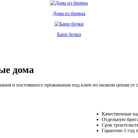
Дома из бревна
Бани бочки
ые дома
вания и постоянного проживания под ключ по низким ценам от с
Качественные н
Отдельную брига
Срок троительств
Гарантию 1 год 