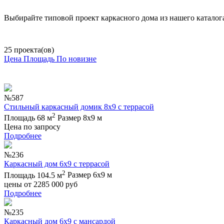
Выбирайте типовой проект каркасного дома из нашего каталог
25 проекта(ов)
Цена
Площадь
По новизне
№587
Стильный каркасный домик 8х9 с террасой
2
Площадь 68 м
Размер 8х9 м
Цена по запросу
Подробнее
№236
Каркасный дом 6х9 с террасой
2
Площадь 104.5 м
Размер 6х9 м
цены от
2285 000
руб
Подробнее
№235
Каркасный дом 6х9 с мансардой