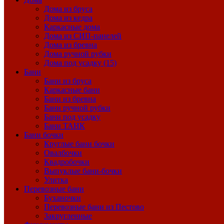
Дома из бруса
Дома из кедра
Каркасные дома
Дома из СИП-панелей
Дома из бревна
Дома ручной рубки
Дома под усадку (15)
Бани
Бани из бруса
Каркасные бани
Бани из бревна
Бани ручной рубки
Бани под усадку
Бани ТАНК
Бани бочки
Круглые бани бочки
Овалбочки
Квадробочки
Выпуклые бани-бочки
Улитка
Перевозные бани
Буханочки
Перевозные бани из Пестово
Закругленные