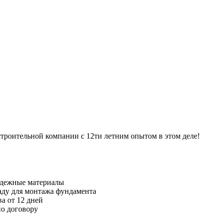
троительной компании с 12ти летним опытом в этом деле!
адежные материалы
ду для монтажа фундамента
а от 12 дней
по договору