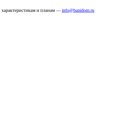
ым характеристикам и планам —
info@banidom.ru