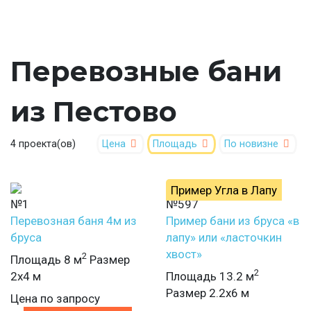
Перевозные бани
из Пестово
4 проекта(ов)
Цена
Площадь
По новизне
Пример Угла в Лапу
№1
№597
Перевозная баня 4м из
Пример бани из бруса «в
бруса
лапу» или «ласточкин
хвост»
2
Площадь 8 м
Размер
2
2х4 м
Площадь 13.2 м
Размер 2.2х6 м
Цена по запросу