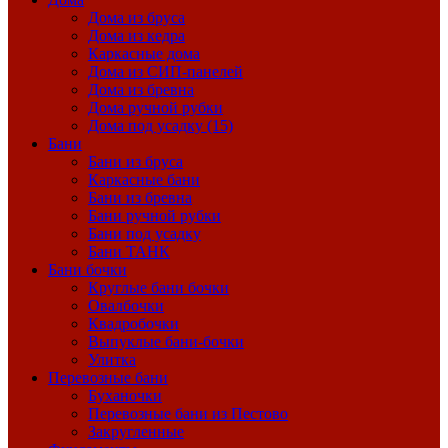
Дома из бруса
Дома из кедра
Каркасные дома
Дома из СИП-панелей
Дома из бревна
Дома ручной рубки
Дома под усадку (15)
Бани
Бани из бруса
Каркасные бани
Бани из бревна
Бани ручной рубки
Бани под усадку
Бани ТАНК
Бани бочки
Круглые бани бочки
Овалбочки
Квадробочки
Выпуклые бани-бочки
Улитка
Перевозные бани
Буханочки
Перевозные бани из Пестово
Закругленные