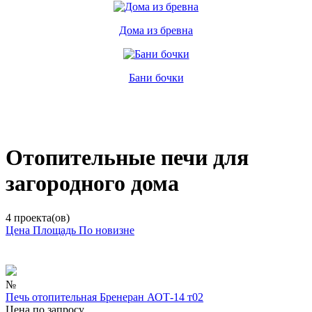
Дома из бревна
Бани бочки
Отопительные печи для
загородного дома
4 проекта(ов)
Цена
Площадь
По новизне
№
Печь отопительная Бренеран АОТ-14 т02
Цена по запросу