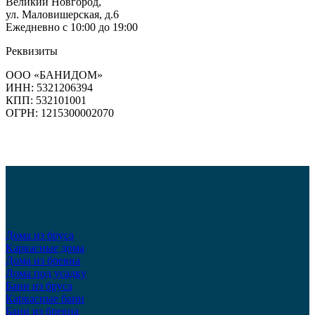
Великий Новгород,
ул. Маловишерская, д.6
Ежедневно с 10:00 до 19:00
Реквизиты
ООО «БАНИДОМ»
ИНН: 5321206394
КПП: 532101001
ОГРН: 1215300002070
Дома из бруса
Каркасные дома
Дома из бревна
Дома под усадку
Бани из бруса
Каркасные бани
Бани из бревна