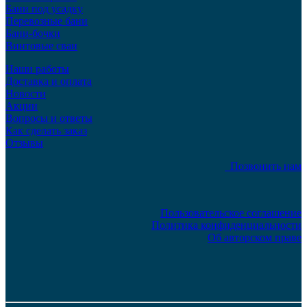
Бани под усадку
Перевозные бани
Бани-бочки
Винтовые сваи
Наши работы
Доставка и оплата
Новости
Акции
Вопросы и ответы
Как сделать заказ
Отзывы
Позвонить нам
Пользовательское соглашение
Политика конфиденциальности
Об авторском праве