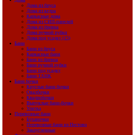
Дома из бруса
Дома из кедра
Каркасные дома
Дома из СИП-панелей
Дома из бревна
Дома ручной рубки
Дома под усадку (15)
Бани
Бани из бруса
Каркасные бани
Бани из бревна
Бани ручной рубки
Бани под усадку
Бани ТАНК
Бани бочки
Круглые бани бочки
Овалбочки
Квадробочки
Выпуклые бани-бочки
Улитка
Перевозные бани
Буханочки
Перевозные бани из Пестово
Закругленные