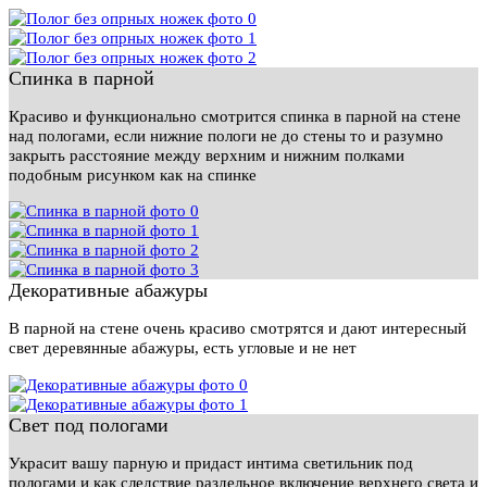
Спинка в парной
Красиво и функционально смотрится спинка в парной на стене
над пологами, если нижние пологи не до стены то и разумно
закрыть расстояние между верхним и нижним полками
подобным рисунком как на спинке
Декоративные абажуры
В парной на стене очень красиво смотрятся и дают интересный
свет деревянные абажуры, есть угловые и не нет
Свет под пологами
Украсит вашу парную и придаст интима светильник под
пологами и как следствие раздельное включение верхнего света и