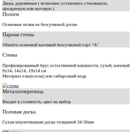
Дверь деревянная ( возможно установить стеклянную,
прозрачную или матовую )
Пологи
Осиновые полки из безсучковой доски
Парная стены
Обшита осиновой кагонкой безсучковой сорт "А"
Стены
Профилированный брус естественной влажности, сухой, клееный
9х14, 14х14, 19х14 см
Материал елка(сосна) или сибирсикий кедр
Металлочерепица
Входит в стоимость, цвет на выбор
Половая доска
Сухая шпунтованная доска толщиной 34-36мм