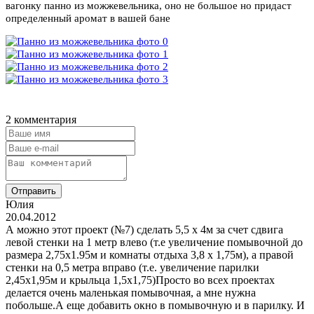
вагонку панно из можжевельника, оно не большое но придаст
определенный аромат в вашей бане
2 комментария
Отправить
Юлия
20.04.2012
А можно этот проект (№7) сделать 5,5 х 4м за счет сдвига
левой стенки на 1 метр влево (т.е увеличение помывочной до
размера 2,75х1.95м и комнаты отдыха 3,8 х 1,75м), а правой
стенки на 0,5 метра вправо (т.е. увеличение парилки
2,45х1,95м и крыльца 1,5х1,75)Просто во всех проектах
делается очень маленькая помывочная, а мне нужна
побольше.А еще добавить окно в помывочную и в парилку. И