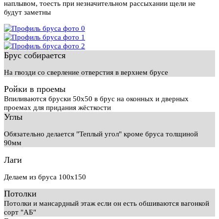
наплывом, тоесть при незначительном рассыхании щели не
будут заметны
Брус собирается
На гвозди со сверление отверстия в верхнем брусе
Ройки в проемы
Впиливаются бруски 50х50 в брус на оконных и дверных
проемах для придания жёсткости
Углы
Обязательно делается "Теплый угол" кроме бруса толщиной
90мм
Лаги
Делаем из бруса 100х150
Потолки
Потолки и мансардный этаж если он есть обшиваются вагонкой
сорт "АБ"