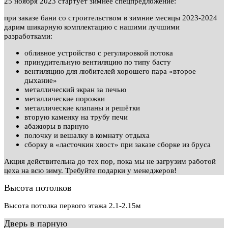
25 ноября 2023 стартует зимнее спецпредложение:
при заказе бани со строительством в зимние месяцы 2023-2024
дарим шикарную комплектацию с нашими лучшими
разработками:
обливное устройство с регулировкой потока
принудительную вентиляцию по типу басту
вентиляцию для любителей хорошего пара «второе
дыхание»
металлический экран за печью
металлические порожки
металлические клапаны и решётки
вторую каменку на трубу печи
абажюры в парную
полочку и вешалку в комнату отдыха
сборку в «ласточкин хвост» при заказе сборке из бруса
Акция действительна до тех пор, пока мы не загрузим работой
цеха на всю зиму. Требуйте подарки у менеджеров!
Высота потолков
Высота потолка первого этажа 2.1-2.15м
Дверь в парную