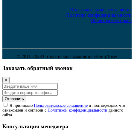
Пользовательское соглашение
Политика конфиденциальности
Об авторском праве
© 2011-2023 Строительная компания «БаниДом»
Заказать обратный звонок
×
Отправить
Я принимаю
Пользовательское соглашение
и подтверждаю, что
ознакомлен и согласен с
Политикой конфиденциальности
данного
сайта.
Консультация менеджера