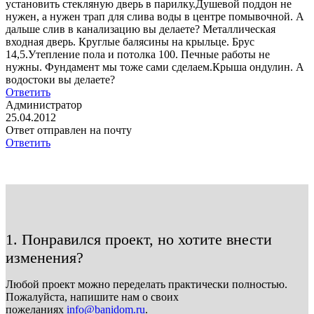
установить стекляную дверь в парилку.Душевой поддон не
нужен, а нужен трап для слива воды в центре помывочной. А
дальше слив в канализацию вы делаете? Металлическая
входная дверь. Круглые балясины на крыльце. Брус
14,5.Утепление пола и потолка 100. Печные работы не
нужны. Фундамент мы тоже сами сделаем.Крыша ондулин. А
водостоки вы делаете?
Ответить
Администратор
25.04.2012
Ответ отправлен на почту
Ответить
1. Понравился проект, но хотите внести
изменения?
Любой проект можно переделать практически полностью.
Пожалуйста, напишите нам о своих
пожеланиях
info@banidom.ru
.