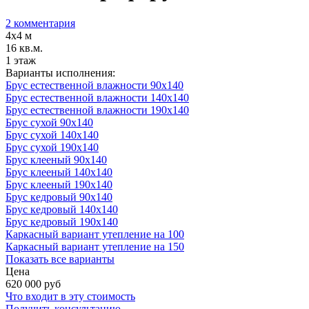
2 комментария
4х4 м
16 кв.м.
1 этаж
Варианты исполнения:
Брус естественной влажности 90x140
Брус естественной влажности 140x140
Брус естественной влажности 190x140
Брус сухой 90x140
Брус сухой 140x140
Брус сухой 190x140
Брус клееный 90x140
Брус клееный 140x140
Брус клееный 190x140
Брус кедровый 90x140
Брус кедровый 140x140
Брус кедровый 190x140
Каркасный вариант утепление на 100
Каркасный вариант утепление на 150
Показать все варианты
Цена
620 000
руб
Что входит в эту стоимость
Получить консультацию