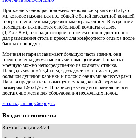
При входе в баню расположено небольшое крыльцо (1х1,75
м), которое находиться под общей с баней двускатной крышей
и ограничено резным деревянным ограждением. Внутренние
помещения начинаются с небольшой комнаты отдыха
(1,75х2,8 м), площади которой, впрочем вполне достаточно
для размещения стола и кресел для комфортного отдыха после
банных процедур.
Моечная и парная занимают большую часть здания, они
представлены двумя смежными помещениями. Попасть в
моечную можно непосредственно из комнаты отдыха.
Площадь моечной 3,4 кв.м, здесь достаточно места для
большой душевой кабинки и полок с банными аксессуарами.
Парная представлена помещением квадратной формы и
размером 1,95х1,95 м. В парной размещается банная печь и
достаточно места для оборудования нескольких полок.
Читать дальше
Свернуть
Входит в стоимость:
Зимняя акция 23/24