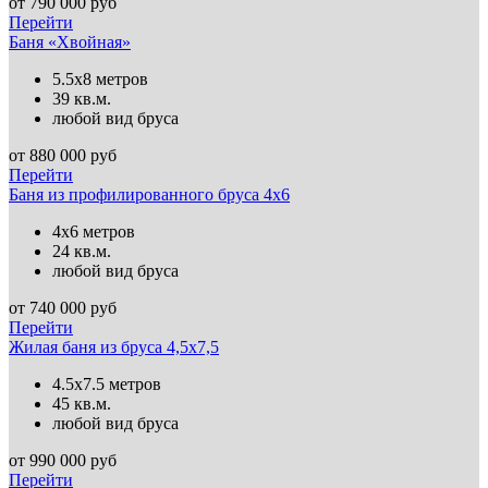
от
790 000
руб
Перейти
Баня «Хвойная»
5.5х8 метров
39 кв.м.
любой вид бруса
от
880 000
руб
Перейти
Баня из профилированного бруса 4х6
4х6 метров
24 кв.м.
любой вид бруса
от
740 000
руб
Перейти
Жилая баня из бруса 4,5х7,5
4.5х7.5 метров
45 кв.м.
любой вид бруса
от
990 000
руб
Перейти