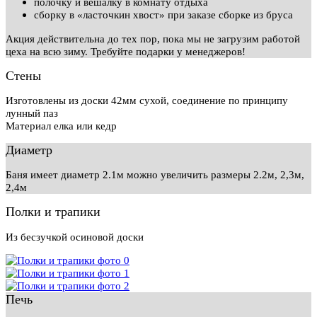
полочку и вешалку в комнату отдыха
сборку в «ласточкин хвост» при заказе сборке из бруса
Акция действительна до тех пор, пока мы не загрузим работой
цеха на всю зиму. Требуйте подарки у менеджеров!
Стены
Изготовлены из доски 42мм сухой, соединение по принципу
лунный паз
Материал елка или кедр
Диаметр
Баня имеет диаметр 2.1м можно увеличить размеры 2.2м, 2,3м,
2,4м
Полки и трапики
Из бесзучкой осиновой доски
Печь