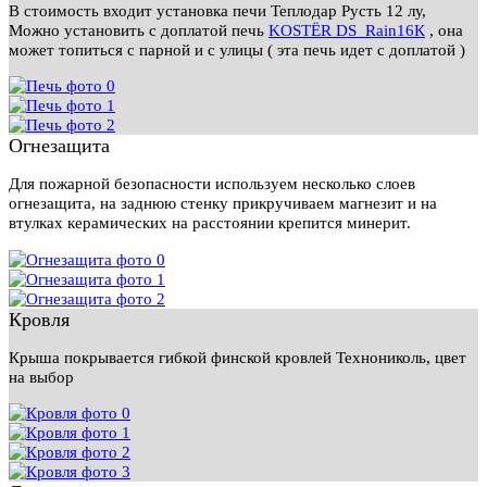
В стоимость входит установка печи Теплодар Русть 12 лу,
Можно установить с доплатой печь
KOSTЁR DS_Rain16К
, она
может топиться с парной и с улицы ( эта печь идет с доплатой )
Огнезащита
Для пожарной безопасности используем несколько слоев
огнезащита, на заднюю стенку прикручиваем магнезит и на
втулках керамических на расстоянии крепится минерит.
Кровля
Крыша покрывается гибкой финской кровлей Технониколь, цвет
на выбор