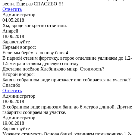
вести. Еще раз СПАСИБО !!!
Ответить
Администратор
04.05.2018
Хм, вроде конкретно ответили.
Андрей
18.06.2018
Здравствуйте
Первый вопрос:
Если мы берём за основу баня 4
В парной ставим форточку, второе отделение удлиняем до 1,2-
1.5 метра и ставим душевую систему
Доставка посёлок Хлебниково микр. Стоимость?
Второй вопрос:
Баня в собранном виде приезжает или собирается на участке?
Спасибо
Ответить
Администратор
18.06.2018
В собранном виде привозим бани до 6 метров длиной. Другие
габариты собираем на участке.
Администратор
19.06.2018
Здравствуйте
Укажите стоимость Основа баня4, удлиняем помывочную 1.2-