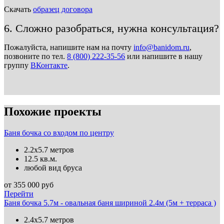
Скачать
образец договора
6. Сложно разобраться, нужна консультация?
Пожалуйста, напишите нам на почту
info@banidom.ru
,
позвоните по тел.
8 (800) 222-35-56
или напишите в нашу
группу
ВКонтакте
.
Похожие проекты
Баня бочка со входом по центру
2.2х5.7 метров
12.5 кв.м.
любой вид бруса
от
355 000
руб
Перейти
Баня бочка 5.7м - овальная баня шириной 2.4м (5м + терраса )
2.4х5.7 метров