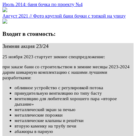
Июль 2014: баня бочка по проекту №4
Август 2021 // Фото круглой бани бочки с топкой на улицу
Входит в стоимость:
Зимняя акция 23/24
25 ноября 2023 стартует зимнее спецпредложение:
при заказе бани со строительством в зимние месяцы 2023-2024
дарим шикарную комплектацию с нашими лучшими
разработками:
обливное устройство с регулировкой потока
принудительную вентиляцию по типу басту
вентиляцию для любителей хорошего пара «второе
дыхание»
металлический экран за печью
металлические порожки
металлические клапаны и решётки
вторую каменку на трубу печи
абажюры в парную