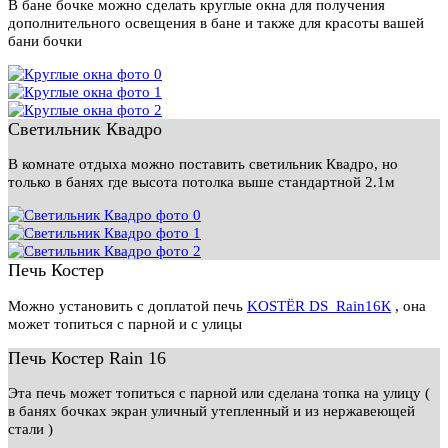
В бане бочке можно сделать круглые окна для получения
дополнительного освещения в бане и также для красоты вашей
бани бочки
Светильник Квадро
В комнате отдыха можно поставить светильник Квадро, но
только в банях где высота потолка выше стандартной 2.1м
Печь Костер
Можно установить с доплатой печь
KOSTЁR DS_Rain16К
, она
может топиться с парной и с улицы
Печь Костер Rain 16
Эта печь может топиться с парной или сделана топка на улицу (
в банях бочках экран уличный утепленный и из нержавеющей
стали )