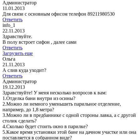
Администратор
11.01.2013
Для связи с основным офисом телефон 89211980530
Ответить
info_1
22.11.2013
Здравствуйте.
В полу встроет сифон , далее сами
Ответить
Загрузить еще
Ольга
21.11.2013
А слив куда уходит?
Ответить
Администратор
19.12.2013
Здравствуйте! У меня несколько вопросов к вам:
1.Отделка бани внутри из осины?
2.Можно ли немного уменьшить парильное отделение,
например, до 1,8 метра?
3.Можно ли в предбаннике с одной стороны лавка, а с другой
столик сделать?
4.Сколько будет стоить окно в парилке?
5.Какое время установки этой бане на дачном участке или она
поставляется в собранном виде?