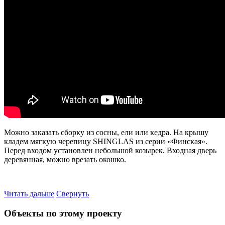
Можно заказать сборку из сосны, ели или кедра. На крышу
кладем мягкую черепицу SHINGLAS из серии «Финская».
Перед входом установлен небольшой козырек. Входная дверь
деревянная, можно врезать окошко.
Читать дальше
Свернуть
Объекты по этому проекту