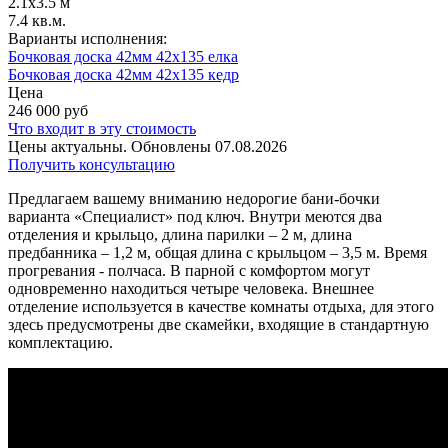
2.1х3.5 м
7.4 кв.м.
Варианты исполнения:
Бочковая доска 42мм 42х135 елка
Бочковая доска 42мм 42х135 кедр
Цена
246 000
руб
Что входит в эту стоимость
Цены актуальны. Обновлены 07.08.2026
Получить консультацию
Предлагаем вашему вниманию недорогие бани-бочки
варианта «Специалист» под ключ. Внутри меются два
отделения и крыльцо, длина парилки – 2 м, длина
предбанника – 1,2 м, общая длина с крыльцом – 3,5 м. Время
прогревания - полчаса. В парной с комфортом могут
одновременно находиться четыре человека. Внешнее
отделение используется в качестве комнаты отдыха, для этого
здесь предусмотрены две скамейки, входящие в стандартную
комплектацию.