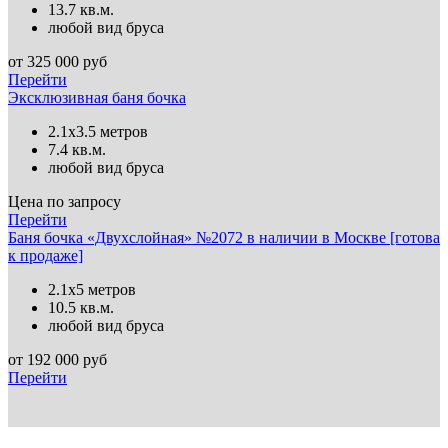
13.7 кв.м.
любой вид бруса
от
325 000
руб
Перейти
Эксклюзивная баня бочка
2.1х3.5 метров
7.4 кв.м.
любой вид бруса
Цена по запросу
Перейти
Баня бочка «Двухслойная» №2072 в наличии в Москве [готова
к продаже]
2.1х5 метров
10.5 кв.м.
любой вид бруса
от
192 000
руб
Перейти