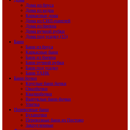
Дома из бруса
Дома из кедра
Каркасные дома
Дома из СИП-панелей
Дома из бревна
Дома ручной рубки
Дома под усадку (15)
Бани
Бани из бруса
Каркасные бани
Бани из бревна
Бани ручной рубки
Бани под усадку
Бани ТАНК
Бани бочки
Круглые бани бочки
Овалбочки
Квадробочки
Выпуклые бани-бочки
Улитка
Перевозные бани
Буханочки
Перевозные бани из Пестово
Закругленные