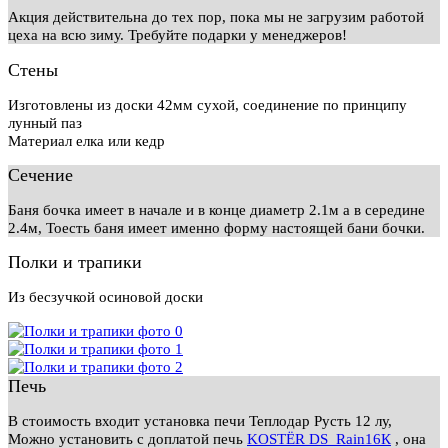
Акция действительна до тех пор, пока мы не загрузим работой
цеха на всю зиму. Требуйте подарки у менеджеров!
Стены
Изготовлены из доски 42мм сухой, соединение по принципу
лунный паз
Материал елка или кедр
Сечение
Баня бочка имеет в начале и в конце диаметр 2.1м а в середине
2.4м, Тоесть баня имеет именно форму настоящей бани бочки.
Полки и трапики
Из бесзучкой осиновой доски
Печь
В стоимость входит установка печи Теплодар Русть 12 лу,
Можно установить с доплатой печь
KOSTЁR DS_Rain16К
, она