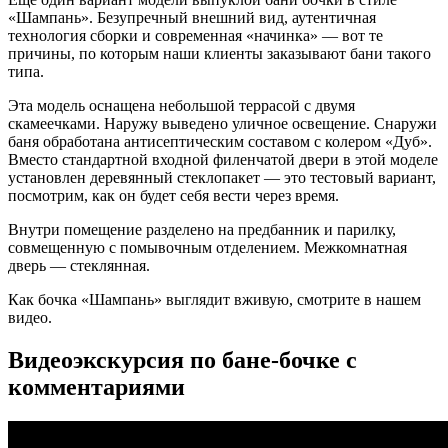
«Шампань». Безупречный внешний вид, аутентичная
технология сборки и современная «начинка» — вот те
причины, по которым наши клиенты заказывают бани такого
типа.
Эта модель оснащена небольшой террасой с двумя
скамеечками. Наружу выведено уличное освещение. Снаружи
баня обработана антисептическим составом с колером «Дуб».
Вместо стандартной входной филенчатой двери в этой моделе
установлен деревянный стеклопакет — это тестовый вариант,
посмотрим, как он будет себя вести через время.
Внутри помещение разделено на предбанник и парилку,
совмещенную с помывочным отделением. Межкомнатная
дверь — стеклянная.
Как бочка «Шампань» выглядит вживую, смотрите в нашем
видео.
Видеоэкскурсия по бане-бочке с
комментариями