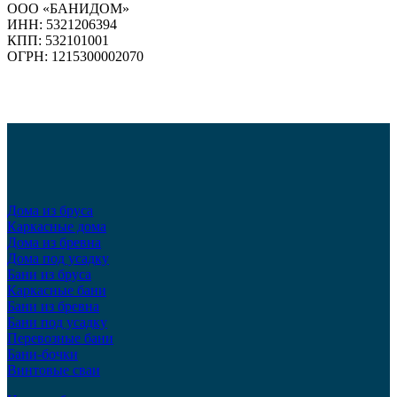
ООО «БАНИДОМ»
ИНН: 5321206394
КПП: 532101001
ОГРН: 1215300002070
Дома из бруса
Каркасные дома
Дома из бревна
Дома под усадку
Бани из бруса
Каркасные бани
Бани из бревна
Бани под усадку
Перевозные бани
Бани-бочки
Винтовые сваи