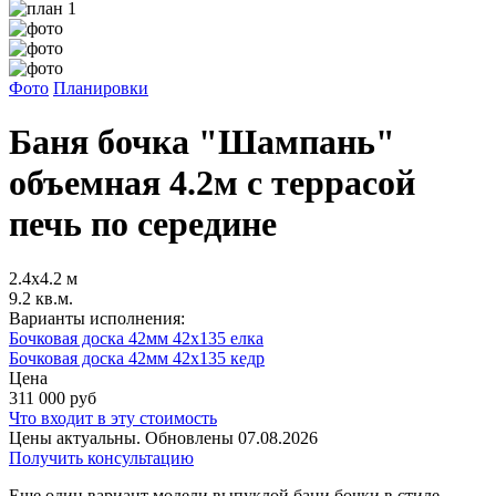
Фото
Планировки
Баня бочка "Шампань"
объемная 4.2м с террасой
печь по середине
2.4х4.2 м
9.2 кв.м.
Варианты исполнения:
Бочковая доска 42мм 42х135 елка
Бочковая доска 42мм 42х135 кедр
Цена
311 000
руб
Что входит в эту стоимость
Цены актуальны. Обновлены 07.08.2026
Получить консультацию
Еще один вариант модели выпуклой бани бочки в стиле