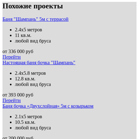
Похожие проекты
Баня "Шампань" 5м с террасой
2.4х5 метров
11 кв.м.
любой вид бруса
от
336 000
руб
Перейти
Настоящая баня бочка "Шампань"
2.4х5.8 метров
12.8 кв.м.
любой вид бруса
от
393 000
руб
Перейти
Баня бочка «Двухслойная» 5м с козырьком
2.1х5 метров
10.5 кв.м.
любой вид бруса
от
200 000
руб