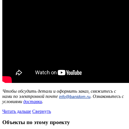
Чтобы обсудить детали и оформить заказ, свяжитесь с
нами по электронной почте
. Ознакомьтесь с
info@banidom.ru
условиями
доставки
.
Читать дальше
Свернуть
Объекты по этому проекту