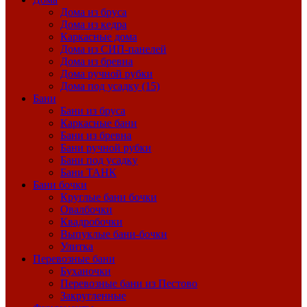
Дома из бруса
Дома из кедра
Каркасные дома
Дома из СИП-панелей
Дома из бревна
Дома ручной рубки
Дома под усадку (15)
Бани
Бани из бруса
Каркасные бани
Бани из бревна
Бани ручной рубки
Бани под усадку
Бани ТАНК
Бани бочки
Круглые бани бочки
Овалбочки
Квадробочки
Выпуклые бани-бочки
Улитка
Перевозные бани
Буханочки
Перевозные бани из Пестово
Закругленные