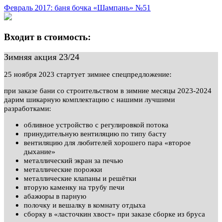
Февраль 2017: баня бочка «Шампань» №51
Входит в стоимость:
Зимняя акция 23/24
25 ноября 2023 стартует зимнее спецпредложение:
при заказе бани со строительством в зимние месяцы 2023-2024
дарим шикарную комплектацию с нашими лучшими
разработками:
обливное устройство с регулировкой потока
принудительную вентиляцию по типу басту
вентиляцию для любителей хорошего пара «второе
дыхание»
металлический экран за печью
металлические порожки
металлические клапаны и решётки
вторую каменку на трубу печи
абажюры в парную
полочку и вешалку в комнату отдыха
сборку в «ласточкин хвост» при заказе сборке из бруса