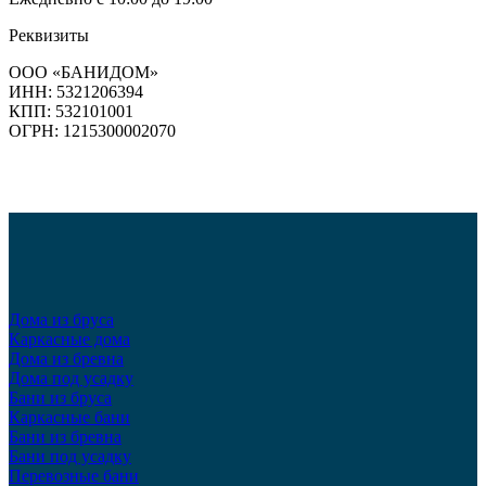
Реквизиты
ООО «БАНИДОМ»
ИНН: 5321206394
КПП: 532101001
ОГРН: 1215300002070
Дома из бруса
Каркасные дома
Дома из бревна
Дома под усадку
Бани из бруса
Каркасные бани
Бани из бревна
Бани под усадку
Перевозные бани