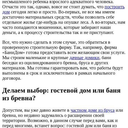
несмышленого ребенка взрослого адекватного человека.
Отчасти это так, однако, вовсе не стоит думать, что
построить
дом
сегодня легко и просто. Во-первых, не все мы имеем
достаточно материальных средств, чтобы позволить себе
отдельное жилье где-нибудь на опушке леса. А во-вторых, нам
часто попадаются мошенники, которые забирают наши
деньги, а к процессу строительства так и не приступают.
Все, что нужно сделать в этом случае, это обратиться в
проверенную строительную фирму. Так, например, фирма
«БаниДом» готова предоставить всем желающим свои услуги.
Мы строим маленькие и крупные
дачные домики
, бани
беседки из оцилиндрованного бревна, бруса и других
материалов. Мы готовы гарантировать вам, что работы будут
выполнены в срок и исключительно в рамках начального
договора.
Делаем выбор: гостевой дом или баня
из бревна?
Допустим, вы уже давно живете в
частном доме из бруса
или
бревна, но недавно задумались о расширении своей
территории. Возможно, в данном случае перед вами, как и
перед многими, встанет вопрос: гостевой дом или баня из