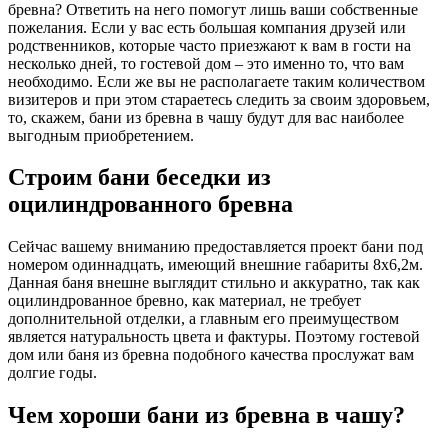
бревна? Ответить на него помогут лишь ваши собственные
пожелания. Если у вас есть большая компания друзей или
родственников, которые часто приезжают к вам в гости на
несколько дней, то гостевой дом – это именно то, что вам
необходимо. Если же вы не располагаете таким количеством
визитеров и при этом стараетесь следить за своим здоровьем,
то, скажем, бани из бревна в чашу будут для вас наиболее
выгодным приобретением.
Строим бани беседки из
оцилиндрованного бревна
Сейчас вашему вниманию предоставляется проект бани под
номером одиннадцать, имеющий внешние габариты 8х6,2м.
Данная баня внешне выглядит стильно и аккуратно, так как
оцилиндрованное бревно, как материал, не требует
дополнительной отделки, а главным его преимуществом
является натуральность цвета и фактуры. Поэтому гостевой
дом или баня из бревна подобного качества прослужат вам
долгие годы.
Чем хороши бани из бревна в чашу?