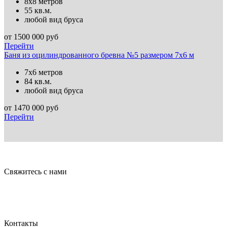
8х8 метров
55 кв.м.
любой вид бруса
от
1500 000
руб
Перейти
Баня из оцилиндрованного бревна №5 размером 7х6 м
7х6 метров
84 кв.м.
любой вид бруса
от
1470 000
руб
Перейти
Свяжитесь с нами
Контакты