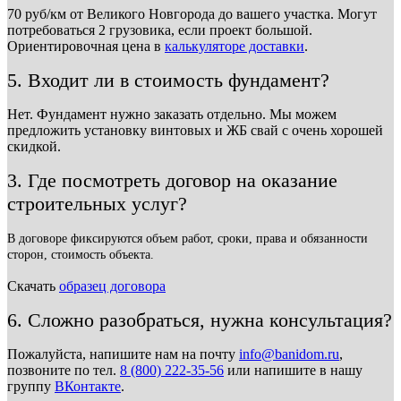
70 руб/км от Великого Новгорода до вашего участка. Могут
потребоваться 2 грузовика, если проект большой.
Ориентировочная цена в
калькуляторе доставки
.
5. Входит ли в стоимость фундамент?
Нет. Фундамент нужно заказать отдельно. Мы можем
предложить установку винтовых и ЖБ свай с очень хорошей
скидкой.
3. Где посмотреть договор на оказание
строительных услуг?
В договоре фиксируются объем работ, сроки, права и обязанности
сторон, стоимость объекта.
Скачать
образец договора
6. Сложно разобраться, нужна консультация?
Пожалуйста, напишите нам на почту
info@banidom.ru
,
позвоните по тел.
8 (800) 222-35-56
или напишите в нашу
группу
ВКонтакте
.