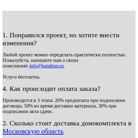
1. Понравился проект, но хотите внести
изменения?
Любой проект можно переделать практически полностью.
Пожалуйста, напишите нам о своих
пожеланиях
info@banidom.ru
.
Услуга бесплатна.
4. Как происходит оплата заказа?
Производится в 3 этапа: 20% предоплата при подписании
договора, 50% во время доставки материала, 30% при
подписании акта сдачи.
2. Сколько стоит доставка домокомплекта в
Московскую область