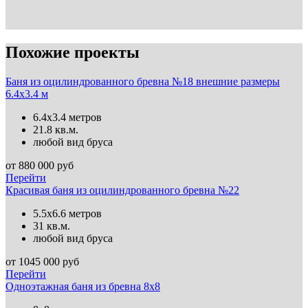
Похожие проекты
Баня из оцилиндрованного бревна №18 внешние размеры
6.4х3.4 м
6.4х3.4 метров
21.8 кв.м.
любой вид бруса
от
880 000
руб
Перейти
Красивая баня из оцилиндрованного бревна №22
5.5х6.6 метров
31 кв.м.
любой вид бруса
от
1045 000
руб
Перейти
Одноэтажная баня из бревна 8х8