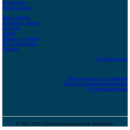
Бани-бочки
Винтовые сваи
Наши работы
Доставка и оплата
Новости
Акции
Вопросы и ответы
Как сделать заказ
Отзывы
Позвонить нам
Пользовательское соглашение
Политика конфиденциальности
Об авторском праве
© 2011-2023 Строительная компания «БаниДом»