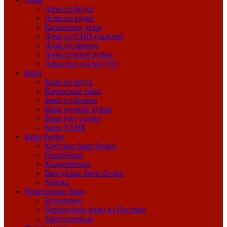
Дома из бруса
Дома из кедра
Каркасные дома
Дома из СИП-панелей
Дома из бревна
Дома ручной рубки
Дома под усадку (15)
Бани
Бани из бруса
Каркасные бани
Бани из бревна
Бани ручной рубки
Бани под усадку
Бани ТАНК
Бани бочки
Круглые бани бочки
Овалбочки
Квадробочки
Выпуклые бани-бочки
Улитка
Перевозные бани
Буханочки
Перевозные бани из Пестово
Закругленные