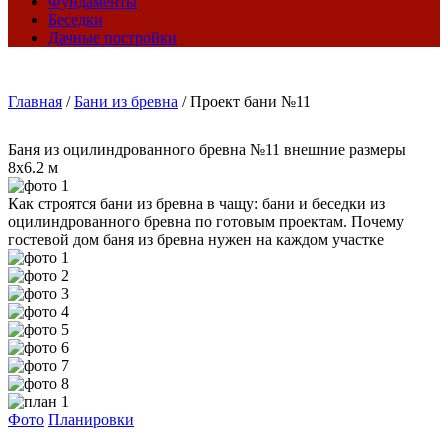
Фундаменты
Беседки
Дачные постройки
Главная
/
Бани из бревна
/
Проект бани №11
Баня из оцилиндрованного бревна №11 внешние размеры
8х6.2 м
Как строятся бани из бревна в чащу: бани и беседки из
оцилиндрованного бревна по готовым проектам. Почему
гостевой дом баня из бревна нужен на каждом участке
Фото
Планировки