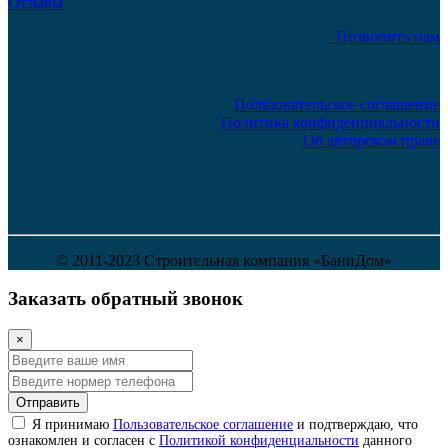
Отзывы
Позвонить нам
Пользовательское соглашение
Политика конфиденциальности
Об авторском праве
© 2011-2023 Строительная компания «БаниДом»
Заказать обратный звонок
×
Отправить
Я принимаю
Пользовательское соглашение
и подтверждаю, что
ознакомлен и согласен с
Политикой конфиденциальности
данного