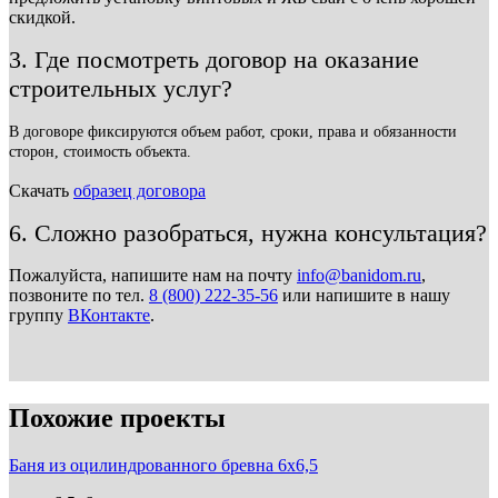
скидкой.
3. Где посмотреть договор на оказание
строительных услуг?
В договоре фиксируются объем работ, сроки, права и обязанности
сторон, стоимость объекта.
Скачать
образец договора
6. Сложно разобраться, нужна консультация?
Пожалуйста, напишите нам на почту
info@banidom.ru
,
позвоните по тел.
8 (800) 222-35-56
или напишите в нашу
группу
ВКонтакте
.
Похожие проекты
Баня из оцилиндрованного бревна 6х6,5