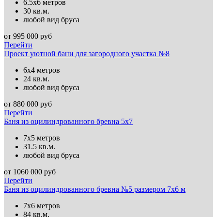
6.5х6 метров
30 кв.м.
любой вид бруса
от
995 000
руб
Перейти
Проект уютной бани для загородного участка №8
6х4 метров
24 кв.м.
любой вид бруса
от
880 000
руб
Перейти
Баня из оцилиндрованного бревна 5х7
7х5 метров
31.5 кв.м.
любой вид бруса
от
1060 000
руб
Перейти
Баня из оцилиндрованного бревна №5 размером 7х6 м
7х6 метров
84 кв.м.