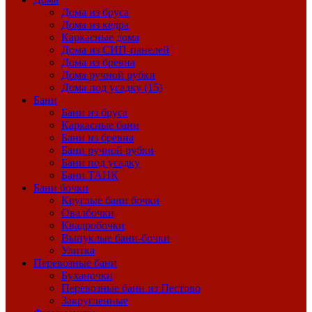
Дома из бруса
Дома из кедра
Каркасные дома
Дома из СИП-панелей
Дома из бревна
Дома ручной рубки
Дома под усадку (15)
Бани
Бани из бруса
Каркасные бани
Бани из бревна
Бани ручной рубки
Бани под усадку
Бани ТАНК
Бани бочки
Круглые бани бочки
Овалбочки
Квадробочки
Выпуклые бани-бочки
Улитка
Перевозные бани
Буханочки
Перевозные бани из Пестово
Закругленные