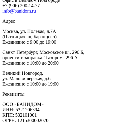
Офис в Великом Новгороде
+7 (906) 200-14-77
info@banidom.ru
Адрес
Москва, ул. Полевая, д.7А
(Пятницкое ш, Баранцево)
Ежедневно с 9:00 до 19:00
Санкт-Петербург, Московское ш., 296 Б,
ориентир: заправка "Газпром" 296 А
Ежедневно с 10:00 до 20:00
Великий Новгород,
ул. Маловишерская, д.6
Ежедневно с 10:00 до 19:00
Реквизиты
ООО «БАНИДОМ»
ИНН: 5321206394
КПП: 532101001
ОГРН: 1215300002070