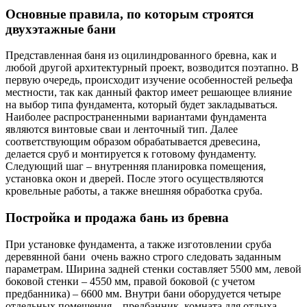
Основные правила, по которым строятся
двухэтажные бани
Представленная баня из оцилиндрованного бревна, как и
любой другой архитектурный проект, возводится поэтапно. В
первую очередь, происходит изучение особенностей рельефа
местности, так как данный фактор имеет решающее влияние
на выбор типа фундамента, который будет закладываться.
Наиболее распространенными вариантами фундамента
являются винтовые сваи и ленточный тип. Далее
соответствующим образом обрабатывается древесина,
делается сруб и монтируется к готовому фундаменту.
Следующий шаг – внутренняя планировка помещения,
установка окон и дверей. После этого осуществляются
кровельные работы, а также внешняя обработка сруба.
Постройка и продажа бань из бревна
При установке фундамента, а также изготовлении сруба
деревянной бани очень важно строго следовать заданным
параметрам. Ширина задней стенки составляет 5500 мм, левой
боковой стенки – 4550 мм, правой боковой (с учетом
предбанника) – 6600 мм. Внутри бани оборудуется четыре
отдельных помещения – предбанник, комната для отдыха,