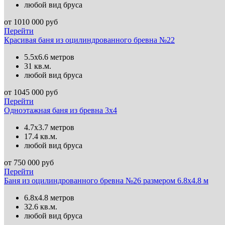
любой вид бруса
от
1010 000
руб
Перейти
Красивая баня из оцилиндрованного бревна №22
5.5х6.6 метров
31 кв.м.
любой вид бруса
от
1045 000
руб
Перейти
Одноэтажная баня из бревна 3х4
4.7х3.7 метров
17.4 кв.м.
любой вид бруса
от
750 000
руб
Перейти
Баня из оцилиндрованного бревна №26 размером 6.8х4.8 м
6.8х4.8 метров
32.6 кв.м.
любой вид бруса