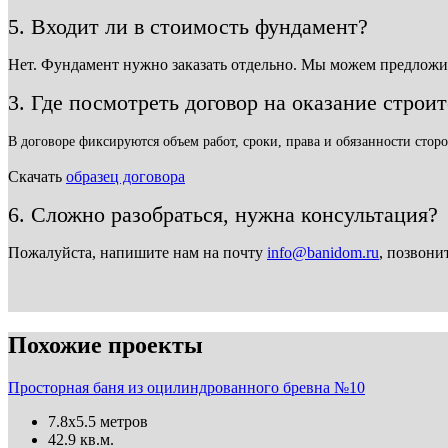
5. Входит ли в стоимость фундамент?
Нет. Фундамент нужно заказать отдельно. Мы можем предложи
3. Где посмотреть договор на оказание строи
В договоре фиксируются объем работ, сроки, права и обязанности сторо
Скачать
образец договора
6. Сложно разобраться, нужна консультация?
Пожалуйста, напишите нам на почту
info@banidom.ru
, позвони
Похожие проекты
Просторная баня из оцилиндрованного бревна №10
7.8х5.5 метров
42.9 кв.м.