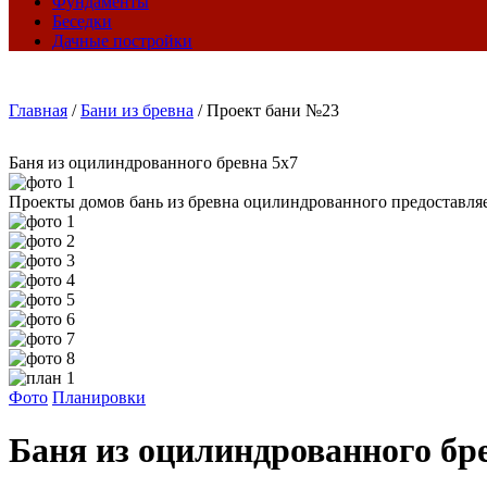
Фундаменты
Беседки
Дачные постройки
Главная
/
Бани из бревна
/
Проект бани №23
Баня из оцилиндрованного бревна 5х7
Проекты домов бань из бревна оцилиндрованного предоставляе
Фото
Планировки
Баня из оцилиндрованного бр