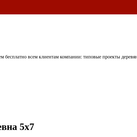
м бесплатно всем клиентам компании: типовые проекты деревян
евна 5х7