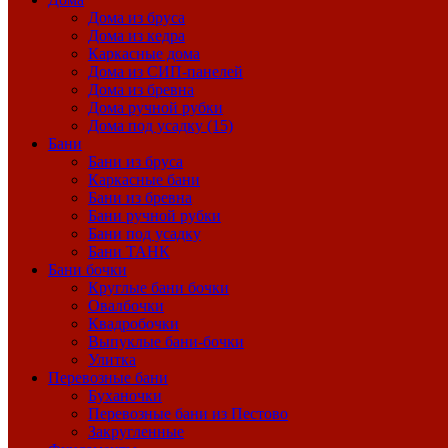
Дома из бруса
Дома из кедра
Каркасные дома
Дома из СИП-панелей
Дома из бревна
Дома ручной рубки
Дома под усадку (15)
Бани
Бани из бруса
Каркасные бани
Бани из бревна
Бани ручной рубки
Бани под усадку
Бани ТАНК
Бани бочки
Круглые бани бочки
Овалбочки
Квадробочки
Выпуклые бани-бочки
Улитка
Перевозные бани
Буханочки
Перевозные бани из Пестово
Закругленные