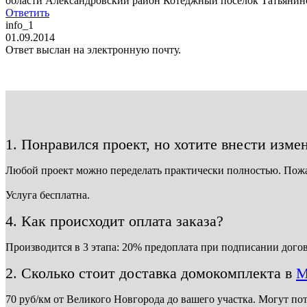
области Александровский район Котеджный поселок Татьянино
Ответить
info_1
01.09.2014
Ответ выслан на электронную почту.
1. Понравился проект, но хотите внести изме
Любой проект можно переделать практически полностью. Пож
Услуга бесплатна.
4. Как происходит оплата заказа?
Производится в 3 этапа: 20% предоплата при подписании догов
2. Сколько стоит доставка домокомплекта в
М
70 руб/км от Великого Новгорода до вашего участка. Могут по