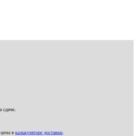
а сдачи.
 цена в
калькуляторе доставки
.