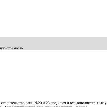
ьную стоимость
 строительство бани №20 и 23 под ключ и все дополнительные у