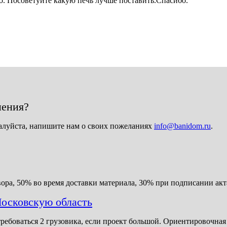
. Посоветуйте какую печь лучше поставить.Спасибо.
нения?
алуйста, напишите нам о своих пожеланиях
info@banidom.ru
.
ора, 50% во время доставки материала, 30% при подписании акт
осковскую область
требоваться 2 грузовика, если проект большой. Ориентировочная