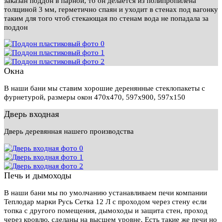
заказан поддон в парной, то он делается из полипропилена
толщиной 3 мм, герметично спаян и уходит в стенах под вагонку
таким для того чтоб стекающая по стенам вода не попадала за
поддон
Окна
В наши бани мы ставим хорошие деренянные стеклопакеты с
фурнетурой, размеры окон 470х470, 597х900, 597х150
Дверь входная
Дверь деревянная нашего производства
Печь и дымоходы
В наши бани мы по умолчанию устанавливаем печи компании
Теплодар марки Русь Сетка 12 Л с проходом через стену если
топка с другого помещения, дымоходы и защита стен, проход
через кровлю, сделаны на высшем уровне. Есть такие же печи но