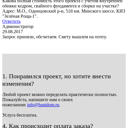
Какова полная стоимость этого проекта с учётом внутренней
обивки кедром, свайного фундамента и сборки на участке?
Адрес: М.О., Одинцовский р-н, 51й км. Минского шоссе, КИЗ
"Зелёная Роща-1".
Ответить
Администратор
29.08.2017
Запрос приняли, обсчитаем. Смету вышлем на почту.
1. Понравился проект, но хотите внести
изменения?
Любой проект можно переделать практически полностью.
Пожалуйста, напишите нам о своих
пожеланиях
info@banidom.ru
.
Услуга бесплатна.
4. Как происходит оплата заказа?