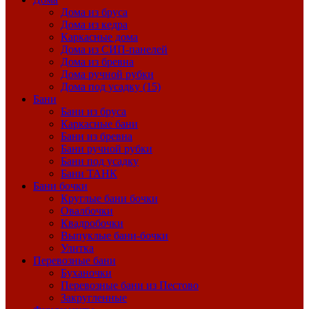
Дома из бруса
Дома из кедра
Каркасные дома
Дома из СИП-панелей
Дома из бревна
Дома ручной рубки
Дома под усадку (15)
Бани
Бани из бруса
Каркасные бани
Бани из бревна
Бани ручной рубки
Бани под усадку
Бани ТАНК
Бани бочки
Круглые бани бочки
Овалбочки
Квадробочки
Выпуклые бани-бочки
Улитка
Перевозные бани
Буханочки
Перевозные бани из Пестово
Закругленные