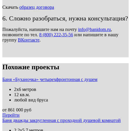
Скачать
образец договора
6. Сложно разобраться, нужна консультация?
Пожалуйста, напишите нам на почту
info@banidom.ru
,
позвоните по тел.
8 (800) 222-35-56
или напишите в нашу
группу
ВКонтакте
.
Похожие проекты
Баня «Буханочка» четырехфронтонная с душем
2х6 метров
12 кв.м.
любой вид бруса
от
861 000
руб
Перейти
Баня дважды закругленная с проходной душевой комнатой
2.2х5.7 метров