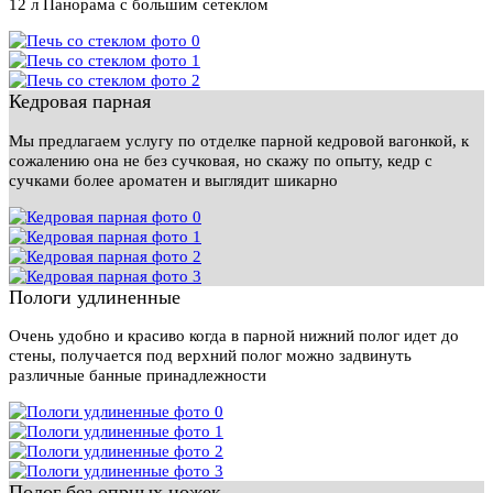
12 л Панорама с большим сетеклом
Кедровая парная
Мы предлагаем услугу по отделке парной кедровой вагонкой, к
сожалению она не без сучковая, но скажу по опыту, кедр с
сучками более ароматен и выглядит шикарно
Пологи удлиненные
Очень удобно и красиво когда в парной нижний полог идет до
стены, получается под верхний полог можно задвинуть
различные банные принадлежности
Полог без опрных ножек