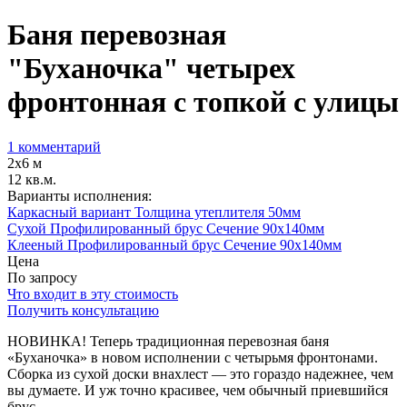
Баня перевозная
"Буханочка" четырех
фронтонная с топкой с улицы
1 комментарий
2х6 м
12 кв.м.
Варианты исполнения:
Каркасный вариант Толщина утеплителя 50мм
Сухой Профилированный брус Сечение 90х140мм
Клееный Профилированный брус Сечение 90х140мм
Цена
По запросу
Что входит в эту стоимость
Получить консультацию
НОВИНКА! Теперь традиционная перевозная баня
«Буханочка» в новом исполнении с четырьмя фронтонами.
Сборка из сухой доски внахлест — это гораздо надежнее, чем
вы думаете. И уж точно красивее, чем обычный приевшийся
брус.