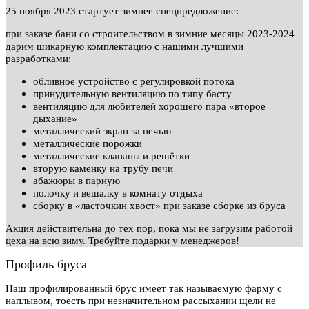
25 ноября 2023 стартует зимнее спецпредложение:
при заказе бани со строительством в зимние месяцы 2023-2024
дарим шикарную комплектацию с нашими лучшими
разработками:
обливное устройство с регулировкой потока
принудительную вентиляцию по типу басту
вентиляцию для любителей хорошего пара «второе
дыхание»
металлический экран за печью
металлические порожки
металлические клапаны и решётки
вторую каменку на трубу печи
абажюры в парную
полочку и вешалку в комнату отдыха
сборку в «ласточкин хвост» при заказе сборке из бруса
Акция действительна до тех пор, пока мы не загрузим работой
цеха на всю зиму. Требуйте подарки у менеджеров!
Профиль бруса
Наш профилированный брус имеет так называемую фарму с
наплывом, тоесть при незначительном рассыхании щели не