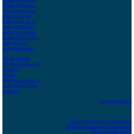
Дома из бревна
Дома под усадку
Бани из бруса
Каркасные бани
Бани из бревна
Бани под усадку
Перевозные бани
Бани-бочки
Винтовые сваи
Наши работы
Доставка и оплата
Новости
Акции
Вопросы и ответы
Как сделать заказ
Отзывы
Позвонить нам
Пользовательское соглашение
Политика конфиденциальности
Об авторском праве