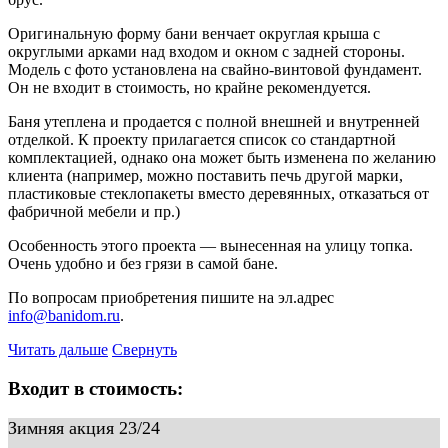
Оригинальную форму бани венчает округлая крыша с
округлыми арками над входом и окном с задней стороны.
Модель с фото установлена на свайно-винтовой фундамент.
Он не входит в стоимость, но крайне рекомендуется.
Баня утеплена и продается с полной внешней и внутренней
отделкой. К проекту прилагается список со стандартной
комплектацией, однако она может быть изменена по желанию
клиента (например, можно поставить печь другой марки,
пластиковые стеклопакеты вместо деревянных, отказаться от
фабричной мебели и пр.)
Особенность этого проекта — вынесенная на улицу топка.
Очень удобно и без грязи в самой бане.
По вопросам приобретения пишите на эл.адрес
info@banidom.ru
.
Читать дальше
Свернуть
Входит в стоимость:
Зимняя акция 23/24