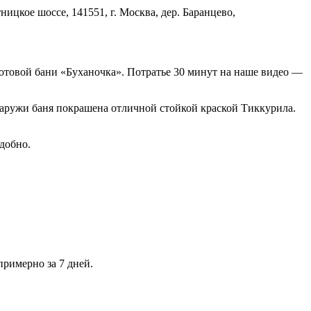
ицкое шоссе, 141551, г. Москва, дер. Баранцево,
отовой бани «Буханочка». Потратье 30 минут на наше видео —
наружи баня покрашена отличной стойкой краской Тиккурила.
удобно.
римерно за 7 дней.