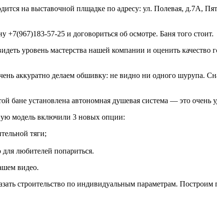
ится на выставочной плщадке по адресу: ул. Полевая, д.7А, Пятн
 +7(967)183-57-25 и договориться об осмотре. Баня того стоит.
идеть уровень мастерства нашей компании и оценить качество г
очень аккуратно делаем обшивку: не видно ни одного шурупа. С
этой бане установлена автономная душевая система — это очень 
ную модель включили 3 новых опции:
тельной тяги;
 для любителей попариться.
ашем видео.
казать строительство по индивидуальным параметрам. Построим п