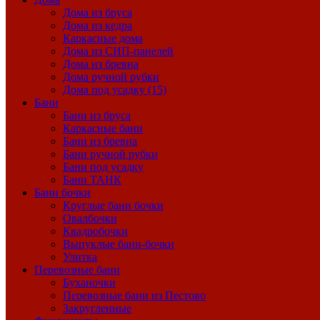
Дома из бруса
Дома из кедра
Каркасные дома
Дома из СИП-панелей
Дома из бревна
Дома ручной рубки
Дома под усадку (15)
Бани
Бани из бруса
Каркасные бани
Бани из бревна
Бани ручной рубки
Бани под усадку
Бани ТАНК
Бани бочки
Круглые бани бочки
Овалбочки
Квадробочки
Выпуклые бани-бочки
Улитка
Перевозные бани
Буханочки
Перевозные бани из Пестово
Закругленные