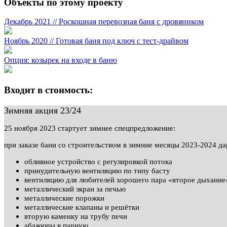
Объекты по этому проекту
Декабрь 2021 // Роскошная перевозная баня с дровяником
Ноябрь 2020 // Готовая баня под ключ с тест-драйвом
Опция: козырек на входе в баню
Входит в стоимость:
Зимняя акция 23/24
25 ноября 2023 стартует зимнее спецпредложение:
при заказе бани со строительством в зимние месяцы 2023-2024
обливное устройство с регулировкой потока
принудительную вентиляцию по типу басту
вентиляцию для любителей хорошего пара «второе дыхание
металлический экран за печью
металлические порожки
металлические клапаны и решётки
вторую каменку на трубу печи
абажюры в парную