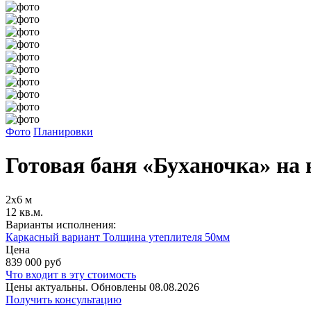
Фото
Планировки
Готовая баня «Буханочка» на 
2х6 м
12 кв.м.
Варианты исполнения:
Каркасный вариант Толщина утеплителя 50мм
Цена
839 000
руб
Что входит в эту стоимость
Цены актуальны. Обновлены 08.08.2026
Получить консультацию