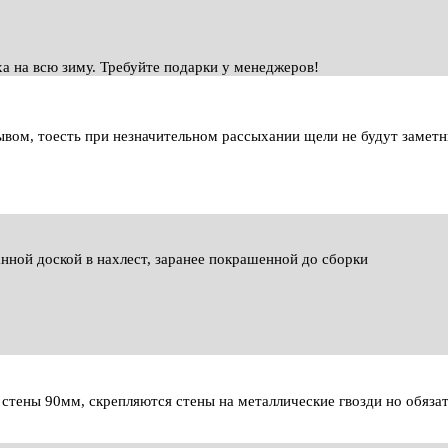
ха на всю зиму. Требуйте подарки у менеджеров!
вом, тоесть при незначительном рассыхании щели не будут замет
нной доской в нахлест, заранее покрашенной до сборки
тены 90мм, скрепляются стены на металлические гвозди но обязат