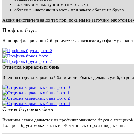
полочку и вешалку в комнату отдыха
сборку в «ласточкин хвост» при заказе сборке из бруса
Акция действительна до тех пор, пока мы не загрузим работой це
Профиль бруса
Наш профилированный брус имеет так называемую фарму с наплы
Отделка каркасных бань
Внешня отделка каркасной бани мочет быть сделана сухой, строга
Стены брусовых бань
Внешние стены делаются из профилированного бруса с толщиной с
Толщина бруса может быть и 140мм в некотороых видах бань