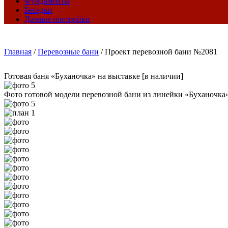
Фундаменты
Беседки
Дачные постройки
Главная
/
Перевозные бани
/
Проект перевозной бани №2081
Готовая баня «Буханочка» на выставке [в наличии]
Фото готовой модели перевозной бани из линейки «Буханочка».