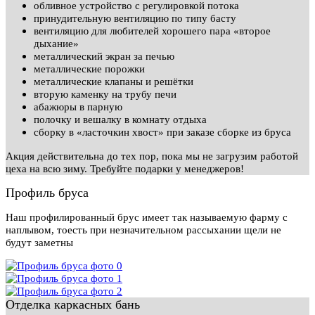
обливное устройство с регулировкой потока
принудительную вентиляцию по типу басту
вентиляцию для любителей хорошего пара «второе
дыхание»
металлический экран за печью
металлические порожки
металлические клапаны и решётки
вторую каменку на трубу печи
абажюры в парную
полочку и вешалку в комнату отдыха
сборку в «ласточкин хвост» при заказе сборке из бруса
Акция действительна до тех пор, пока мы не загрузим работой
цеха на всю зиму. Требуйте подарки у менеджеров!
Профиль бруса
Наш профилированный брус имеет так называемую фарму с
наплывом, тоесть при незначительном рассыхании щели не
будут заметны
Отделка каркасных бань