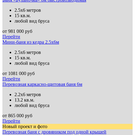
2.5х6 метров
15 кв.м.
любой вид бруса
от
981 000
руб
Перейти
Мини-баня из кедра 2.5х6м
2.5х6 метров
15 кв.м.
любой вид бруса
от
1081 000
руб
Перейти
Перевозная каркасно-щитовая баня 6м
2.2х6 метров
13.2 кв.м.
любой вид бруса
от
865 000
руб
Перейти
Новый проект и фото
Перевозная баня с дровяником под одной крышей