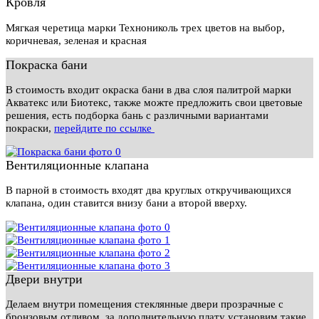
Кровля
Мягкая черетица марки Технониколь трех цветов на выбор,
коричневая, зеленая и красная
Покраска бани
В стоимость входит окраска бани в два слоя палитрой марки
Акватекс или Биотекс, также можте предложить свои цветовые
решения, есть подборка бань с различными вариантами
покраски,
перейдите по ссылке
Вентиляционные клапана
В парной в стоимость входят два круглых откручивающихся
клапана, один ставится внизу бани а второй вверху.
Двери внутри
Делаем внутри помещения стеклянные двери прозрачные с
бронзовым отливом, за дополнительную плату установим такие