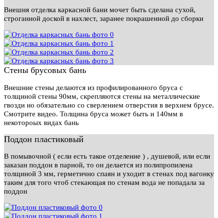
Внешня отделка каркасной бани мочет быть сделана сухой,
строганной доской в нахлест, заранее покрашенной до сборки
Стены брусовых бань
Внешние стены делаются из профилированного бруса с
толщиной стены 90мм, скрепляются стены на металлические
гвозди но обязательно со сверлением отверстия в верхнем брусе.
Смотрите видео. Толщина бруса может быть и 140мм в
некотороых видах бань
Поддон пластиковый
В помывочной ( если есть такое отделение ) , душевой, или если
заказан поддон в парной, то он делается из полипропилена
толщиной 3 мм, герметично спаян и уходит в стенах под вагонку
таким для того чтоб стекающая по стенам вода не попадала за
поддон