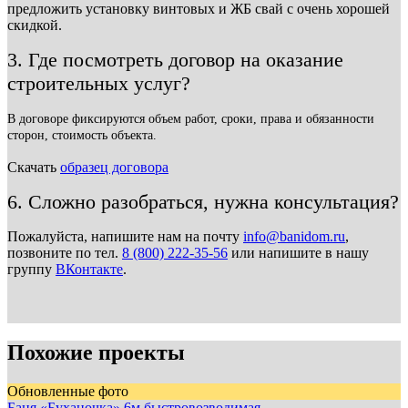
предложить установку винтовых и ЖБ свай с очень хорошей
скидкой.
3. Где посмотреть договор на оказание
строительных услуг?
В договоре фиксируются объем работ, сроки, права и обязанности
сторон, стоимость объекта.
Скачать
образец договора
6. Сложно разобраться, нужна консультация?
Пожалуйста, напишите нам на почту
info@banidom.ru
,
позвоните по тел.
8 (800) 222-35-56
или напишите в нашу
группу
ВКонтакте
.
Похожие проекты
Обновленные фото
Баня «Буханочка» 6м быстровозводимая