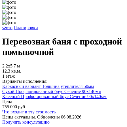
Фото
Планировки
Перевозная баня с проходной
помывочной
2.2х5.7 м
12.3 кв.м.
1 этаж
Варианты исполнения:
Каркасный вариант Толщина утеплителя 50мм
Сухой Профилированный брус Сечение 90х140мм
Клееный Профилированный брус Сечение 90х140мм
Цена
755 000
руб
Что входит в эту стоимость
Цены актуальны. Обновлены 06.08.2026
Получить консультацию