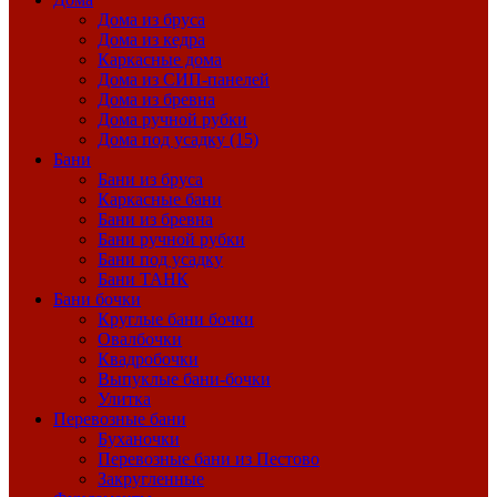
Дома из бруса
Дома из кедра
Каркасные дома
Дома из СИП-панелей
Дома из бревна
Дома ручной рубки
Дома под усадку (15)
Бани
Бани из бруса
Каркасные бани
Бани из бревна
Бани ручной рубки
Бани под усадку
Бани ТАНК
Бани бочки
Круглые бани бочки
Овалбочки
Квадробочки
Выпуклые бани-бочки
Улитка
Перевозные бани
Буханочки
Перевозные бани из Пестово
Закругленные