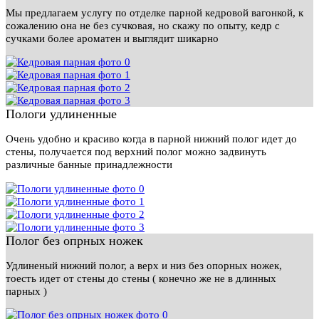
Мы предлагаем услугу по отделке парной кедровой вагонкой, к
сожалению она не без сучковая, но скажу по опыту, кедр с
сучками более ароматен и выглядит шикарно
Пологи удлиненные
Очень удобно и красиво когда в парной нижний полог идет до
стены, получается под верхний полог можно задвинуть
различные банные принадлежности
Полог без опрных ножек
Удлиненый нижний полог, а верх и низ без опорных ножек,
тоесть идет от стены до стены ( конечно же не в длинных
парных )