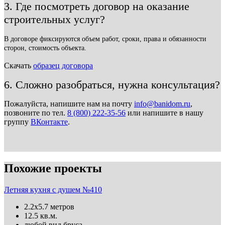
3. Где посмотреть договор на оказание
строительных услуг?
В договоре фиксируются объем работ, сроки, права и обязанности
сторон, стоимость объекта.
Скачать
образец договора
6. Сложно разобраться, нужна консультация?
Пожалуйста, напишите нам на почту
info@banidom.ru
,
позвоните по тел.
8 (800) 222-35-56
или напишите в нашу
группу
ВКонтакте
.
Похожие проекты
Летняя кухня с душем №410
2.2х5.7 метров
12.5 кв.м.
любой вид бруса