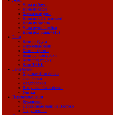
Дома из бруса
Дома из кедра
Каркасные дома
Дома из СИП-панелей
Дома из бревна
Дома ручной рубки
Дома под усадку (15)
Бани
Бани из бруса
Каркасные бани
Бани из бревна
Бани ручной рубки
Бани под усадку
Бани ТАНК
Бани бочки
Круглые бани бочки
Овалбочки
Квадробочки
Выпуклые бани-бочки
Улитка
Перевозные бани
Буханочки
Перевозные бани из Пестово
Закругленные