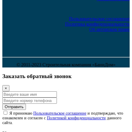
Пользовательское соглашение
Политика конфиденциальности
Об авторском праве
© 2011-2023 Строительная компания «БаниДом»
Заказать обратный звонок
×
Отправить
Я принимаю
Пользовательское соглашение
и подтверждаю, что
ознакомлен и согласен с
Политикой конфиденциальности
данного
сайта.