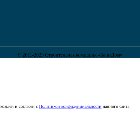
© 2011-2023 Строительная компания «БаниДом»
комлен и согласен с
Политикой конфиденциальности
данного сайта.