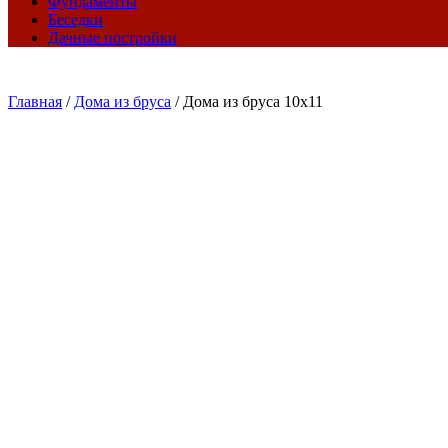
Фундаменты
Беседки
Дачные постройки
Главная
/
Дома из бруса
/
Дома из бруса 10х11