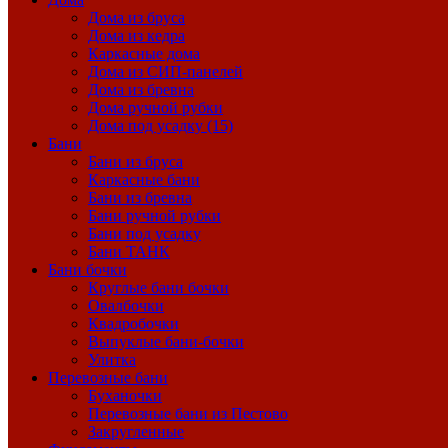
Дома из бруса
Дома из кедра
Каркасные дома
Дома из СИП-панелей
Дома из бревна
Дома ручной рубки
Дома под усадку (15)
Бани
Бани из бруса
Каркасные бани
Бани из бревна
Бани ручной рубки
Бани под усадку
Бани ТАНК
Бани бочки
Круглые бани бочки
Овалбочки
Квадробочки
Выпуклые бани-бочки
Улитка
Перевозные бани
Буханочки
Перевозные бани из Пестово
Закругленные