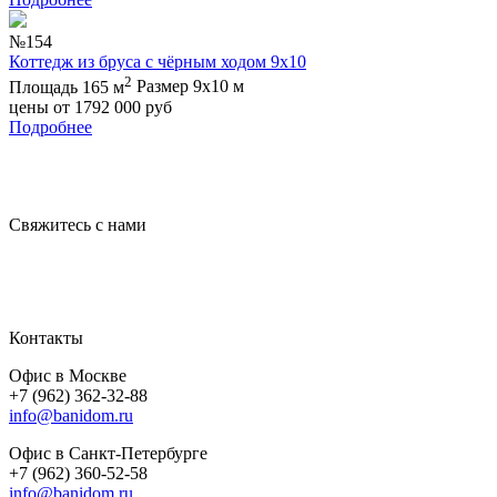
№154
Коттедж из бруса с чёрным ходом 9х10
2
Площадь 165 м
Размер 9х10 м
цены от
1792 000
руб
Подробнее
Свяжитесь с нами
Контакты
Офис в Москве
+7 (962) 362-32-88
info@banidom.ru
Офис в Санкт-Петербурге
+7 (962) 360-52-58
info@banidom.ru