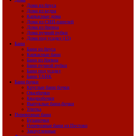
Дома из бруса
Дома из кедра
Каркасные дома
Дома из СИП-панелей
Дома из бревна
Дома ручной рубки
Дома под усадку (15)
Бани
Бани из бруса
Каркасные бани
Бани из бревна
Бани ручной рубки
Бани под усадку
Бани ТАНК
Бани бочки
Круглые бани бочки
Овалбочки
Квадробочки
Выпуклые бани-бочки
Улитка
Перевозные бани
Буханочки
Перевозные бани из Пестово
Закругленные