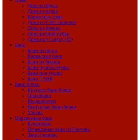
Дома из бруса
Дома из кедра
Каркасные дома
Дома из СИП-панелей
Дома из бревна
Дома ручной рубки
Дома под усадку (15)
Бани
Бани из бруса
Каркасные бани
Бани из бревна
Бани ручной рубки
Бани под усадку
Бани ТАНК
Бани бочки
Круглые бани бочки
Овалбочки
Квадробочки
Выпуклые бани-бочки
Улитка
Перевозные бани
Буханочки
Перевозные бани из Пестово
Закругленные