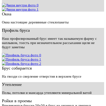
Окна
Окна настоящие деревянные стеклопакеты
Профиль бруса
Наш профилированный брус имеет так называемую фарму с
наплывом, тоесть при незначительном рассыхании щели не
будут заметны
Брус собирается
На гвозди со сверление отверстия в верхнем брусе
Утепление
Полы, потолки и мансарда утепляютя минеральной ватой
Ройки в проемы
Впиливаются бруски 50х50 в брус на оконных и дверных