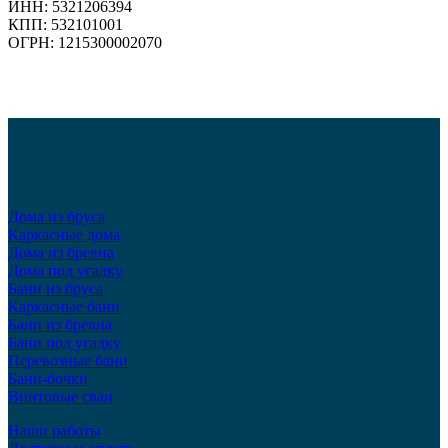
ИНН: 5321206394
КПП: 532101001
ОГРН: 1215300002070
Дома из бруса
Каркасные дома
Дома из бревна
Дома под усадку
Бани из бруса
Каркасные бани
Бани из бревна
Бани под усадку
Перевозные бани
Бани-бочки
Винтовые сваи
Наши работы