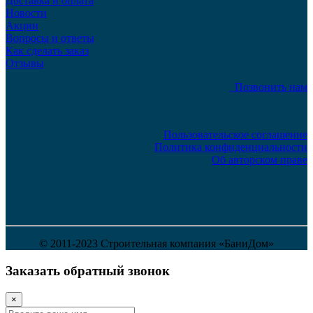
Доставка и оплата
Новости
Акции
Вопросы и ответы
Как сделать заказ
Отзывы
Позвонить нам
Пользовательское соглашение
Политика конфиденциальности
Об авторском праве
© 2011-2023 Строительная компания «БаниДом»
Заказать обратный звонок
×