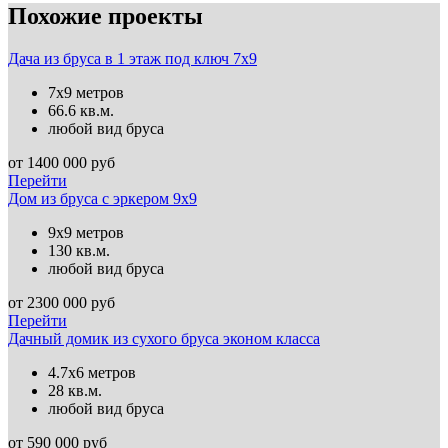
Похожие проекты
Дача из бруса в 1 этаж под ключ 7х9
7х9 метров
66.6 кв.м.
любой вид бруса
от
1400 000
руб
Перейти
Дом из бруса с эркером 9х9
9х9 метров
130 кв.м.
любой вид бруса
от
2300 000
руб
Перейти
Дачный домик из сухого бруса эконом класса
4.7х6 метров
28 кв.м.
любой вид бруса
от
590 000
руб