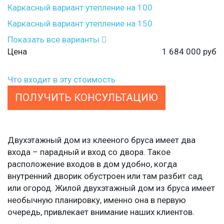
Каркасный вариант утепление на 100
Каркасный вариант утепление на 150
Показать все варианты
Цена
1 684 000
руб
Что входит в эту стоимость
ПОЛУЧИТЬ КОНСУЛЬТАЦИЮ
Двухэтажный дом из клееного бруса имеет два
входа – парадный и вход со двора. Такое
расположение входов в дом удобно, когда
внутренний дворик обустроен или там разбит сад
или огород. Жилой двухэтажный дом из бруса имеет
необычную планировку, именно она в первую
очередь, привлекает внимание наших клиентов.