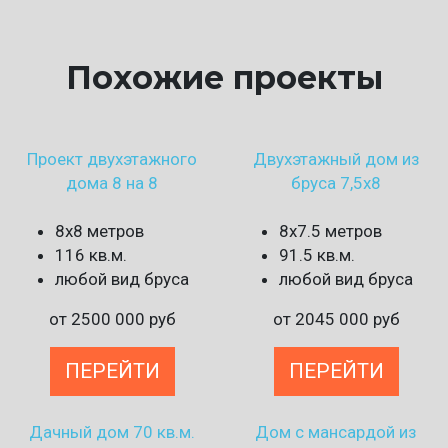
Похожие проекты
Проект двухэтажного
Двухэтажный дом из
дома 8 на 8
бруса 7,5х8
8х8 метров
8х7.5 метров
116 кв.м.
91.5 кв.м.
любой вид бруса
любой вид бруса
от
2500 000
руб
от
2045 000
руб
ПЕРЕЙТИ
ПЕРЕЙТИ
Дачный дом 70 кв.м.
Дом с мансардой из