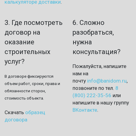
калькуляторе доставки
.
3. Где посмотреть
6. Сложно
договор на
разобраться,
оказание
нужна
строительных
консультация?
услуг?
Пожалуйста, напишите
нам на
В договоре фиксируются
почту
info@banidom.ru
,
объем работ, сроки, права и
позвоните по тел.
8
обязанности сторон,
(800) 222-35-56
или
стоимость объекта.
напишите в нашу группу
ВКонтакте
.
Скачать
образец
договора