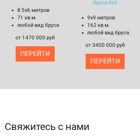
бруса 9х9
8.5х6 метров
71 кв.м.
9х9 метров
любой вид бруса
162 кв.м.
любой вид бруса
от
1470 000
руб
от
3400 000
руб
ПЕРЕЙТИ
ПЕРЕЙТИ
Свяжитесь с нами