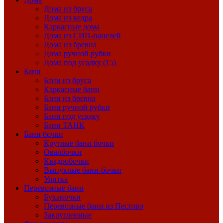
Дома из бруса
Дома из кедра
Каркасные дома
Дома из СИП-панелей
Дома из бревна
Дома ручной рубки
Дома под усадку (15)
Бани
Бани из бруса
Каркасные бани
Бани из бревна
Бани ручной рубки
Бани под усадку
Бани ТАНК
Бани бочки
Круглые бани бочки
Овалбочки
Квадробочки
Выпуклые бани-бочки
Улитка
Перевозные бани
Буханочки
Перевозные бани из Пестово
Закругленные