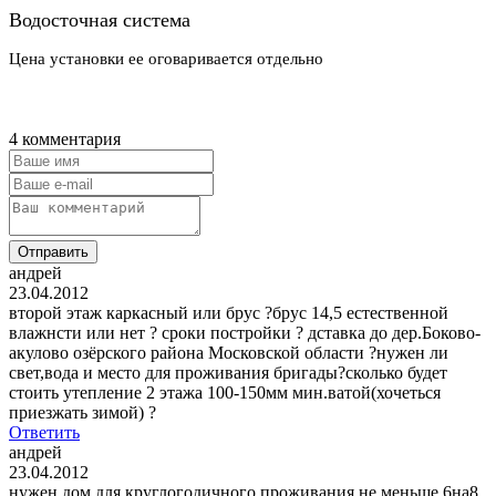
Водосточная система
Цена установки ее оговаривается отдельно
4 комментария
Отправить
андрей
23.04.2012
второй этаж каркасный или брус ?брус 14,5 естественной
влажнсти или нет ? сроки постройки ? дставка до дер.Боково-
акулово озёрского района Московской области ?нужен ли
свет,вода и место для проживания бригады?сколько будет
стоить утепление 2 этажа 100-150мм мин.ватой(хочеться
приезжать зимой) ?
Ответить
андрей
23.04.2012
нужен дом для круглогодичного проживания не меньше 6на8