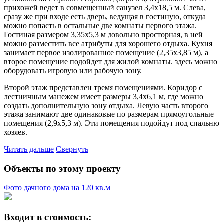
прихожей ведет в совмещенный санузел 3,4х18,5 м. Слева,
сразу же при входе есть дверь, ведущая в гостиную, откуда
можно попасть в остальные две комнаты первого этажа.
Гостиная размером 3,35х5,3 м довольно просторная, в ней
можно разместить все атрибуты для хорошего отдыха. Кухня
занимает первое изолированное помещение (2,35х3,85 м), а
второе помещение подойдет для жилой комнаты. здесь можно
оборудовать игровую или рабочую зону.
Второй этаж представлен тремя помещениями. Коридор с
лестничным манежем имеет размеры 3,4х6,1 м, где можно
создать дополнительную зону отдыха. Левую часть второго
этажа занимают две одинаковые по размерам прямоугольные
помещения (2,9х5,3 м). Эти помещения подойдут под спальню
хозяев.
Читать дальше
Свернуть
Объекты по этому проекту
Фото дачного дома на 120 кв.м.
Входит в стоимость: