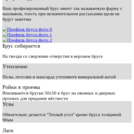
Наш профилированный брус имеет так называемую фарму с
наплывом, тоесть при незначительном рассыхании щели не
будут заметны
Брус собирается
На гвозди со сверление отверстия в верхнем брусе
Утепление
Полы, потолки и мансарда утепляютя минеральной ватой
Ройки в проемы
Впиливаются бруски 50х50 в брус на оконных и дверных
проемах для придания жёсткости
Углы
Обязательно делается "Теплый угол" кроме бруса толщиной
90мм
Лаги