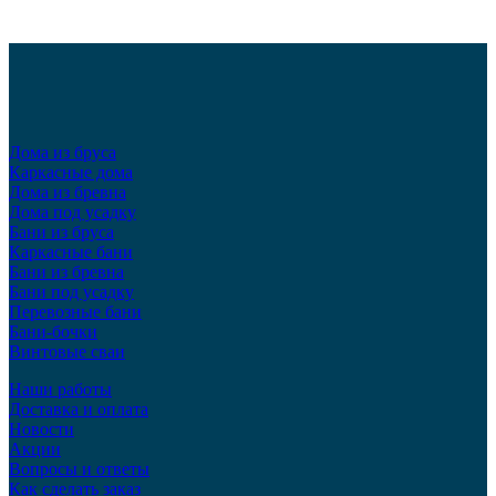
Дома из бруса
Каркасные дома
Дома из бревна
Дома под усадку
Бани из бруса
Каркасные бани
Бани из бревна
Бани под усадку
Перевозные бани
Бани-бочки
Винтовые сваи
Наши работы
Доставка и оплата
Новости
Акции
Вопросы и ответы
Как сделать заказ