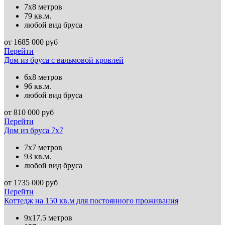
7х8 метров
79 кв.м.
любой вид бруса
от
1685 000
руб
Перейти
Дом из бруса с вальмовой кровлей
6х8 метров
96 кв.м.
любой вид бруса
от
810 000
руб
Перейти
Дом из бруса 7х7
7х7 метров
93 кв.м.
любой вид бруса
от
1735 000
руб
Перейти
Коттедж на 150 кв.м для постоянного проживания
9х17.5 метров