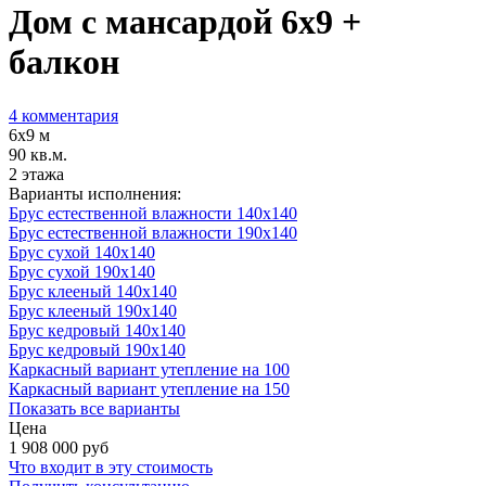
Дом с мансардой 6х9 +
балкон
4 комментария
6х9 м
90 кв.м.
2 этажа
Варианты исполнения:
Брус естественной влажности 140x140
Брус естественной влажности 190x140
Брус сухой 140x140
Брус сухой 190x140
Брус клееный 140x140
Брус клееный 190x140
Брус кедровый 140x140
Брус кедровый 190x140
Каркасный вариант утепление на 100
Каркасный вариант утепление на 150
Показать все варианты
Цена
1 908 000
руб
Что входит в эту стоимость