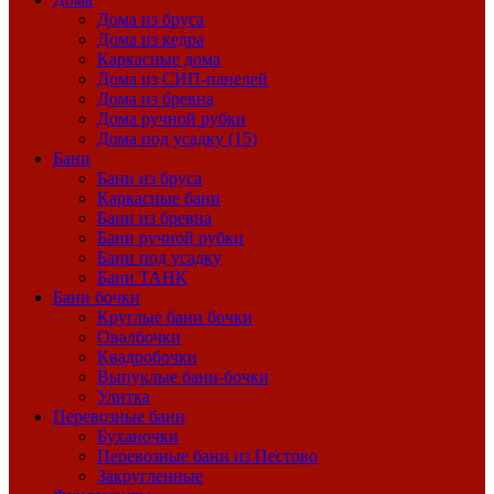
Дома из бруса
Дома из кедра
Каркасные дома
Дома из СИП-панелей
Дома из бревна
Дома ручной рубки
Дома под усадку (15)
Бани
Бани из бруса
Каркасные бани
Бани из бревна
Бани ручной рубки
Бани под усадку
Бани ТАНК
Бани бочки
Круглые бани бочки
Овалбочки
Квадробочки
Выпуклые бани-бочки
Улитка
Перевозные бани
Буханочки
Перевозные бани из Пестово
Закругленные