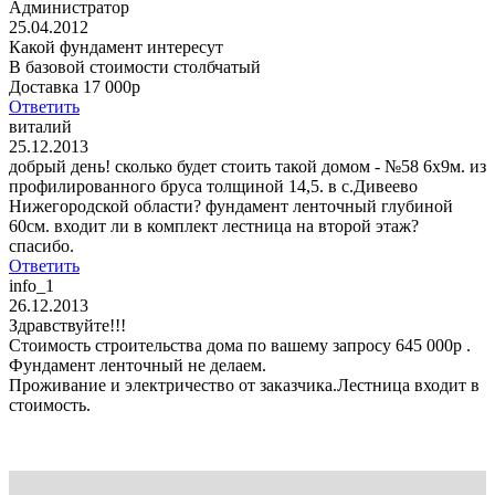
Администратор
25.04.2012
Какой фундамент интересут
В базовой стоимости столбчатый
Доставка 17 000р
Ответить
виталий
25.12.2013
добрый день! сколько будет стоить такой домом - №58 6х9м. из
профилированного бруса толщиной 14,5. в с.Дивеево
Нижегородской области? фундамент ленточный глубиной
60см. входит ли в комплект лестница на второй этаж?
спасибо.
Ответить
info_1
26.12.2013
Здравствуйте!!!
Стоимость строительства дома по вашему запросу 645 000р .
Фундамент ленточный не делаем.
Проживание и электричество от заказчика.Лестница входит в
стоимость.