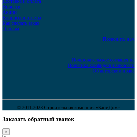
Доставка и оплата
Новости
Акции
Вопросы и ответы
Как сделать заказ
Отзывы
Позвонить нам
Пользовательское соглашение
Политика конфиденциальности
Об авторском праве
© 2011-2023 Строительная компания «БаниДом»
Заказать обратный звонок
×