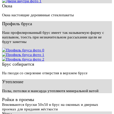
Окна
Окна настоящие деревянные стеклопакеты
Профиль бруса
Наш профилированный брус имеет так называемую фарму с
наплывом, тоесть при незначительном рассыхании щели не
будут заметны
Брус собирается
На гвозди со сверление отверстия в верхнем брусе
Утепление
Полы, потолки и мансарда утепляютя минеральной ватой
Ройки в проемы
Впиливаются бруски 50х50 в брус на оконных и дверных
проемах для придания жёсткости
Углы