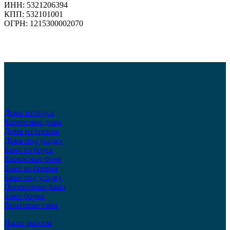
ИНН: 5321206394
КПП: 532101001
ОГРН: 1215300002070
Дома из бруса
Каркасные дома
Дома из бревна
Дома под усадку
Бани из бруса
Каркасные бани
Бани из бревна
Бани под усадку
Перевозные бани
Бани-бочки
Винтовые сваи
Наши работы