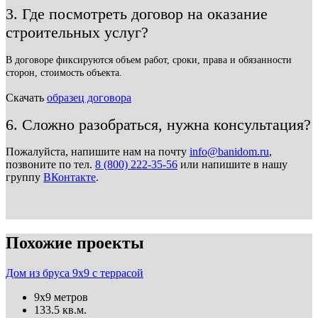
3. Где посмотреть договор на оказание
строительных услуг?
В договоре фиксируются объем работ, сроки, права и обязанности
сторон, стоимость объекта.
Скачать
образец договора
6. Сложно разобраться, нужна консультация?
Пожалуйста, напишите нам на почту
info@banidom.ru
,
позвоните по тел.
8 (800) 222-35-56
или напишите в нашу
группу
ВКонтакте
.
Похожие проекты
Дом из бруса 9х9 с террасой
9х9 метров
133.5 кв.м.