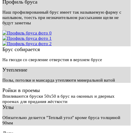
Профиль бруса
Наш профилированный брус имеет так называемую фарму с
наплывом, тоесть при незначительном рассыхании щели не
будут заметны
Брус собирается
На гвозди со сверление отверстия в верхнем брусе
Утепление
Полы, потолки и мансарда утепляютя минеральной ватой
Ройки в проемы
Впиливаются бруски 50х50 в брус на оконных и дверных
проемах для придания жёсткости
Углы
Обязательно делается "Теплый угол" кроме бруса толщиной
90мм