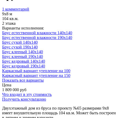
1 комментарий
9х8 м
104 кв.м.
2 этажа
Варианты исполнения:
Брус естественной влажности 140x140
Брус естественной влажности 190x140
Брус сухой 140x140
Брус сухой 190x140
Брус клееный 140x140
Брус клееный 190x140
Брус кедровый 140x140
Брус кедровый 190x140
Каркасный вариант утепление на 100
Каркасный вариант утепление на 150
Показать все варианты
Цена
1 809 000
руб
Что входит в эту стоимость
Получить консультацию
Двухэтажный дом из бруса по проекту №65 размерами 9х8
имеет внушительную площадь 104 кв.м. Может быть построен
в летнем и зимнем варианте.