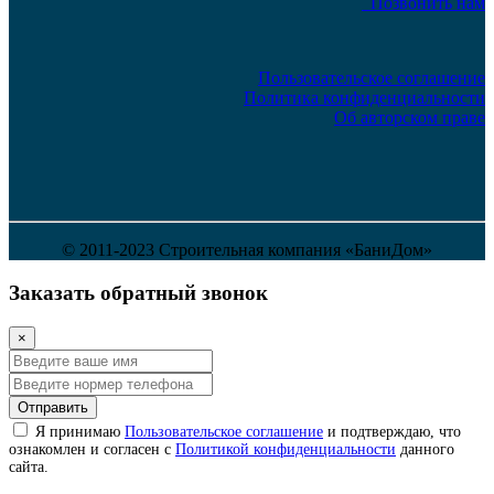
Позвонить нам
Пользовательское соглашение
Политика конфиденциальности
Об авторском праве
© 2011-2023 Строительная компания «БаниДом»
Заказать обратный звонок
×
Отправить
Я принимаю
Пользовательское соглашение
и подтверждаю, что
ознакомлен и согласен с
Политикой конфиденциальности
данного
сайта.