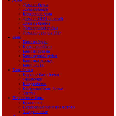
Дома из бруса
Дома из кедра
Каркасные дома
Дома из СИП-панелей
Дома из бревна
Дома ручной рубки
Дома под усадку (15)
Бани
Бани из бруса
Каркасные бани
Бани из бревна
Бани ручной рубки
Бани под усадку
Бани ТАНК
Бани бочки
Круглые бани бочки
Овалбочки
Квадробочки
Выпуклые бани-бочки
Улитка
Перевозные бани
Буханочки
Перевозные бани из Пестово
Закругленные