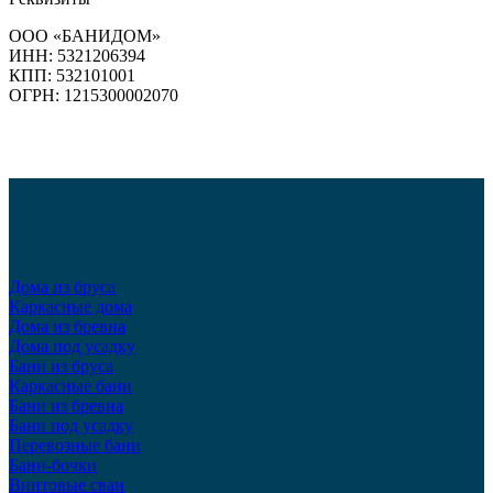
ООО «БАНИДОМ»
ИНН: 5321206394
КПП: 532101001
ОГРН: 1215300002070
Дома из бруса
Каркасные дома
Дома из бревна
Дома под усадку
Бани из бруса
Каркасные бани
Бани из бревна
Бани под усадку
Перевозные бани
Бани-бочки
Винтовые сваи