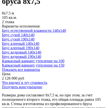
бруса 8х7,5
8х7.5 м
105 кв.м.
2 этажа
Варианты исполнения:
Брус естественной влажности 140x140
Брус сухой 140x140
Брус сухой 190x140
Брус клееный 140x140
Брус клееный 190x140
Брус кедровый 140x140
Брус кедровый 190x140
Каркасный вариант утепление на 100
Каркасный вариант утепление на 150
Показать все варианты
Цена
2 126 000
руб
Что входит в эту стоимость
Получить консультацию
Размеры дома составляют 8х7,5 м, но при этом, за счет
полноценного второго этажа, его общая площадь равна 105
кв.м. Стены изготовлены из профилированного бруса