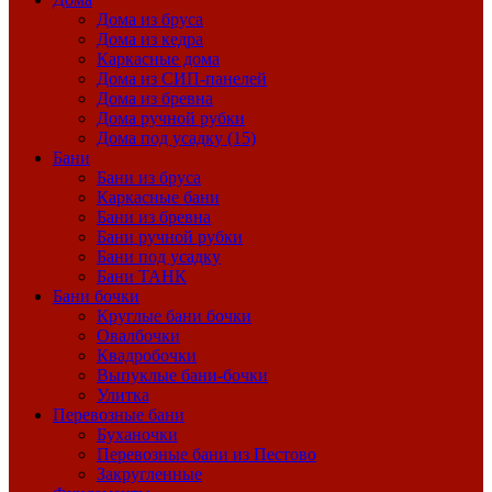
Дома из бруса
Дома из кедра
Каркасные дома
Дома из СИП-панелей
Дома из бревна
Дома ручной рубки
Дома под усадку (15)
Бани
Бани из бруса
Каркасные бани
Бани из бревна
Бани ручной рубки
Бани под усадку
Бани ТАНК
Бани бочки
Круглые бани бочки
Овалбочки
Квадробочки
Выпуклые бани-бочки
Улитка
Перевозные бани
Буханочки
Перевозные бани из Пестово
Закругленные