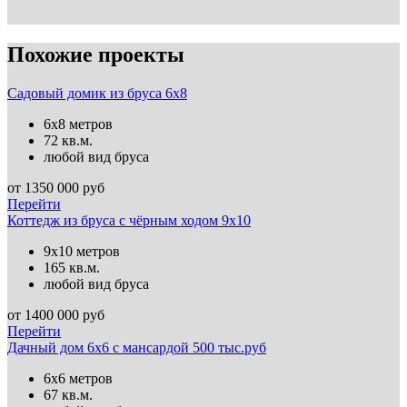
Похожие проекты
Садовый домик из бруса 6х8
6х8 метров
72 кв.м.
любой вид бруса
от
1350 000
руб
Перейти
Коттедж из бруса с чёрным ходом 9х10
9х10 метров
165 кв.м.
любой вид бруса
от
1400 000
руб
Перейти
Дачный дом 6х6 с мансардой 500 тыс.руб
6х6 метров
67 кв.м.