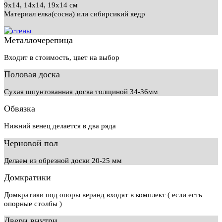
9х14, 14х14, 19х14 см
Материал елка(сосна) или сибирсикий кедр
Металлочерепица
Входит в стоимость, цвет на выбор
Половая доска
Сухая шпунтованная доска толщиной 34-36мм
Обвязка
Нижний венец делается в два ряда
Черновой пол
Делаем из обрезной доски 20-25 мм
Домкратики
Домкратики под опоры веранд входят в комплект ( если есть
опорные столбы )
Двери внутри