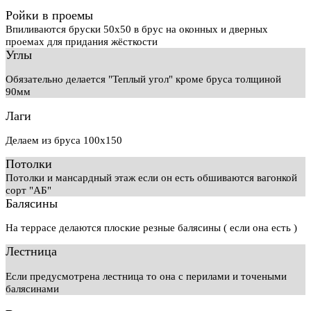
Ройки в проемы
Впиливаются бруски 50х50 в брус на оконных и дверных
проемах для придания жёсткости
Углы
Обязательно делается "Теплый угол" кроме бруса толщиной
90мм
Лаги
Делаем из бруса 100х150
Потолки
Потолки и мансардный этаж если он есть обшиваются вагонкой
сорт "АБ"
Балясины
На террасе делаются плоские резные балясины ( если она есть )
Лестница
Если предусмотрена лестница то она с перилами и точеными
балясинами