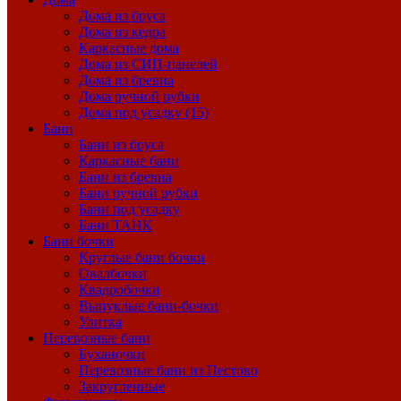
Дома из бруса
Дома из кедра
Каркасные дома
Дома из СИП-панелей
Дома из бревна
Дома ручной рубки
Дома под усадку (15)
Бани
Бани из бруса
Каркасные бани
Бани из бревна
Бани ручной рубки
Бани под усадку
Бани ТАНК
Бани бочки
Круглые бани бочки
Овалбочки
Квадробочки
Выпуклые бани-бочки
Улитка
Перевозные бани
Буханочки
Перевозные бани из Пестово
Закругленные