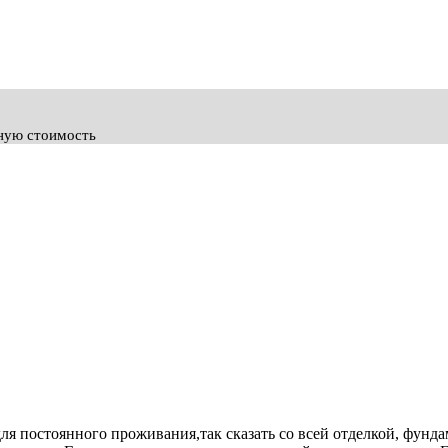
ьную стоимость
ля постоянного проживания,так сказать со всей отделкой, фунда