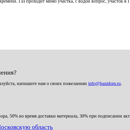
времени. Газ проходит мимо участка, с водой вопрос, участок в 
нения?
алуйста, напишите нам о своих пожеланиях
info@banidom.ru
.
ора, 50% во время доставки материала, 30% при подписании акт
осковскую область