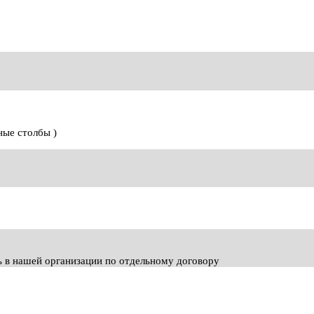
ные столбы )
ь в нашей организации по отдельному договору