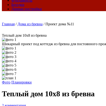
Фундаменты
Беседки
Дачные постройки
Главная
/
Дома из бревна
/
Проект дома №11
Теплый дом 10х8 из бревна
Шикарный проект под коттедж из бревна для постоянного прожи
Фото
Планировки
Теплый дом 10х8 из бревна
2 комментария