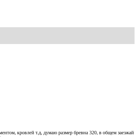
ментом, кровлей т.д, думаю размер бревна 320, в общем заезжай