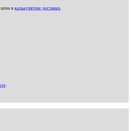
 цена в
калькуляторе доставки
.
кте
.