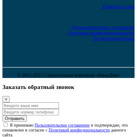
Позвонить нам
Пользовательское соглашение
Политика конфиденциальности
Об авторском праве
© 2011-2023 Строительная компания «БаниДом»
Заказать обратный звонок
×
Отправить
Я принимаю
Пользовательское соглашение
и подтверждаю, что
ознакомлен и согласен с
Политикой конфиденциальности
данного
сайта.