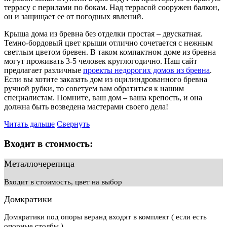
террасу с перилами по бокам. Над террасой сооружен балкон,
он и защищает ее от погодных явлений.
Крыша дома из бревна без отделки простая – двускатная.
Темно-бордовый цвет крыши отлично сочетается с нежным
светлым цветом бревен. В таком компактном доме из бревна
могут проживать 3-5 человек круглогодично. Наш сайт
предлагает различные
проекты недорогих домов из бревна
.
Если вы хотите заказать дом из оцилиндрованного бревна
ручной рубки, то советуем вам обратиться к нашим
специалистам. Помните, ваш дом – ваша крепость, и она
должна быть возведена мастерами своего дела!
Читать дальше
Свернуть
Входит в стоимость:
Металлочерепица
Входит в стоимость, цвет на выбор
Домкратики
Домкратики под опоры веранд входят в комплект ( если есть
опорные столбы )