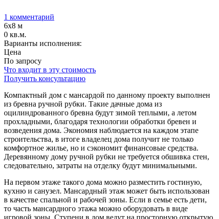
1 комментарий
6х8 м
0 кв.м.
Варианты исполнения:
Цена
По запросу
Что входит в эту стоимость
Получить консультацию
Компактный дом с мансардой по данному проекту выполнен
из бревна ручной рубки. Такие дачные дома из
оцилиндрованного бревна будут зимой теплыми, а летом
прохладными, благодаря технологии обработки бревен и
возведения дома. Экономия наблюдается на каждом этапе
строительства, в итоге владелец дома получит не только
комфортное жилье, но и сэкономит финансовые средства.
Деревянному дому ручной рубки не требуется обшивка стен,
следовательно, затраты на отделку будут минимальными.
На первом этаже такого дома можно разместить гостиную,
кухню и санузел. Мансардный этаж может быть использован
в качестве спальной и рабочей зоны. Если в семье есть дети,
то часть мансардного этажа можно оборудовать в виде
игровой зоны. Ступени в дом ведут на просторную открытую