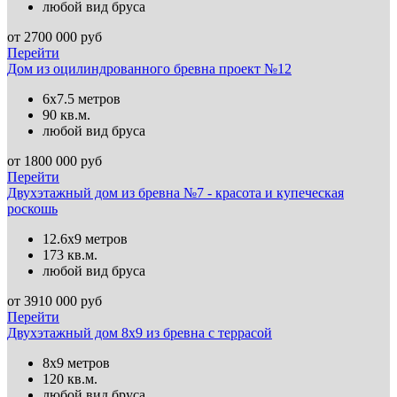
любой вид бруса
от
2700 000
руб
Перейти
Дом из оцилиндрованного бревна проект №12
6х7.5 метров
90 кв.м.
любой вид бруса
от
1800 000
руб
Перейти
Двухэтажный дом из бревна №7 - красота и купеческая
роскошь
12.6х9 метров
173 кв.м.
любой вид бруса
от
3910 000
руб
Перейти
Двухэтажный дом 8х9 из бревна с террасой
8х9 метров
120 кв.м.
любой вид бруса