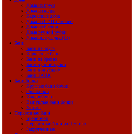
Дома из бруса
Дома из кедра
Каркасные дома
Дома из СИП-панелей
Дома из бревна
Дома ручной рубки
Дома под усадку (15)
Бани
Бани из бруса
Каркасные бани
Бани из бревна
Бани ручной рубки
Бани под усадку
Бани ТАНК
Бани бочки
Круглые бани бочки
Овалбочки
Квадробочки
Выпуклые бани-бочки
Улитка
Перевозные бани
Буханочки
Перевозные бани из Пестово
Закругленные