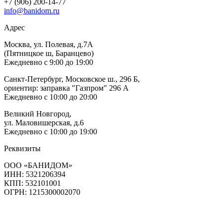
+7 (906) 200-14-77
info@banidom.ru
Адрес
Москва, ул. Полевая, д.7А
(Пятницкое ш, Баранцево)
Ежедневно с 9:00 до 19:00
Санкт-Петербург, Московское ш., 296 Б,
ориентир: заправка "Газпром" 296 А
Ежедневно с 10:00 до 20:00
Великий Новгород,
ул. Маловишерская, д.6
Ежедневно с 10:00 до 19:00
Реквизиты
ООО «БАНИДОМ»
ИНН: 5321206394
КПП: 532101001
ОГРН: 1215300002070