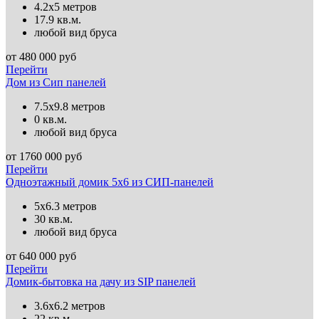
4.2х5 метров
17.9 кв.м.
любой вид бруса
от
480 000
руб
Перейти
Дом из Сип панелей
7.5х9.8 метров
0 кв.м.
любой вид бруса
от
1760 000
руб
Перейти
Одноэтажный домик 5х6 из СИП-панелей
5х6.3 метров
30 кв.м.
любой вид бруса
от
640 000
руб
Перейти
Домик-бытовка на дачу из SIP панелей
3.6х6.2 метров
22 кв.м.