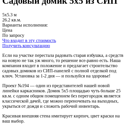
Садовый домик 5х5 из СИП
5х5.3 м
26.2 кв.м.
Варианты исполнения:
Цена
По запросу
Что входит в эту стоимость
Получить консультацию
Если на участке перестала радовать старая избушка, а средств
на новую не так уж много, то решение все-равно есть. Наша
компания входит в положение и предлагает строительство
садовых домиков из СИП-панелей с полной отделкой под
ключ. Установка за 1-2 дня — и пользуйся на здоровье!
Проект №194 — один из представителей нашей новой
линейки каркасников. Домик 5х5 площадью чуть больше 25
кв.м. с одним общим помещением без перегородок является
классической дачей, где можно переночевать на выходных,
укрыться от дождя и сложить рабочий инвентарь.
Красивая внешняя стена имитирует кирпич, цвет краски на
ваш выбор.