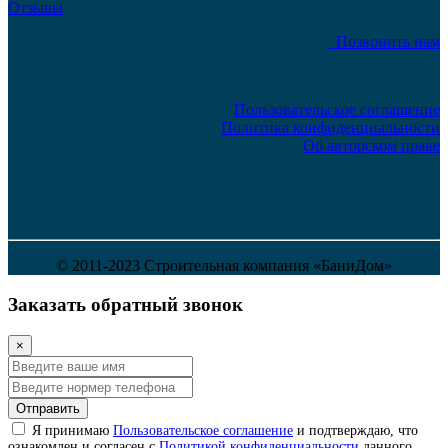
Отзывы
Позвонить нам
Пользовательское соглашение
Политика конфиденциальности
Об авторском праве
© 2011-2023 Строительная компания «БаниДом»
Заказать обратный звонок
×
Отправить
Я принимаю
Пользовательское соглашение
и подтверждаю, что
ознакомлен и согласен с
Политикой конфиденциальности
данного