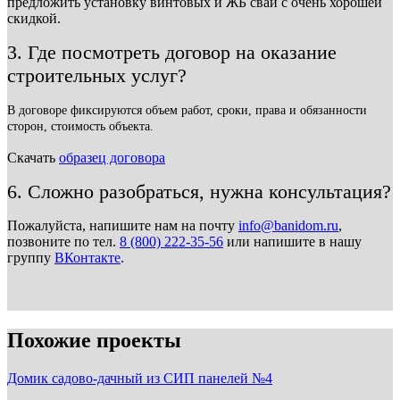
предложить установку винтовых и ЖБ свай с очень хорошей
скидкой.
3. Где посмотреть договор на оказание
строительных услуг?
В договоре фиксируются объем работ, сроки, права и обязанности
сторон, стоимость объекта.
Скачать
образец договора
6. Сложно разобраться, нужна консультация?
Пожалуйста, напишите нам на почту
info@banidom.ru
,
позвоните по тел.
8 (800) 222-35-56
или напишите в нашу
группу
ВКонтакте
.
Похожие проекты
Домик садово-дачный из СИП панелей №4