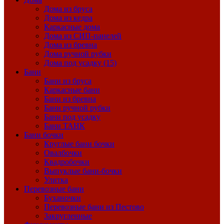
Дома из бруса
Дома из кедра
Каркасные дома
Дома из СИП-панелей
Дома из бревна
Дома ручной рубки
Дома под усадку (15)
Бани
Бани из бруса
Каркасные бани
Бани из бревна
Бани ручной рубки
Бани под усадку
Бани ТАНК
Бани бочки
Круглые бани бочки
Овалбочки
Квадробочки
Выпуклые бани-бочки
Улитка
Перевозные бани
Буханочки
Перевозные бани из Пестово
Закругленные