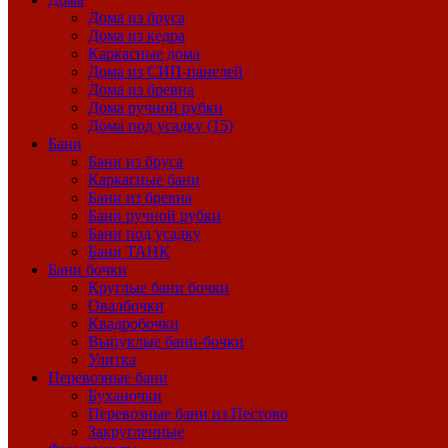
Дома из бруса
Дома из кедра
Каркасные дома
Дома из СИП-панелей
Дома из бревна
Дома ручной рубки
Дома под усадку (15)
Бани
Бани из бруса
Каркасные бани
Бани из бревна
Бани ручной рубки
Бани под усадку
Бани ТАНК
Бани бочки
Круглые бани бочки
Овалбочки
Квадробочки
Выпуклые бани-бочки
Улитка
Перевозные бани
Буханочки
Перевозные бани из Пестово
Закругленные