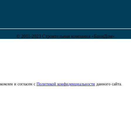
© 2011-2023 Строительная компания «БаниДом»
комлен и согласен с
Политикой конфиденциальности
данного сайта.