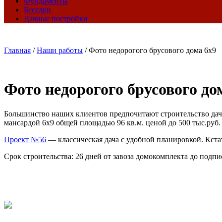
Фундаменты
Беседки
Дачные постройки
Главная
/
Наши работы
/
Фото недорогого брусового дома 6х9
Фото недорогого брусового до
Большинство наших клиентов предпочитают строительство дачн
мансардой 6х9 общей площадью 96 кв.м. ценой до 500 тыс.руб.
Проект №56
— классическая дача с удобной планировкой. Кстат
Срок строительства: 26 дней от завоза домокомплекта до подпи