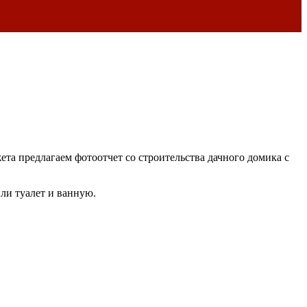
а предлагаем фотоотчет со строительства дачного домика с
или туалет и ванную.