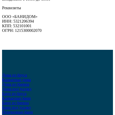
Реквизиты
ООО «БАНИДОМ»
ИНН: 5321206394
КПП: 532101001
ОГРН: 1215300002070
Дома из бруса
Каркасные дома
Дома из бревна
Дома под усадку
Бани из бруса
Каркасные бани
Бани из бревна
Бани под усадку
Перевозные бани