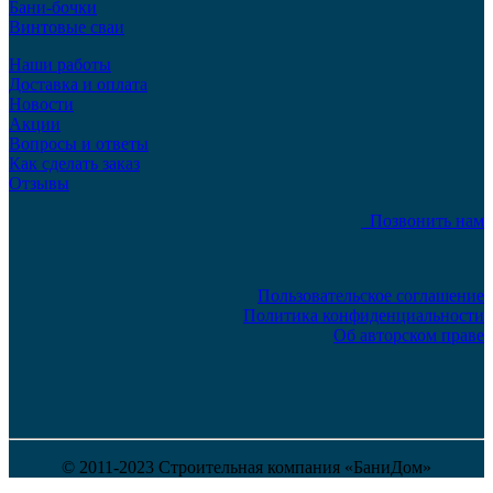
Бани-бочки
Винтовые сваи
Наши работы
Доставка и оплата
Новости
Акции
Вопросы и ответы
Как сделать заказ
Отзывы
Позвонить нам
Пользовательское соглашение
Политика конфиденциальности
Об авторском праве
© 2011-2023 Строительная компания «БаниДом»