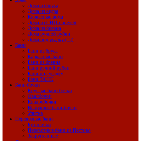
Дома из бруса
Дома из кедра
Каркасные дома
Дома из СИП-панелей
Дома из бревна
Дома ручной рубки
Дома под усадку (15)
Бани
Бани из бруса
Каркасные бани
Бани из бревна
Бани ручной рубки
Бани под усадку
Бани ТАНК
Бани бочки
Круглые бани бочки
Овалбочки
Квадробочки
Выпуклые бани-бочки
Улитка
Перевозные бани
Буханочки
Перевозные бани из Пестово
Закругленные