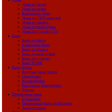
Дома из бруса
Дома из кедра
Каркасные дома
Дома из СИП-панелей
Дома из бревна
Дома ручной рубки
Дома под усадку (15)
Бани
Бани из бруса
Каркасные бани
Бани из бревна
Бани ручной рубки
Бани под усадку
Бани ТАНК
Бани бочки
Круглые бани бочки
Овалбочки
Квадробочки
Выпуклые бани-бочки
Улитка
Перевозные бани
Буханочки
Перевозные бани из Пестово
Закругленные