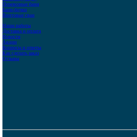
Перевозные бани
Бани-бочки
Винтовые сваи
Наши работы
Доставка и оплата
Новости
Акции
Вопросы и ответы
Как сделать заказ
Отзывы