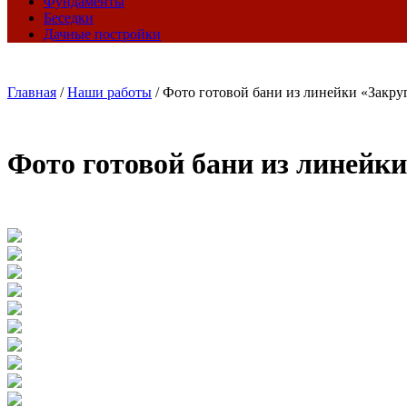
Фундаменты
Беседки
Дачные постройки
Главная
/
Наши работы
/
Фото готовой бани из линейки «Закру
Фото готовой бани из линейк