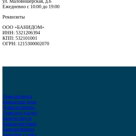
ул. Маловишерская, д.6
Ежедневно с 10:00 до 19:00
Реквизиты
ООО «БАНИДОМ»
ИНН: 5321206394
КПП: 532101001
ОГРН: 1215300002070
Дома из бруса
Каркасные дома
Дома из бревна
Дома под усадку
Бани из бруса
Каркасные бани
Бани из бревна
Бани под усадку