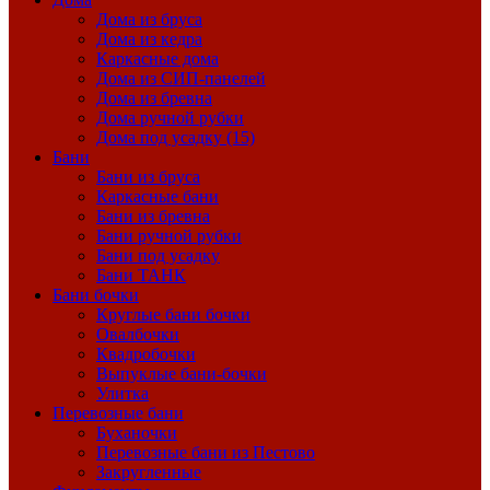
Дома из бруса
Дома из кедра
Каркасные дома
Дома из СИП-панелей
Дома из бревна
Дома ручной рубки
Дома под усадку (15)
Бани
Бани из бруса
Каркасные бани
Бани из бревна
Бани ручной рубки
Бани под усадку
Бани ТАНК
Бани бочки
Круглые бани бочки
Овалбочки
Квадробочки
Выпуклые бани-бочки
Улитка
Перевозные бани
Буханочки
Перевозные бани из Пестово
Закругленные