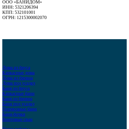
ООО «БАНИДОМ»
ИНН: 5321206394
КПП: 532101001
ОГРН: 1215300002070
Дома из бруса
Каркасные дома
Дома из бревна
Дома под усадку
Бани из бруса
Каркасные бани
Бани из бревна
Бани под усадку
Перевозные бани
Бани-бочки
Винтовые сваи