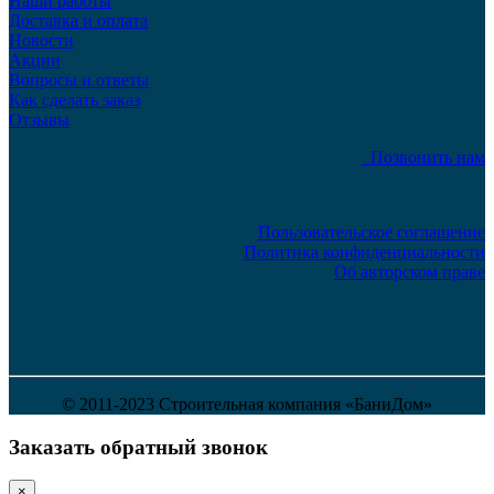
Наши работы
Доставка и оплата
Новости
Акции
Вопросы и ответы
Как сделать заказ
Отзывы
Позвонить нам
Пользовательское соглашение
Политика конфиденциальности
Об авторском праве
© 2011-2023 Строительная компания «БаниДом»
Заказать обратный звонок
×