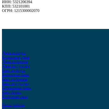
ИНН: 5321206394
КПП: 532101001
ОГРН: 1215300002070
Дома из бруса
Каркасные дома
Дома из бревна
Дома под усадку
Бани из бруса
Каркасные бани
Бани из бревна
Бани под усадку
Перевозные бани
Бани-бочки
Винтовые сваи
Наши работы