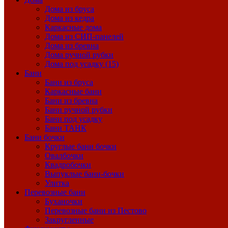
Дома из бруса
Дома из кедра
Каркасные дома
Дома из СИП-панелей
Дома из бревна
Дома ручной рубки
Дома под усадку (15)
Бани
Бани из бруса
Каркасные бани
Бани из бревна
Бани ручной рубки
Бани под усадку
Бани ТАНК
Бани бочки
Круглые бани бочки
Овалбочки
Квадробочки
Выпуклые бани-бочки
Улитка
Перевозные бани
Буханочки
Перевозные бани из Пестово
Закругленные