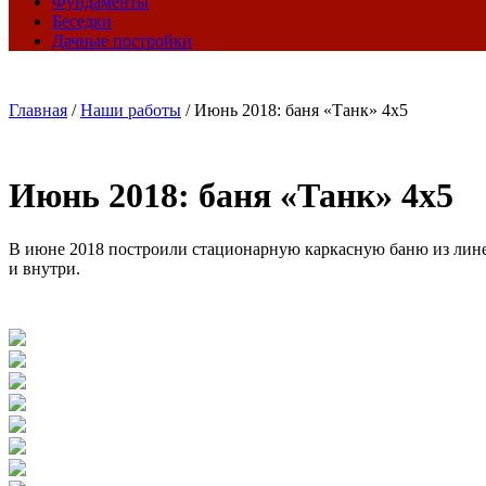
Фундаменты
Беседки
Дачные постройки
Главная
/
Наши работы
/
Июнь 2018: баня «Танк» 4х5
Июнь 2018: баня «Танк» 4х5
В июне 2018 построили стационарную каркасную баню из лине
и внутри.