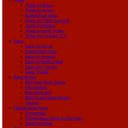
Дома из бруса
Дома из кедра
Каркасные дома
Дома из СИП-панелей
Дома из бревна
Дома ручной рубки
Дома под усадку (15)
Бани
Бани из бруса
Каркасные бани
Бани из бревна
Бани ручной рубки
Бани под усадку
Бани ТАНК
Бани бочки
Круглые бани бочки
Овалбочки
Квадробочки
Выпуклые бани-бочки
Улитка
Перевозные бани
Буханочки
Перевозные бани из Пестово
Закругленные