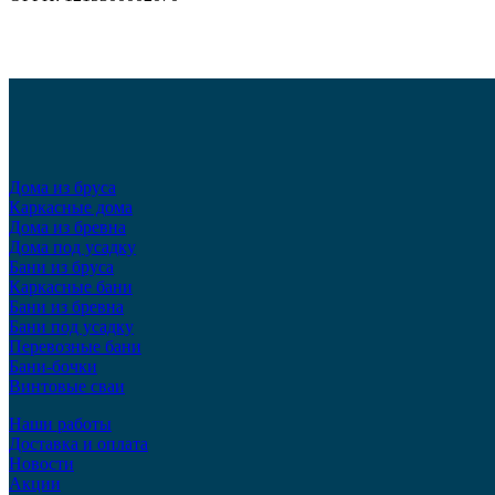
Дома из бруса
Каркасные дома
Дома из бревна
Дома под усадку
Бани из бруса
Каркасные бани
Бани из бревна
Бани под усадку
Перевозные бани
Бани-бочки
Винтовые сваи
Наши работы
Доставка и оплата
Новости
Акции