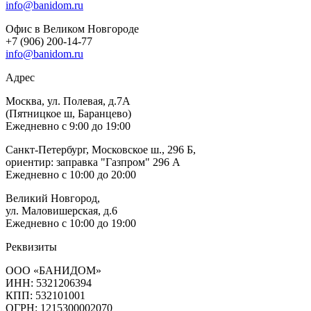
info@banidom.ru
Офис в Великом Новгороде
+7 (906) 200-14-77
info@banidom.ru
Адрес
Москва, ул. Полевая, д.7А
(Пятницкое ш, Баранцево)
Ежедневно с 9:00 до 19:00
Санкт-Петербург, Московское ш., 296 Б,
ориентир: заправка "Газпром" 296 А
Ежедневно с 10:00 до 20:00
Великий Новгород,
ул. Маловишерская, д.6
Ежедневно с 10:00 до 19:00
Реквизиты
ООО «БАНИДОМ»
ИНН: 5321206394
КПП: 532101001
ОГРН: 1215300002070