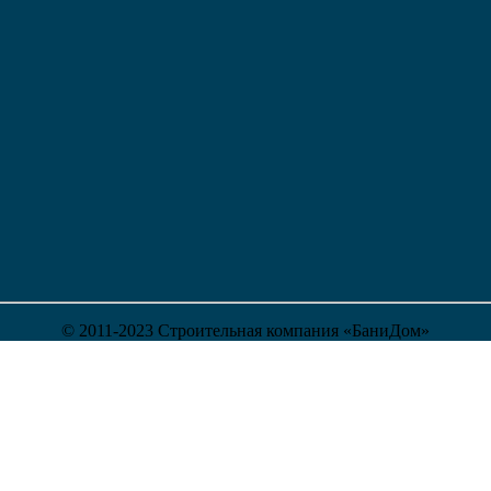
© 2011-2023 Строительная компания «БаниДом»