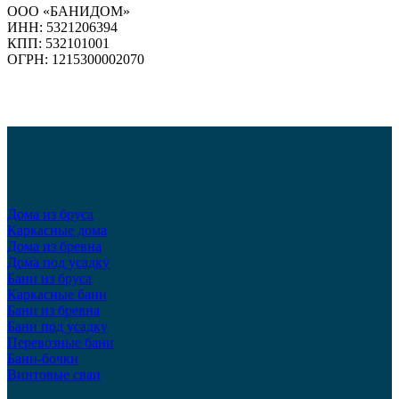
ООО «БАНИДОМ»
ИНН: 5321206394
КПП: 532101001
ОГРН: 1215300002070
Дома из бруса
Каркасные дома
Дома из бревна
Дома под усадку
Бани из бруса
Каркасные бани
Бани из бревна
Бани под усадку
Перевозные бани
Бани-бочки
Винтовые сваи