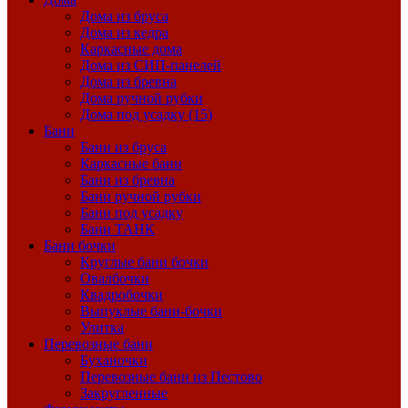
Дома из бруса
Дома из кедра
Каркасные дома
Дома из СИП-панелей
Дома из бревна
Дома ручной рубки
Дома под усадку (15)
Бани
Бани из бруса
Каркасные бани
Бани из бревна
Бани ручной рубки
Бани под усадку
Бани ТАНК
Бани бочки
Круглые бани бочки
Овалбочки
Квадробочки
Выпуклые бани-бочки
Улитка
Перевозные бани
Буханочки
Перевозные бани из Пестово
Закругленные