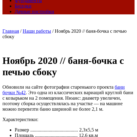
Фундаменты
Беседки
Дачные постройки
Главная
/
Наши работы
/
Ноябрь 2020 // баня-бочка с печью
сбоку
Ноябрь 2020 // баня-бочка с
печью сбоку
Обновили на сайте фотографии старенького проекта
бани
бочки №42
. Это одна из классических вариаций круглой бани
с козырьком на 2 помещения. Нюанс: диаметр увеличен,
поэтому сборка осуществлялась на участке — на машине
можно перевезти баню шириной не более 2,1 м.
Характеристики:
Размер ....................................... 2,3х5,5 м
Площадь ................................... 12,6 кв.м