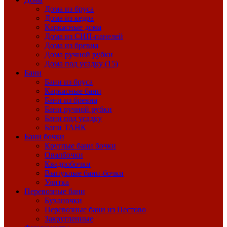
Дома из бруса
Дома из кедра
Каркасные дома
Дома из СИП-панелей
Дома из бревна
Дома ручной рубки
Дома под усадку (15)
Бани
Бани из бруса
Каркасные бани
Бани из бревна
Бани ручной рубки
Бани под усадку
Бани ТАНК
Бани бочки
Круглые бани бочки
Овалбочки
Квадробочки
Выпуклые бани-бочки
Улитка
Перевозные бани
Буханочки
Перевозные бани из Пестово
Закругленные