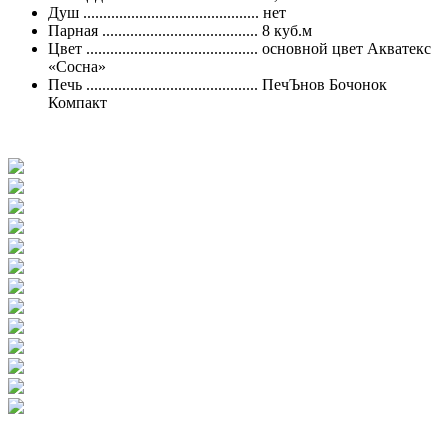
Душ ............................................ нет
Парная ....................................... 8 куб.м
Цвет ........................................... основной цвет Акватекс
«Сосна»
Печь ........................................... ПечЪнов Бочонок
Компакт