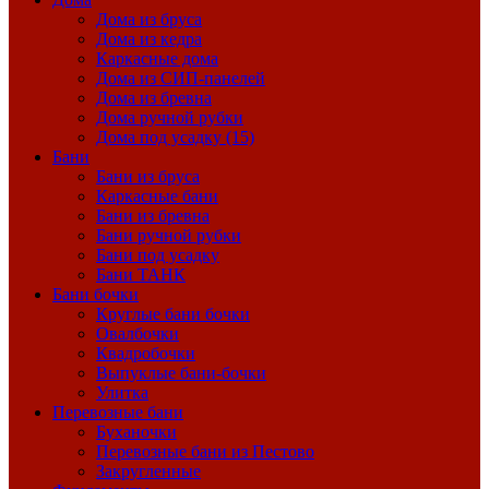
Дома из бруса
Дома из кедра
Каркасные дома
Дома из СИП-панелей
Дома из бревна
Дома ручной рубки
Дома под усадку (15)
Бани
Бани из бруса
Каркасные бани
Бани из бревна
Бани ручной рубки
Бани под усадку
Бани ТАНК
Бани бочки
Круглые бани бочки
Овалбочки
Квадробочки
Выпуклые бани-бочки
Улитка
Перевозные бани
Буханочки
Перевозные бани из Пестово
Закругленные