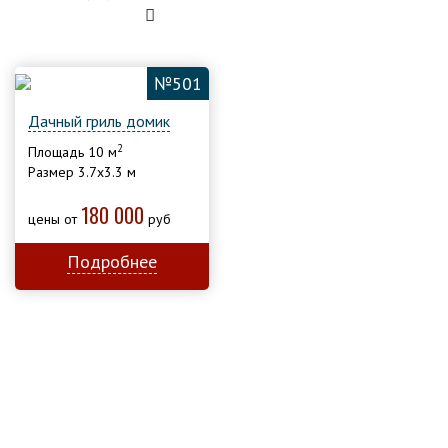
№501
Дачный гриль домик
2
Площадь 10 м
Размер 3.7х3.3 м
180 000
цены от
руб
Подробнее