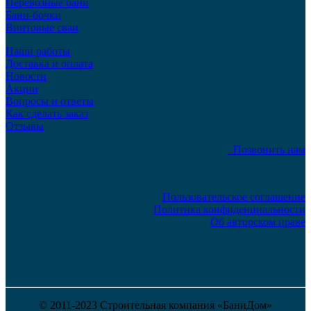
Перевозные бани
Бани-бочки
Винтовые сваи
Наши работы
Доставка и оплата
Новости
Акции
Вопросы и ответы
Как сделать заказ
Отзывы
Позвонить нам
Пользовательское соглашение
Политика конфиденциальности
Об авторском праве
© 2011-2023 Строительная компания «БаниДом»