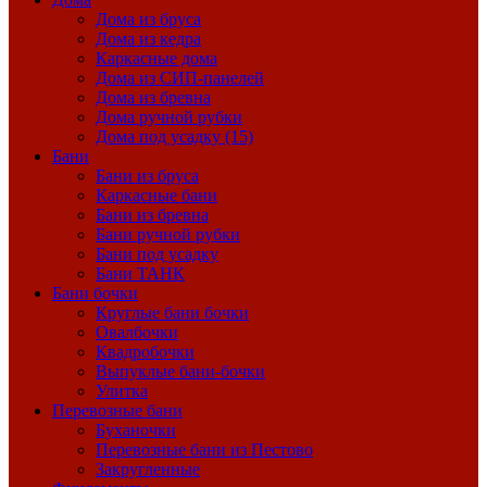
Дома из бруса
Дома из кедра
Каркасные дома
Дома из СИП-панелей
Дома из бревна
Дома ручной рубки
Дома под усадку (15)
Бани
Бани из бруса
Каркасные бани
Бани из бревна
Бани ручной рубки
Бани под усадку
Бани ТАНК
Бани бочки
Круглые бани бочки
Овалбочки
Квадробочки
Выпуклые бани-бочки
Улитка
Перевозные бани
Буханочки
Перевозные бани из Пестово
Закругленные