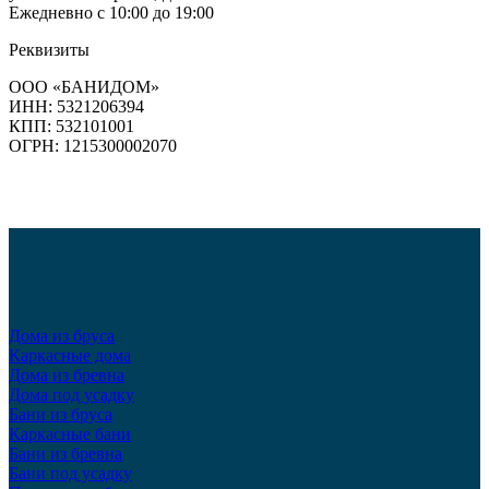
Ежедневно с 10:00 до 19:00
Реквизиты
ООО «БАНИДОМ»
ИНН: 5321206394
КПП: 532101001
ОГРН: 1215300002070
Дома из бруса
Каркасные дома
Дома из бревна
Дома под усадку
Бани из бруса
Каркасные бани
Бани из бревна
Бани под усадку