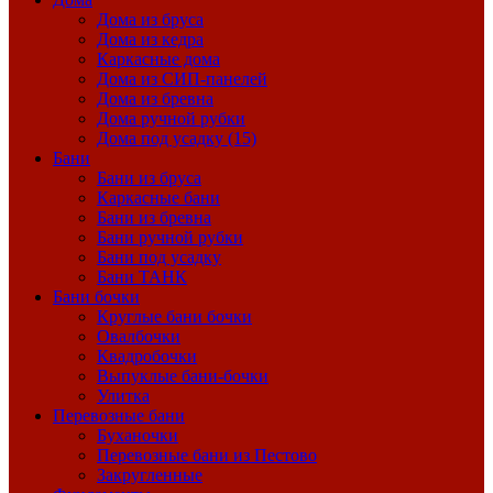
Дома из бруса
Дома из кедра
Каркасные дома
Дома из СИП-панелей
Дома из бревна
Дома ручной рубки
Дома под усадку (15)
Бани
Бани из бруса
Каркасные бани
Бани из бревна
Бани ручной рубки
Бани под усадку
Бани ТАНК
Бани бочки
Круглые бани бочки
Овалбочки
Квадробочки
Выпуклые бани-бочки
Улитка
Перевозные бани
Буханочки
Перевозные бани из Пестово
Закругленные