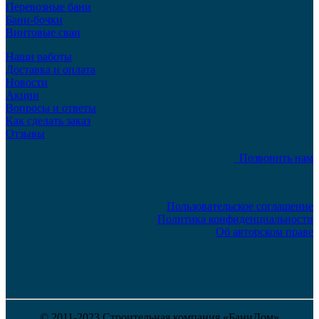
Перевозные бани
Бани-бочки
Винтовые сваи
Наши работы
Доставка и оплата
Новости
Акции
Вопросы и ответы
Как сделать заказ
Отзывы
Позвонить нам
Пользовательское соглашение
Политика конфиденциальности
Об авторском праве
© 2011-2023 Строительная компания «БаниДом»