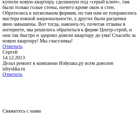
купили новую квартиру, сделанную под «серый ключ», там
были только голые стены, ничего кроме окон и стен.
Обратились к нескольким фирмам, но там нам не понравились
мастера южной национальности, у других были расценки
явно завышены. Вот тогда, наконец-то, почитав отзывы в
интернете, мы решились обратиться к фирме Центр-строй, и
они так быстро и здорово довели квартиру до ума! Спасибо за
новую квартиру! Мы счастливы!
Ответить
Сергей
14.12.2013
Делал ремонт в компании Избушка.ру всем доволен
izbyshka.ru
Ответить
Свяжитесь с нами