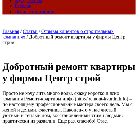
Фундаменты
Беседки
Дачные постройки
Главная
/
Статьи
/
Отзывы клиентов о строительных
компаниях
/
Добротный ремонт квартиры у фирмы Центр
строй
Добротный ремонт квартиры
у фирмы Центр строй
Просто не хочу лить много воды, скажу коротко и ясно –
компания Ремонт-квартиры.инфо (http:// remont-kvartiri.info) –
по настоящему профессиональные мастера своего дела. Мы с
женой и детьми, счастливы. Наконец-то у нас чистый,
уютный и теплый дом, восстановленный этими людьми,
практически из развалин. Еще раз, спасибо! Стас.