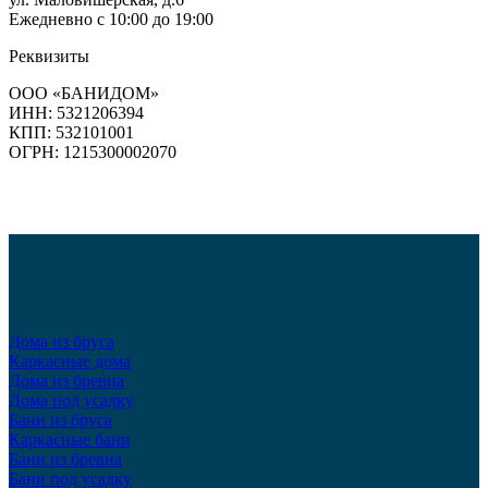
Ежедневно с 10:00 до 19:00
Реквизиты
ООО «БАНИДОМ»
ИНН: 5321206394
КПП: 532101001
ОГРН: 1215300002070
Дома из бруса
Каркасные дома
Дома из бревна
Дома под усадку
Бани из бруса
Каркасные бани
Бани из бревна
Бани под усадку