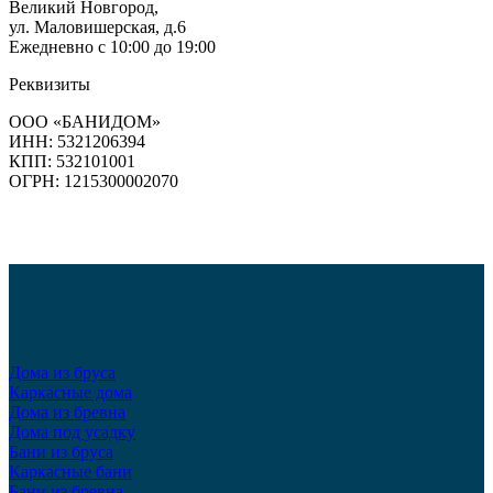
Великий Новгород,
ул. Маловишерская, д.6
Ежедневно с 10:00 до 19:00
Реквизиты
ООО «БАНИДОМ»
ИНН: 5321206394
КПП: 532101001
ОГРН: 1215300002070
Дома из бруса
Каркасные дома
Дома из бревна
Дома под усадку
Бани из бруса
Каркасные бани
Бани из бревна