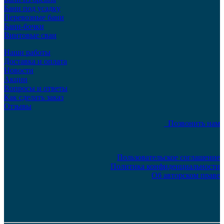
Бани под усадку
Перевозные бани
Бани-бочки
Винтовые сваи
Наши работы
Доставка и оплата
Новости
Акции
Вопросы и ответы
Как сделать заказ
Отзывы
Позвонить нам
Пользовательское соглашение
Политика конфиденциальности
Об авторском праве