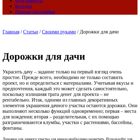
Фундаменты
Беседки
Дачные постройки
Главная
/
Статьи
/
Своими руками
/
Дорожки для дачи
Дорожки для дачи
Украсить дачу – задание только на первый взгляд очень
простое. Прежде всего, необходимо не только составить
проект, но и определиться с материалами. Учитывая вкусы и
предпочтения, каждый это может сделать самостоятельно,
поскольку излишняя трата денег для проекта – не
рентабельно. Итак, одними из главных декоративных
элементов украшения дачного участка остаются дорожки. Они
выполняют несколько функций одновременно; первая – места
для хождения; вторая – разделительная, с их помощью
разграничиваются клумбы, участки с растениями, бассейны,
фонтаны.
Дорожки для дачного участка для начала необходимо разметить. Используйте для