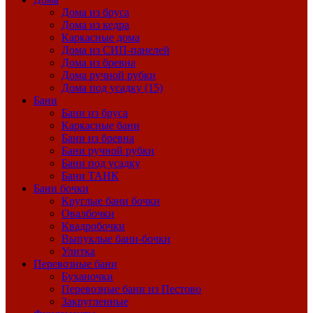
Дома из бруса
Дома из кедра
Каркасные дома
Дома из СИП-панелей
Дома из бревна
Дома ручной рубки
Дома под усадку (15)
Бани
Бани из бруса
Каркасные бани
Бани из бревна
Бани ручной рубки
Бани под усадку
Бани ТАНК
Бани бочки
Круглые бани бочки
Овалбочки
Квадробочки
Выпуклые бани-бочки
Улитка
Перевозные бани
Буханочки
Перевозные бани из Пестово
Закругленные