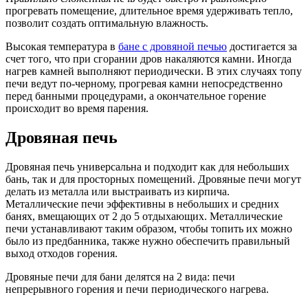
прогревать помещение, длительное время удерживать тепло,
позволит создать оптимальную влажность.
Высокая температура в
бане с дровяной печью
достигается за
счет того, что при сгорании дров накаляются камни. Иногда
нагрев камней выполняют периодически. В этих случаях топу
печи ведут по-черному, прогревая камни непосредственно
перед банными процедурами, а окончательное горение
происходит во время парения.
Дровяная печь
Дровяная печь универсальна и подходит как для небольших
бань, так и для просторных помещений. Дровяные печи могут
делать из металла или выстраивать из кирпича.
Металлические печи эффективны в небольших и средних
банях, вмещающих от 2 до 5 отдыхающих. Металлические
печи устанавливают таким образом, чтобы топить их можно
было из предбанника, также нужно обеспечить правильный
выход отходов горения.
Дровяные печи для бани делятся на 2 вида: печи
непрерывного горения и печи периодического нагрева.