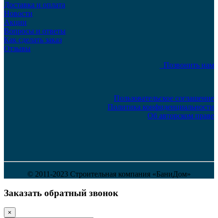
Доставка и оплата
Новости
Акции
Вопросы и ответы
Как сделать заказ
Отзывы
Позвонить нам
Пользовательское соглашение
Политика конфиденциальности
Об авторском праве
© 2011-2023 Строительная компания «БаниДом»
Заказать обратный звонок
×