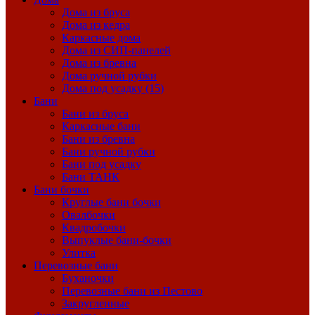
Дома из бруса
Дома из кедра
Каркасные дома
Дома из СИП-панелей
Дома из бревна
Дома ручной рубки
Дома под усадку (15)
Бани
Бани из бруса
Каркасные бани
Бани из бревна
Бани ручной рубки
Бани под усадку
Бани ТАНК
Бани бочки
Круглые бани бочки
Овалбочки
Квадробочки
Выпуклые бани-бочки
Улитка
Перевозные бани
Буханочки
Перевозные бани из Пестово
Закругленные