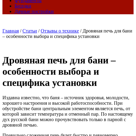
Фундаменты
Беседки
Дачные постройки
Главная
/
Статьи
/
Отзывы о технике
/
Дровяная печь для бани
– особенности выбора и специфика установки
Дровяная печь для бани –
особенности выбора и
специфика установки
Издавна известно, что баня – источник здоровья, молодости,
хорошего настроения и высокой работоспособности. При
обустройстве бани центральным элементом является печь, от
которой зависит температура и отменный пар. По настоящему
дух русской бани можно прочувствовать только в парной с
дровяной печью.
Правильно сложенная печь будет быстро и равномерно