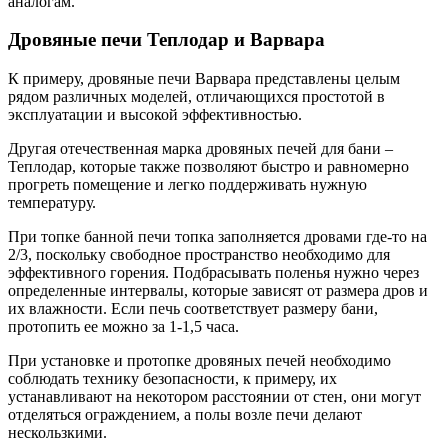
аналогам.
Дровяные печи Теплодар и Варвара
К примеру, дровяные печи Варвара представлены целым
рядом различных моделей, отличающихся простотой в
эксплуатации и высокой эффективностью.
Другая отечественная марка дровяных печей для бани –
Теплодар, которые также позволяют быстро и равномерно
прогреть помещение и легко поддерживать нужную
температуру.
При топке банной печи топка заполняется дровами где-то на
2/3, поскольку свободное пространство необходимо для
эффективного горения. Подбрасывать поленья нужно через
определенные интервалы, которые зависят от размера дров и
их влажности. Если печь соответствует размеру бани,
протопить ее можно за 1-1,5 часа.
При установке и протопке дровяных печей необходимо
соблюдать технику безопасности, к примеру, их
устанавливают на некотором расстоянии от стен, они могут
отделяться ограждением, а полы возле печи делают
нескользкими.