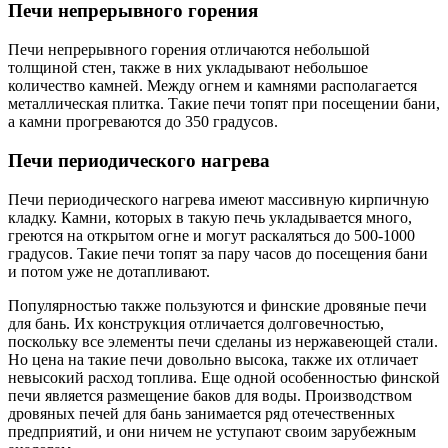
Печи непрерывного горения
Печи непрерывного горения отличаются небольшой
толщиной стен, также в них укладывают небольшое
количество камней. Между огнем и камнями располагается
металлическая плитка. Такие печи топят при посещении бани,
а камни прогреваются до 350 градусов.
Печи периодического нагрева
Печи периодического нагрева имеют массивную кирпичную
кладку. Камни, которых в такую печь укладывается много,
греются на открытом огне и могут раскаляться до 500-1000
градусов. Такие печи топят за пару часов до посещения бани
и потом уже не дотапливают.
Популярностью также пользуются и финские дровяные печи
для бань. Их конструкция отличается долговечностью,
поскольку все элементы печи сделаны из нержавеющей стали.
Но цена на такие печи довольно высока, также их отличает
невысокий расход топлива. Еще одной особенностью финской
печи является размещение баков для воды. Производством
дровяных печей для бань занимается ряд отечественных
предприятий, и они ничем не уступают своим зарубежным