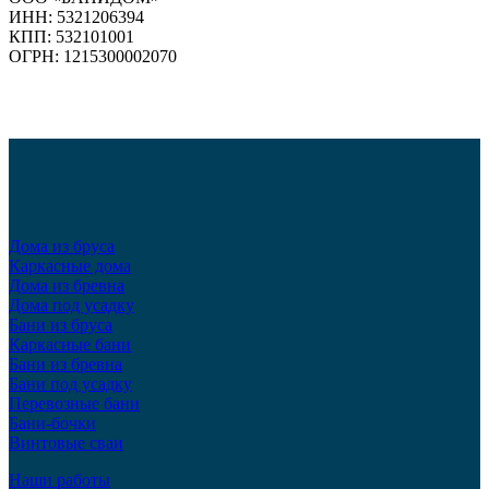
ИНН: 5321206394
КПП: 532101001
ОГРН: 1215300002070
Дома из бруса
Каркасные дома
Дома из бревна
Дома под усадку
Бани из бруса
Каркасные бани
Бани из бревна
Бани под усадку
Перевозные бани
Бани-бочки
Винтовые сваи
Наши работы