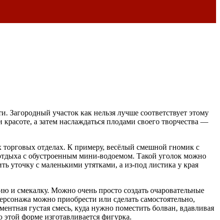
и. Загородный участок как нельзя лучше соответствует этому
 красоте, а затем наслаждаться плодами своего творчества —
 торговых отделах. К примеру, весёлый смешной гномик с
отдыха с обустроенным мини-водоемом. Такой уголок можно
ь уточку с маленькими утятками, а из-под листика у края
ию и смекалку. Можно очень просто создать очаровательные
персонажа можно приобрести или сделать самостоятельно,
ментная густая смесь, куда нужно поместить болван, вдавливая
о этой форме изготавливается фигурка.