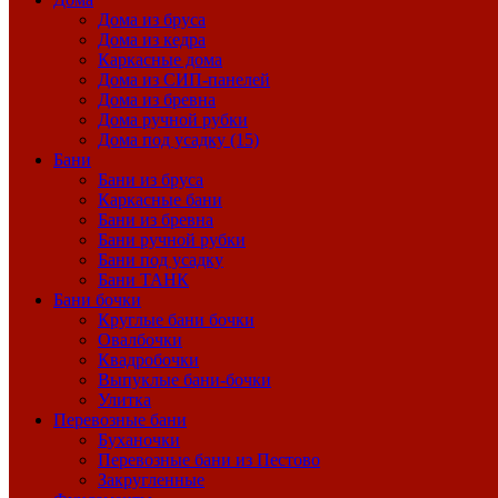
Дома из бруса
Дома из кедра
Каркасные дома
Дома из СИП-панелей
Дома из бревна
Дома ручной рубки
Дома под усадку (15)
Бани
Бани из бруса
Каркасные бани
Бани из бревна
Бани ручной рубки
Бани под усадку
Бани ТАНК
Бани бочки
Круглые бани бочки
Овалбочки
Квадробочки
Выпуклые бани-бочки
Улитка
Перевозные бани
Буханочки
Перевозные бани из Пестово
Закругленные