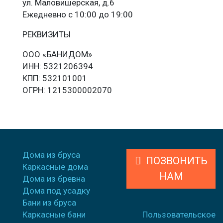
ул. Маловишерская, д.6
Ежедневно с 10:00 до 19:00
РЕКВИЗИТЫ
ООО «БАНИДОМ»
ИНН: 5321206394
КПП: 532101001
ОГРН: 1215300002070
Дома из бруса
ПОЗВОНИТЬ
Каркасные дома
НАМ
Дома из бревна
Дома под усадку
Бани из бруса
Каркасные бани
Пользовательское