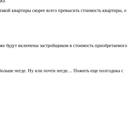
ку.
такой квартиры скорее всего превысить стоимость квартиры, о
 уже будут включены застройщиком в стоимость приобретаемого
м больше негде. Ну или почти негде… Пожить еще полгодика с