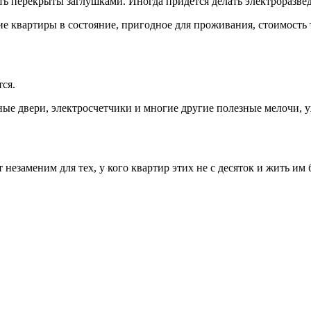
ыть перекрыты заглушками. Иногда придется делать электроразвед
ие квартиры в состояние, пригодное для проживания, стоимость 
ся.
тные двери, электросчетчики и многие другие полезные мелочи,
 незаменим для тех, у кого квартир этих не с десяток и жить и