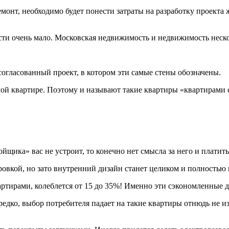
ремонт, необходимо будет понести затраты на разработку проект
ти очень мало. Московская недвижимость и недвижимость неско
 согласованный проект, в котором эти самые стены обозначены.
самой квартире. Поэтому и называют такие квартиры «квартирами
йщика» вас не устроит, то конечно нет смысла за него и платить
ировкой, но зато внутренний дизайн станет целиком и полность
ртирами, колеблется от 15 до 35%! Именно эти сэкономленные д
не редко, выбор потребителя падает на такие квартиры отнюдь не 