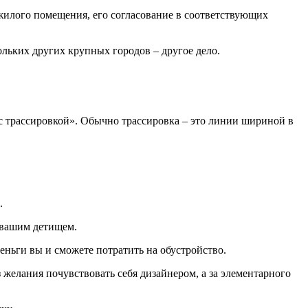
а жилого помещения, его согласование в соответствующих
льких других крупных городов – другое дело.
 с трассировкой». Обычно трассировка – это линии шириной в
.
ю вашим детищем.
еньги вы и сможете потратить на обустройство.
из желания почувствовать себя дизайнером, а за элементарного