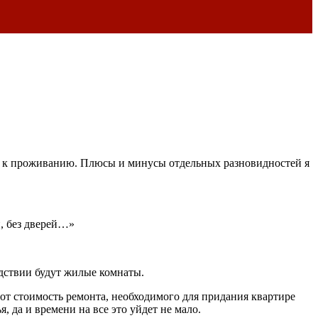
ти к проживанию. Плюсы и минусы отдельных разновидностей я
н, без дверей…»
едствии будут жилые комнаты.
вот стоимость ремонта, необходимого для придания квартире
 да и времени на все это уйдет не мало.