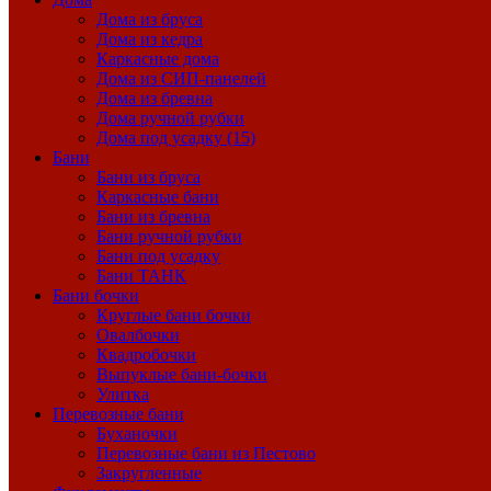
Дома из бруса
Дома из кедра
Каркасные дома
Дома из СИП-панелей
Дома из бревна
Дома ручной рубки
Дома под усадку (15)
Бани
Бани из бруса
Каркасные бани
Бани из бревна
Бани ручной рубки
Бани под усадку
Бани ТАНК
Бани бочки
Круглые бани бочки
Овалбочки
Квадробочки
Выпуклые бани-бочки
Улитка
Перевозные бани
Буханочки
Перевозные бани из Пестово
Закругленные