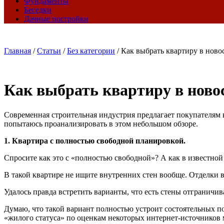
Фундаменты
Беседки
Дачные постройки
Главная
/
Статьи
/
Без категории
/
Как выбрать квартиру в ново
Как выбрать квартиру в ново
Современная строительная индустрия предлагает покупателям
попытаюсь проанализировать в этом небольшом обзоре.
1. Квартира с полностью свободной планировкой.
Спросите как это с «полностью свободной»? А как в известной 
В такой квартире не ищите внутренних стен вообще. Отделки в 
Удалось правда встретить варианты, что есть стены отграничи
Думаю, что такой вариант полностью устроит состоятельных пок
«жилого статуса» по оценкам некоторых интернет-источников м