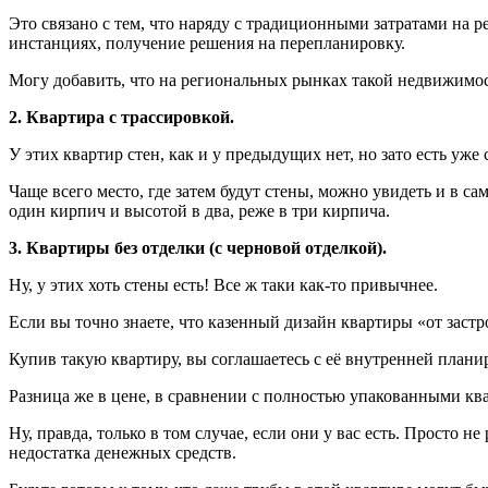
Это связано с тем, что наряду с традиционными затратами на 
инстанциях, получение решения на перепланировку.
Могу добавить, что на региональных рынках такой недвижимос
2. Квартира с трассировкой.
У этих квартир стен, как и у предыдущих нет, но зато есть уже
Чаще всего место, где затем будут стены, можно увидеть и в 
один кирпич и высотой в два, реже в три кирпича.
3. Квартиры без отделки (с черновой отделкой).
Ну, у этих хоть стены есть! Все ж таки как-то привычнее.
Если вы точно знаете, что казенный дизайн квартиры «от застро
Купив такую квартиру, вы соглашаетесь с её внутренней план
Разница же в цене, в сравнении с полностью упакованными ква
Ну, правда, только в том случае, если они у вас есть. Просто 
недостатка денежных средств.