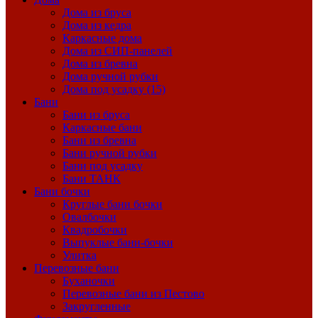
Дома из бруса
Дома из кедра
Каркасные дома
Дома из СИП-панелей
Дома из бревна
Дома ручной рубки
Дома под усадку (15)
Бани
Бани из бруса
Каркасные бани
Бани из бревна
Бани ручной рубки
Бани под усадку
Бани ТАНК
Бани бочки
Круглые бани бочки
Овалбочки
Квадробочки
Выпуклые бани-бочки
Улитка
Перевозные бани
Буханочки
Перевозные бани из Пестово
Закругленные