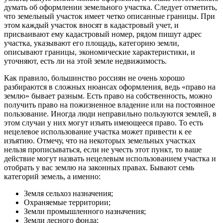
думать об оформлении земельного участка. Следует отметить,
что земельный участок имеет четко описанные границы. При
этом каждый участок вносят в кадастровый учет, и
присваивают ему кадастровый номер, рядом пишут адрес
участка, указывают его площадь, категорию земли,
описывают границы, экономические характеристики, и
уточняют, есть ли на этой земле недвижимость.
Как правило, большинство россиян не очень хорошо
разбираются в сложных нюансах оформления, ведь «право на
землю» бывает разным. Есть право на собственность, можно
получить право на пожизненное владение или на постоянное
пользование. Иногда люди неправильно пользуются землей, в
этом случаи у них могут изъять имеющееся право. То есть
нецелевое использование участка может привести к ее
изъятию. Отмечу, что на некоторых земельных участках
нельзя прописываться, если не учесть этот пункт, то ваше
действие могут назвать нецелевым использованием участка и
отобрать у вас землю на законных правах. Бывают семь
категорий земель, а именно:
Земля сельхоз назначения;
Охраняемые территории;
Земли промышленного назначения;
Земли лесного фонда;