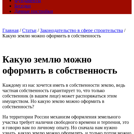
Фундаменты
Беседки
Дачные постройки
Главная
/
Статьи
/
Законодательство в сфере строительства
/
Какую землю можно оформить в собственность
Какую землю можно
оформить в собственность
Каждому из нас хочется иметь в собственности землю, ведь
частная собственность гарантирует то, что только
собственник (в вашем лице) может распоряжаться этим
имуществом. Но какую землю можно оформить в
собственность?
На территории России механизм оформления земельного
участка требует наличия свободного времени и терпения, это
я говорю вам по личному опыту. Но сначала нам нужно
узнать, какую землю можно оформлять, и только потом можно