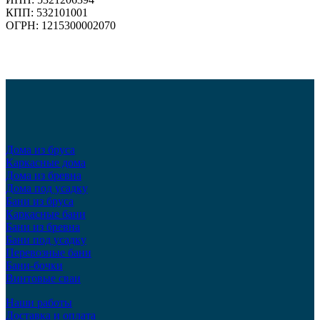
КПП: 532101001
ОГРН: 1215300002070
Дома из бруса
Каркасные дома
Дома из бревна
Дома под усадку
Бани из бруса
Каркасные бани
Бани из бревна
Бани под усадку
Перевозные бани
Бани-бочки
Винтовые сваи
Наши работы
Доставка и оплата